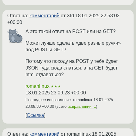
Ответ на:
комментарий
от Xld
18.01.2025 22:53:02
+00:00
А это такой ответ на POST или на GET?
Может лучше сделать «две разные ручки»
под POST и GET?
Потому что походу на POST у тебя будет
JSON туда сюда слаться, а на GET будет
html отдаваться?
romanlinux
★★★
18.01.2025 23:09:23 +00:00
Последнее исправление: romanlinux
18.01.2025
23:09:30 +00:00
(всего
исправлений: 1
)
Ссылка
Ответ на:
комментарий
от romanlinux
18.01.2025