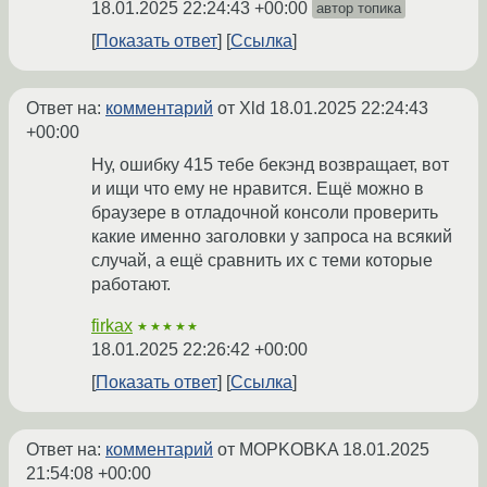
18.01.2025 22:24:43 +00:00
автор топика
Показать ответ
Ссылка
Ответ на:
комментарий
от Xld
18.01.2025 22:24:43
+00:00
Ну, ошибку 415 тебе бекэнд возвращает, вот
и ищи что ему не нравится. Ещё можно в
браузере в отладочной консоли проверить
какие именно заголовки у запроса на всякий
случай, а ещё сравнить их с теми которые
работают.
firkax
★★★★★
18.01.2025 22:26:42 +00:00
Показать ответ
Ссылка
Ответ на:
комментарий
от MOPKOBKA
18.01.2025
21:54:08 +00:00