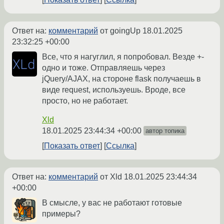
Ответ на:
комментарий
от goingUp
18.01.2025
23:32:25 +00:00
Все, что я нагуглил, я попробовал. Везде +-
одно и тоже. Отправляешь через
jQuery/AJAX, на стороне flask получаешь в
виде request, используешь. Вроде, все
просто, но не работает.
Xld
18.01.2025 23:44:34 +00:00
автор топика
Показать ответ
Ссылка
Ответ на:
комментарий
от Xld
18.01.2025 23:44:34
+00:00
В смысле, у вас не работают готовые
примеры?