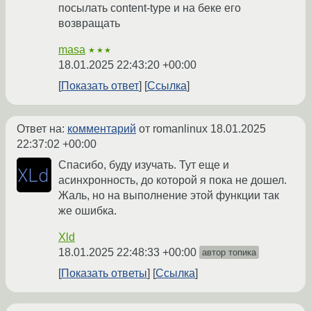
посылать content-type и на беке его
возвращать
masa
★★★
18.01.2025 22:43:20 +00:00
Показать ответ
Ссылка
Ответ на:
комментарий
от romanlinux
18.01.2025
22:37:02 +00:00
Спасибо, буду изучать. Тут еще и
асинхронность, до которой я пока не дошел.
Жаль, но на выполнение этой функции так
же ошибка.
Xld
18.01.2025 22:48:33 +00:00
автор топика
Показать ответы
Ссылка