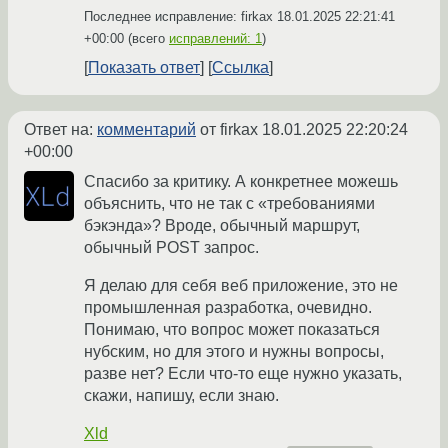
Последнее исправление: firkax
18.01.2025 22:21:41
+00:00
(всего
исправлений: 1
)
Показать ответ
Ссылка
Ответ на:
комментарий
от firkax
18.01.2025 22:20:24
+00:00
Спасибо за критику. А конкретнее можешь
объяснить, что не так с «требованиями
бэкэнда»? Вроде, обычный маршрут,
обычный POST запрос.
Я делаю для себя веб приложение, это не
промышленная разработка, очевидно.
Понимаю, что вопрос может показаться
нубским, но для этого и нужны вопросы,
разве нет? Если что-то еще нужно указать,
скажи, напишу, если знаю.
Xld