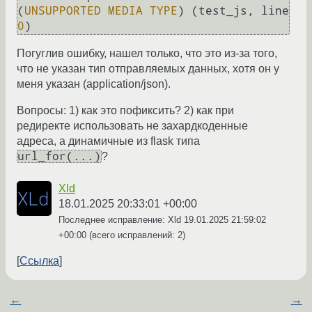
(
UNSUPPORTED
MEDIA
TYPE
) (test_js, line 
0
Погуглив ошибку, нашел только, что это из-за того,
что не указан тип отправляемых данных, хотя он у
меня указан (application/json).
Вопросы: 1) как это пофиксить? 2) как при
редиректе использовать не захардкоденные
адреса, а динамичные из flask типа
url_for(...)
?
Xld
18.01.2025 20:33:01 +00:00
Последнее исправление: Xld
19.01.2025 21:59:02
+00:00
(всего исправлений: 2)
Ссылка
←
→