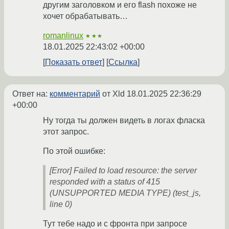
другим заголовком и его flash похоже не
хочет обрабатывать…
romanlinux
★★★
18.01.2025 22:43:02 +00:00
Показать ответ
Ссылка
Ответ на:
комментарий
от Xld
18.01.2025 22:36:29
+00:00
Ну тогда ты должен видеть в логах фласка
этот запрос.
По этой ошибке:
[Error] Failed to load resource: the server
responded with a status of 415
(UNSUPPORTED MEDIA TYPE) (test_js,
line 0)
Тут тебе надо и с фронта при запросе