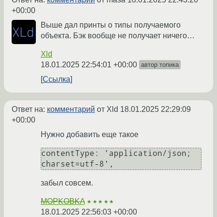
+00:00
Выше дал принты о типы получаемого
объекта. Бэк вообще не получает ничего…
Xld
18.01.2025 22:54:01 +00:00
автор топика
Ссылка
Ответ на:
комментарий
от Xld
18.01.2025 22:29:09
+00:00
Нужно добавить еще такое
contentType: 'application/json; 
забыл совсем.
MOPKOBKA
★★★★★
18.01.2025 22:56:03 +00:00