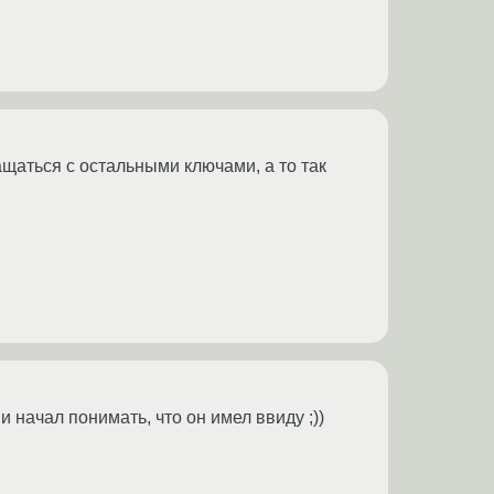
ащаться с остальными ключами, а то так
и начал понимать, что он имел ввиду ;))