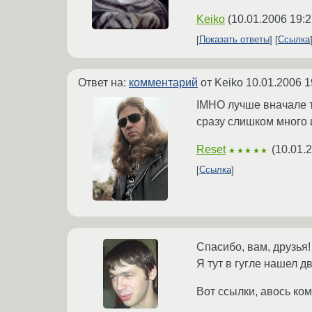
Keiko
(
10.01.2006 19:2
Показать ответы
Ссылка
Ответ на:
комментарий
от Keiko
10.01.2006 1
IMHO лучше вначале т
сразу слишком много 
Reset
(
10.01.
★★★★★
Ссылка
Спасибо, вам, друзья!
Я тут в гугле нашел д
Вот ссылки, авось ком