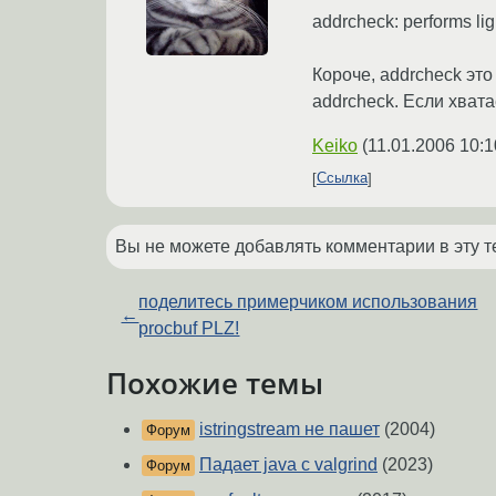
addrcheck: performs li
Короче, addrcheck эт
addrcheck. Если хвата
Keiko
(
11.01.2006 10:1
Ссылка
Вы не можете добавлять комментарии в эту т
поделитесь примерчиком использования
←
procbuf PLZ!
Похожие темы
istringstream не пашет
(2004)
Форум
Падает java с valgrind
(2023)
Форум