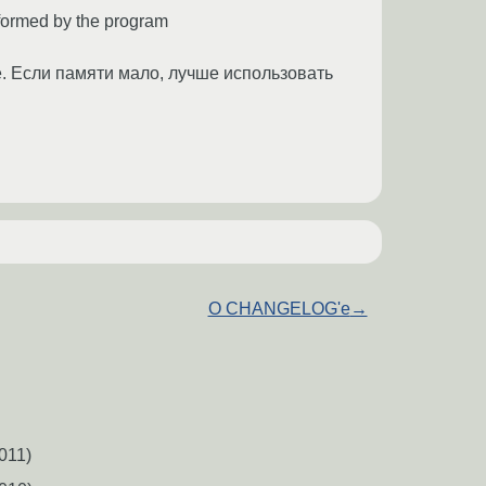
rformed by the program
е. Если памяти мало, лучше использовать
О CHANGELOG'е
→
011)