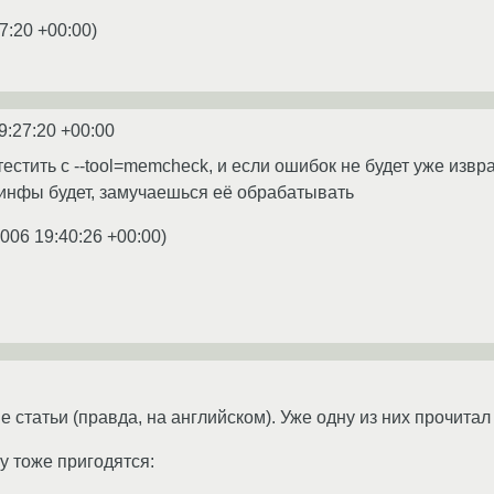
7:20 +00:00
)
9:27:20 +00:00
естить с --tool=memcheck, и если ошибок не будет уже извр
инфы будет, замучаешься её обрабатывать
2006 19:40:26 +00:00
)
ве статьи (правда, на английском). Уже одну из них прочитал 
у тоже пригодятся: