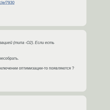
icle/7930
зацией (типа -O2). Если есть
ресобрать.
и включении оптимизации-то появляются ?