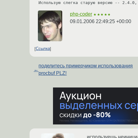
Использую слегка старую версию -- 2.4.0,
php-coder
★★★★★
09.01.2006 22:49:25 +00:00
Ссылка
поделитесь примерчиком использования
←
procbuf PLZ!
используешь неинициа