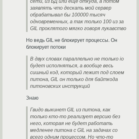
сети, из БД или еще откуда, а потом
заявлять что дескать мой сервер
обрабатывал бы 100000 тысяч
одновременных, а так только 100 из за
GIL проклятого мягко говоря лукавство
Но ведь GIL не блокирует процессы. Он
блокирует потоки
В двух словах параллельно не только io
будет исполняться, а вообще весь
сишный код, который лежит под слоем
питона, GIL он только для байткода
питоновских инструкций
Знаю
Гвидо выкинет GIL из питона, как
только кто-то реализует версию без
него, которая не будет работать
медленее питона с GIL на задачах со
всего одним процессом. Но что-то