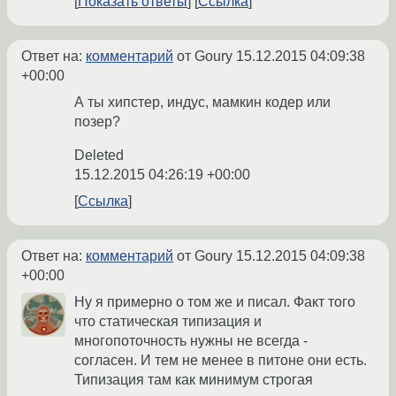
Показать ответы
Ссылка
Ответ на:
комментарий
от Goury
15.12.2015 04:09:38
+00:00
А ты хипстер, индус, мамкин кодер или
позер?
Deleted
15.12.2015 04:26:19 +00:00
Ссылка
Ответ на:
комментарий
от Goury
15.12.2015 04:09:38
+00:00
Ну я примерно о том же и писал. Факт того
что статическая типизация и
многопоточность нужны не всегда -
согласен. И тем не менее в питоне они есть.
Типизация там как минимум строгая