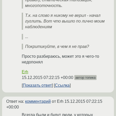
многопоточность.
Т.к. на слово я никому не верил - начал
гуглить. Вот что вышло по лично моим
наблюдениям
...
Покритикуйте, в чем я не прав?
Просто разбираюсь, может это я чего-то
недопонял
Erh
15.12.2015 07:22:15 +00:00
автор топика
Показать ответ
Ссылка
Ответ на:
комментарий
от Erh
15.12.2015 07:22:15
+00:00
Всегда были и будут люди, у которых