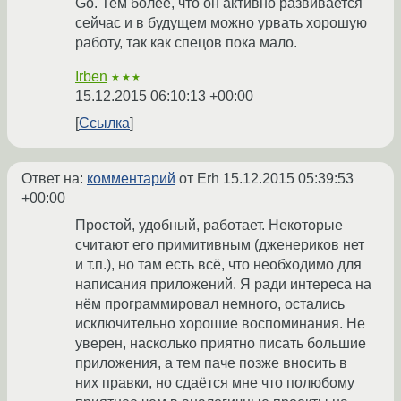
Go. Тем более, что он активно развивается
сейчас и в будущем можно урвать хорошую
работу, так как спецов пока мало.
Irben
★★★
15.12.2015 06:10:13 +00:00
Ссылка
Ответ на:
комментарий
от Erh
15.12.2015 05:39:53
+00:00
Простой, удобный, работает. Некоторые
считают его примитивным (дженериков нет
и т.п.), но там есть всё, что необходимо для
написания приложений. Я ради интереса на
нём программировал немного, остались
исключительно хорошие воспоминания. Не
уверен, насколько приятно писать большие
приложения, а тем паче позже вносить в
них правки, но сдаётся мне что полюбому