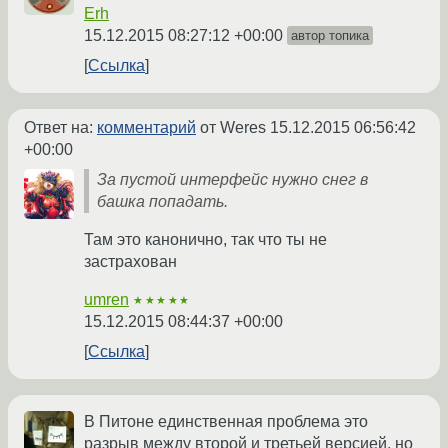
Erh
15.12.2015 08:27:12 +00:00
автор топика
Ссылка
Ответ на:
комментарий
от Weres
15.12.2015 06:56:42
+00:00
За пустой интерфейс нужно снег в
башка попадать.
Там это канонично, так что ты не
застрахован
umren
★★★★★
15.12.2015 08:44:37 +00:00
Ссылка
В Питоне единственная проблема это
разрыв между второй и третьей версией, но