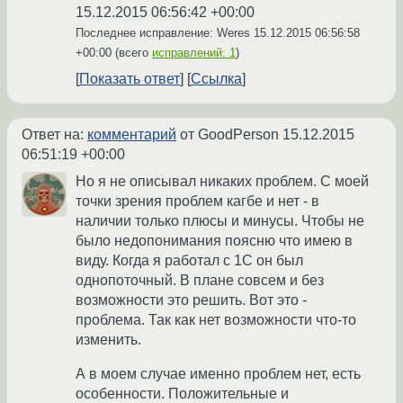
15.12.2015 06:56:42 +00:00
Последнее исправление: Weres
15.12.2015 06:56:58
+00:00
(всего
исправлений: 1
)
Показать ответ
Ссылка
Ответ на:
комментарий
от GoodPerson
15.12.2015
06:51:19 +00:00
Но я не описывал никаких проблем. С моей
точки зрения проблем кагбе и нет - в
наличии только плюсы и минусы. Чтобы не
было недопонимания поясню что имею в
виду. Когда я работал с 1С он был
однопоточный. В плане совсем и без
возможности это решить. Вот это -
проблема. Так как нет возможности что-то
изменить.
А в моем случае именно проблем нет, есть
особенности. Положительные и