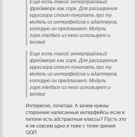
Еще есть такой энтерпрайзный
фреймворк как zope. Для расширения
кругозора стоит почитать про ту
модель из интерфейсов и адаптеров,
которую он предлагает. Модуль
zope.interface из него использует и
twisted
Еще есть такой энтерпрайзный
фреймворк как zope. Для расширения
кругозора стоит почитать про ту
модель из интерфейсов и адаптеров,
которую он предлагает. Модуль
zope.interface из него использует и
twisted
Интересно, почитаю. А зачем нужны
сторонние написанные интерфейсы если в
питоне есть абстрактные классы? Пусть это
и не совсем одно и тоже с точки зрения
ООП