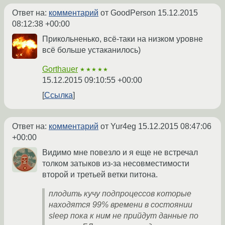
Ответ на:
комментарий
от GoodPerson
15.12.2015
08:12:38 +00:00
Прикольненько, всё-таки на низком уровне
всё больше устаканилось)
Gorthauer
★★★★★
15.12.2015 09:10:55 +00:00
Ссылка
Ответ на:
комментарий
от Yur4eg
15.12.2015 08:47:06
+00:00
Видимо мне повезло и я еще не встречал
толком затыков из-за несовместимости
второй и третьей ветки питона.
плодить кучу подпроцессов которые
находятся 99% времени в состоянии
sleep пока к ним не прийдут данные по