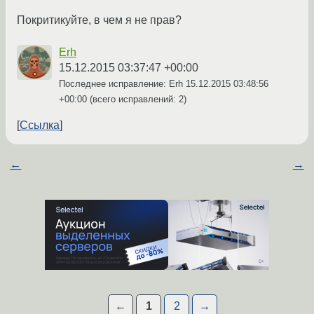
Покритикуйте, в чем я не прав?
Erh
15.12.2015 03:37:47 +00:00
Последнее исправление: Erh
15.12.2015 03:48:56
+00:00
(всего исправлений: 2)
Ссылка
←
→
←
1
2
→