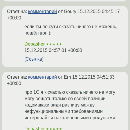
Ответ на:
комментарий
от Goury
15.12.2015 04:45:17
+00:00
если ты по сути сказать ничего не можешь,
пошёл вон (:
Debasher
★★★★★
15.12.2015 04:57:01 +00:00
Ссылка
Ответ на:
комментарий
от Erh
15.12.2015 04:51:33
+00:00
про 1С я к счастью сказать ничего не могу
могу вещать только со своей позиции
кодомакаки видя разницу между
нефункциональными требованиями
интерпрайз и наколеночными продуктами
Debasher
★★★★★