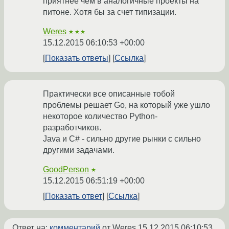
приятнее чем в аналогичные проекты на
питоне. Хотя бы за счет типизации.
Weres
★★★
15.12.2015 06:10:53 +00:00
Показать ответы
Ссылка
Практически все описанные тобой
проблемы решает Go, на который уже ушло
некоторое количество Python-
разработчиков.
Java и C# - сильно другие рынки с сильно
другими задачами.
GoodPerson
★
15.12.2015 06:51:19 +00:00
Показать ответ
Ссылка
Ответ на:
комментарий
от Weres
15.12.2015 06:10:53