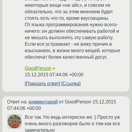
некоторые вещи «не айс», и совсем не
обязательно, что за этим мнением будет
стоять хоть что-то, кроме вкусовщины.
От языка программирования нужно всего-
ничего: он должен обеспечивать работой и
не мешать выполнять эту самую работу.
Если все устраивает - не вижу причин в
изысканиях, в жизни много вещей, которые
обеспечат более качественный досуг.
GoodPerson
★
15.12.2015 07:44:06 +00:00
Показать ответ
Ссылка
Ответ на:
комментарий
от GoodPerson
15.12.2015
07:44:06 +00:00
Все так. Но ведь интересно же :) Просто уж
очень много разговоров было о том как все
замечательно