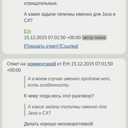
отрицательные.
А какие задачи типичны именно для Java и
C#?
Erh
15.12.2015 07:01:50 +00:00
автор топика
Показать ответ
Ссылка
Ответ на:
комментарий
от Erh
15.12.2015 07:01:50
+00:00
А в моем случае именно проблем нет,
есть особенности.
К чему тогда весь этот разговор?
А какие задачи типичны именно для
Java и C#?
Делать хорошо неповоротливой