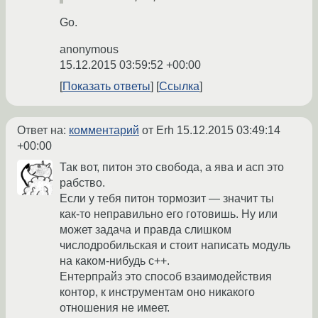
Go.
anonymous
15.12.2015 03:59:52 +00:00
Показать ответы
Ссылка
Ответ на:
комментарий
от Erh
15.12.2015 03:49:14
+00:00
Так вот, питон это свобода, а ява и асп это
рабство.
Если у тебя питон тормозит — значит ты
как-то неправильно его готовишь. Ну или
может задача и правда слишком
числодробильская и стоит написать модуль
на каком-нибудь c++.
Ентерпрайз это способ взаимодействия
контор, к инструментам оно никакого
отношения не имеет.