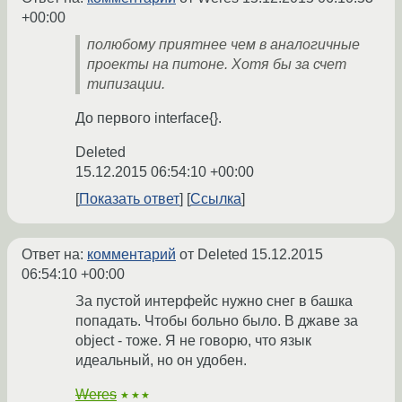
+00:00
полюбому приятнее чем в аналогичные
проекты на питоне. Хотя бы за счет
типизации.
До первого interface{}.
Deleted
15.12.2015 06:54:10 +00:00
Показать ответ
Ссылка
Ответ на:
комментарий
от Deleted
15.12.2015
06:54:10 +00:00
За пустой интерфейс нужно снег в башка
попадать. Чтобы больно было. В джаве за
object - тоже. Я не говорю, что язык
идеальный, но он удобен.
Weres
★★★