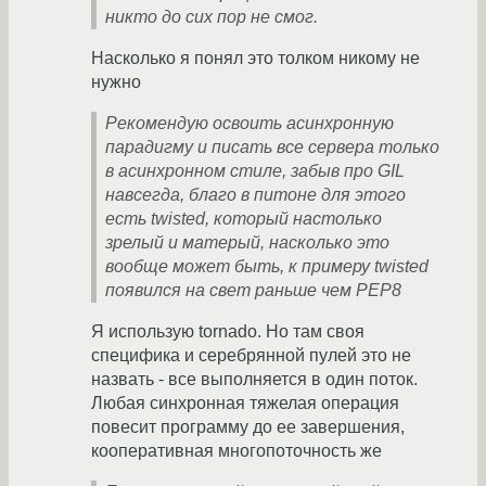
никто до сих пор не смог.
Насколько я понял это толком никому не
нужно
Рекомендую освоить асинхронную
парадигму и писать все сервера только
в асинхронном стиле, забыв про GIL
навсегда, благо в питоне для этого
есть twisted, который настолько
зрелый и матерый, насколько это
вообще может быть, к примеру twisted
появился на свет раньше чем PEP8
Я использую tornado. Но там своя
специфика и серебрянной пулей это не
назвать - все выполняется в один поток.
Любая синхронная тяжелая операция
повесит программу до ее завершения,
кооперативная многопоточность же