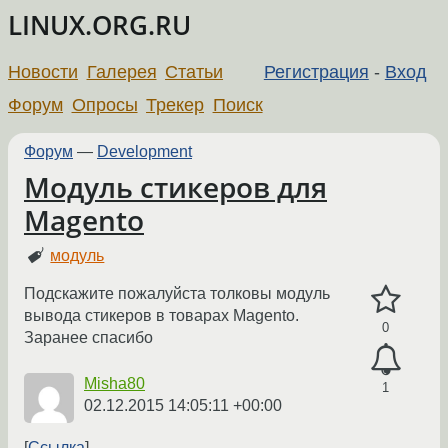
LINUX.ORG.RU
Новости
Галерея
Статьи
Регистрация
-
Вход
Форум
Опросы
Трекер
Поиск
Форум
—
Development
Модуль стикеров для
Magento
модуль
Подскажите пожалуйста толковы модуль
вывода стикеров в товарах Magento.
0
Заранее спасибо
Misha80
1
02.12.2015 14:05:11 +00:00
Ссылка