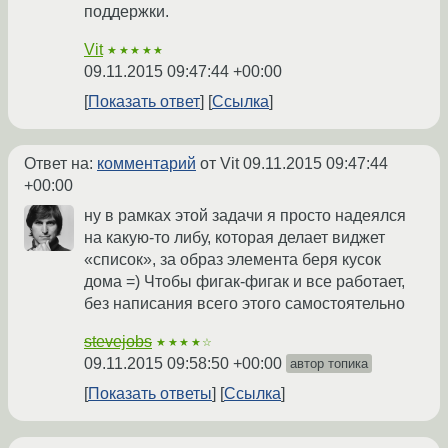
поддержки.
Vit
★★★★★
09.11.2015 09:47:44 +00:00
Показать ответ
Ссылка
Ответ на:
комментарий
от Vit
09.11.2015 09:47:44
+00:00
ну в рамках этой задачи я просто надеялся
на какую-то либу, которая делает виджет
«список», за образ элемента беря кусок
дома =) Чтобы фигак-фигак и все работает,
без написания всего этого самостоятельно
stevejobs
★★★★☆
09.11.2015 09:58:50 +00:00
автор топика
Показать ответы
Ссылка