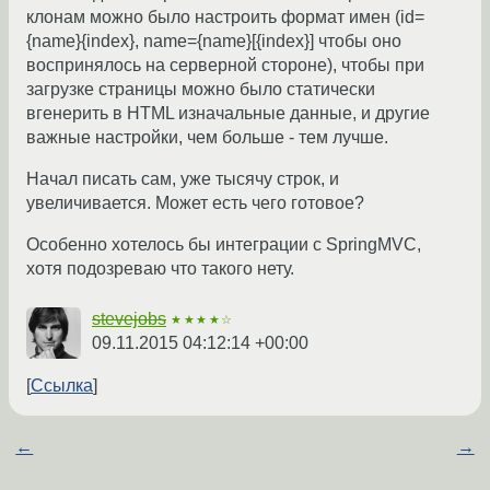
клонам можно было настроить формат имен (id=
{name}{index}, name={name}[{index}] чтобы оно
воспринялось на серверной стороне), чтобы при
загрузке страницы можно было статически
вгенерить в HTML изначальные данные, и другие
важные настройки, чем больше - тем лучше.
Начал писать сам, уже тысячу строк, и
увеличивается. Может есть чего готовое?
Особенно хотелось бы интеграции с SpringMVC,
хотя подозреваю что такого нету.
stevejobs
★★★★☆
09.11.2015 04:12:14 +00:00
Ссылка
←
→