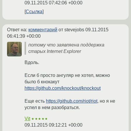
09.11.2015 07:42:06 +00:00
Ссылка
Ответ на:
комментарий
от stevejobs
09.11.2015
06:41:39 +00:00
потому что заявляена поддержка
старых Internet Explorer
Вдоль.
Если б просто ангуляр не хотел, можно
было б кнокакут
https://github.com/knockout/knockout
Еще есть
https://github.com/riot/riot
, но я не
успел в нем разобраться.
Vit
★★★★★
09.11.2015 09:12:21 +00:00