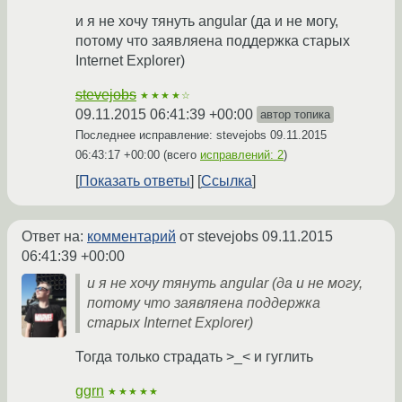
и я не хочу тянуть angular (да и не могу,
потому что заявляена поддержка старых
Internet Explorer)
stevejobs
★★★★☆
09.11.2015 06:41:39 +00:00
автор топика
Последнее исправление: stevejobs
09.11.2015
06:43:17 +00:00
(всего
исправлений: 2
)
Показать ответы
Ссылка
Ответ на:
комментарий
от stevejobs
09.11.2015
06:41:39 +00:00
и я не хочу тянуть angular (да и не могу,
потому что заявляена поддержка
старых Internet Explorer)
Тогда только страдать >_< и гуглить
ggrn
★★★★★