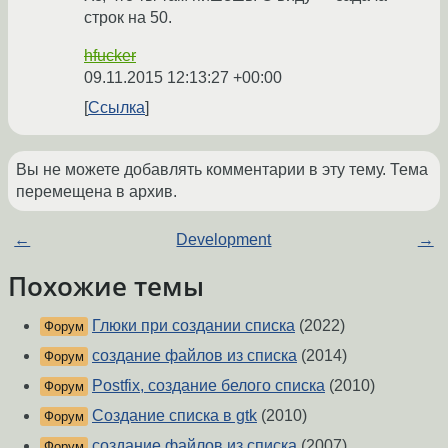
строк на 50.
hfucker
09.11.2015 12:13:27 +00:00
Ссылка
Вы не можете добавлять комментарии в эту тему. Тема
перемещена в архив.
←
Development
→
Похожие темы
Глюки при создании списка
(2022)
Форум
создание файлов из списка
(2014)
Форум
Postfix, создание белого списка
(2010)
Форум
Создание списка в gtk
(2010)
Форум
создание файлов из списка
(2007)
Форум