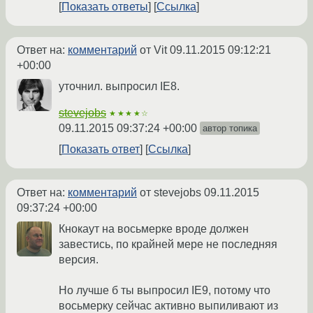
Показать ответы
Ссылка
Ответ на:
комментарий
от Vit
09.11.2015 09:12:21
+00:00
уточнил. выпросил IE8.
stevejobs
★★★★☆
09.11.2015 09:37:24 +00:00
автор топика
Показать ответ
Ссылка
Ответ на:
комментарий
от stevejobs
09.11.2015
09:37:24 +00:00
Кнокаут на восьмерке вроде должен
завестись, по крайней мере не последняя
версия.
Но лучше б ты выпросил IE9, потому что
восьмерку сейчас активно выпиливают из