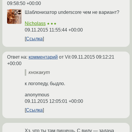
09:58:50 +00:00
Шаблонизатор underscore чем не вариант?
Nicholass
★★★
09.11.2015 11:55:44 +00:00
Ссылка
Ответ на:
комментарий
от Vit
09.11.2015 09:12:21
+00:00
кнокакут
к логопеду, быдло.
anonymous
09.11.2015 12:05:01 +00:00
Ссылка
Хз, что ты там пишешь. С виду — задача