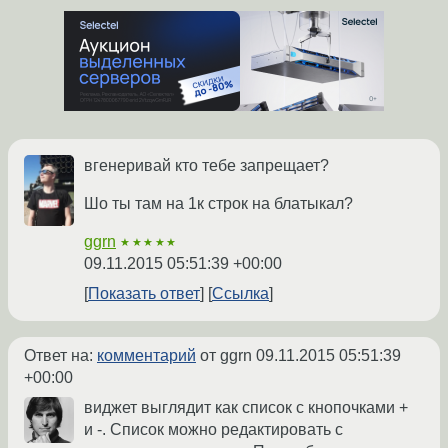
вгенеривай кто тебе запрещает?
Шо ты там на 1к строк на блатыкал?
ggrn
★★★★★
09.11.2015 05:51:39 +00:00
Показать ответ
Ссылка
Ответ на:
комментарий
от ggrn
09.11.2015 05:51:39
+00:00
виджет выглядит как список с кнопочками +
и -. Список можно редактировать с