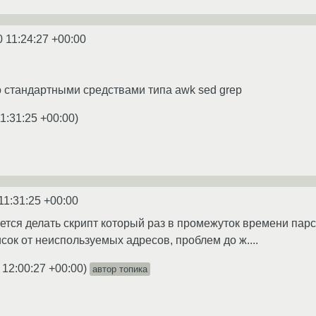
0 11:24:27 +00:00
о стандартными средствами типа awk sed grep
1:31:25 +00:00
)
11:31:25 +00:00
ется делать скрипт который раз в промежуток времени парси
сок от неиспользуемых адресов, проблем до ж....
 12:00:27 +00:00
)
автор топика