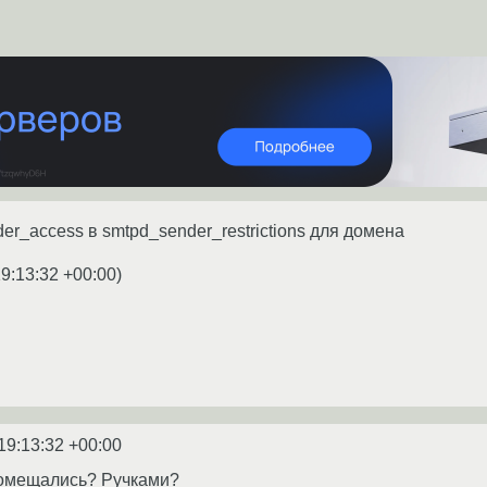
der_access в smtpd_sender_restrictions для домена
9:13:32 +00:00
)
19:13:32 +00:00
помещались? Ручками?