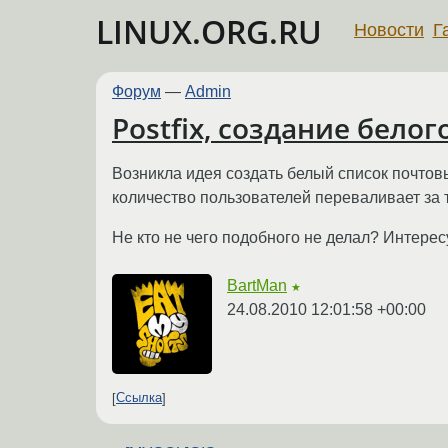
LINUX.ORG.RU
Новости
Г
Форум
—
Admin
Postfix, создание белог
Возникла идея создать белый список почтовы
количество пользователей переваливает за т
Не кто не чего подобного не делал? Интересу
BartMan
★
24.08.2010 12:01:58 +00:00
Ссылка