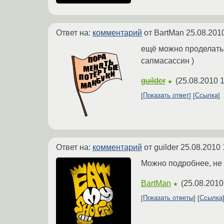
Ответ на:
комментарий
от BartMan
25.08.201
ещё можно проделать 
сапмасассин )
guilder
(
25.08.2010 1
★
Показать ответ
Ссылка
Ответ на:
комментарий
от guilder
25.08.2010 
Можно подробнее, не о
BartMan
(
25.08.2010
★
Показать ответы
Ссылка