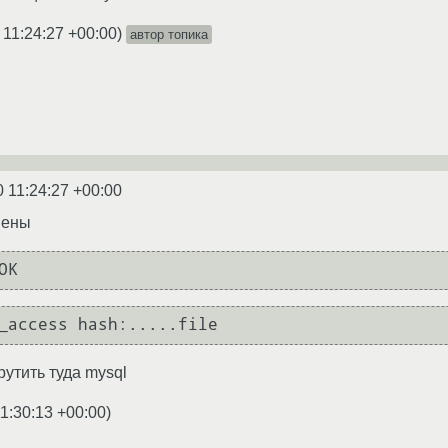
 11:24:27 +00:00
)
автор топика
0 11:24:27 +00:00
мены
рутить туда mysql
1:30:13 +00:00
)