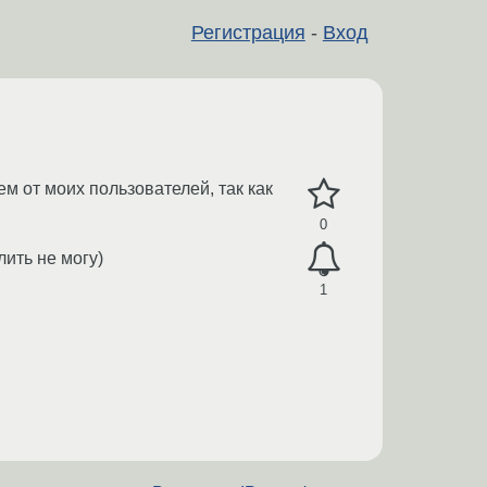
Регистрация
-
Вход
м от моих пользователей, так как
0
лить не могу)
1