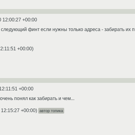
0 12:00:27 +00:00
следующий финт если нужны только адреса - забирать их п
2:11:51 +00:00
)
12:11:51 +00:00
чень понял как забирать и чем...
 12:15:27 +00:00
)
автор топика