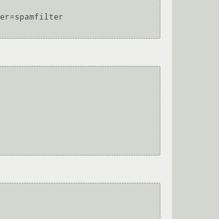
er=spamfilter 