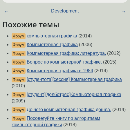
←
Development
→
Похожие темы
компьютерная графика
(2014)
Форум
Компьютерная графика
(2006)
Форум
Компьютерная графика: литература.
(2012)
Форум
Вопрос по компьютерной графике.
(2015)
Форум
Компьютерная графика в 1984
(2014)
Форум
[студентота][сессия] Компьютерная графика
Форум
(2010)
[студент][долботряс]Компьютерная графика
Форум
(2009)
До чего компьютерная графика дошла.
(2014)
Форум
Посоветуйте книгу по алгоритмам
Форум
компьютерной графики
(2018)