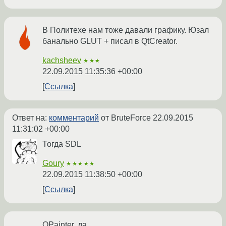
В Политехе нам тоже давали графику. Юзал
банально GLUT + писал в QtCreator.
kachsheev
★★★
22.09.2015 11:35:36 +00:00
Ссылка
Ответ на:
комментарий
от BruteForce
22.09.2015
11:31:02 +00:00
Тогда SDL
Goury
★★★★★
22.09.2015 11:38:50 +00:00
Ссылка
QPainter, да