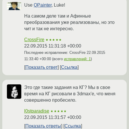
Use
QPainter
, Luke!
На самом деле там и Афинные
преобразования уже реализованы, но это
чит и так не интересно.
CrossFire
★★★★★
22.09.2015 11:31:18 +00:00
Последнее исправление: CrossFire
22.09.2015
11:33:40 +00:00
(всего
исправлений: 1
)
Показать ответ
Ссылка
Это где такие задания на КГ? Мы в свое
время на КГ рисовали в 3dmax'е, что меня
совершенно пробесило.
l0stparadise
★★★★★
22.09.2015 11:31:57 +00:00
Показать ответы
Ссылка