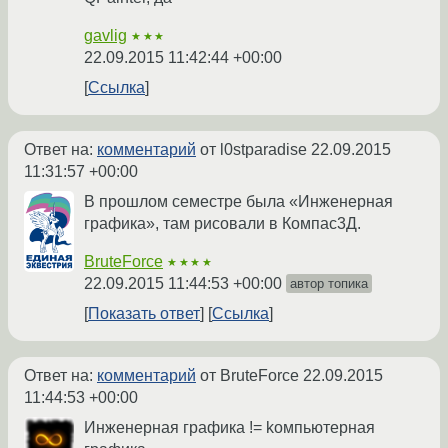
gavlig
★★★
22.09.2015 11:42:44 +00:00
Ссылка
Ответ на:
комментарий
от l0stparadise
22.09.2015
11:31:57 +00:00
В прошлом семестре была «Инженерная
графика», там рисовали в Компас3Д.
BruteForce
★★★★
22.09.2015 11:44:53 +00:00
автор топика
Показать ответ
Ссылка
Ответ на:
комментарий
от BruteForce
22.09.2015
11:44:53 +00:00
Инженерная графика != kомпьютерная