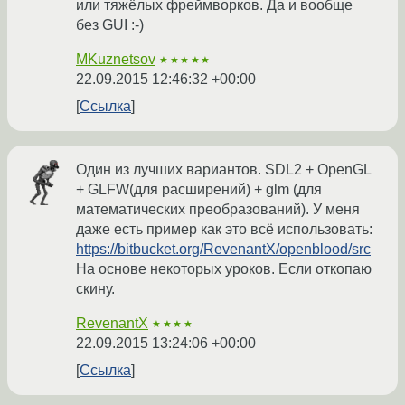
или тяжёлых фреймворков. Да и вообще
без GUI :-)
MKuznetsov
★★★★★
22.09.2015 12:46:32 +00:00
Ссылка
Один из лучших вариантов. SDL2 + OpenGL
+ GLFW(для расширений) + glm (для
математических преобразований). У меня
даже есть пример как это всё использовать:
https://bitbucket.org/RevenantX/openblood/src
На основе некоторых уроков. Если откопаю
скину.
RevenantX
★★★★
22.09.2015 13:24:06 +00:00
Ссылка