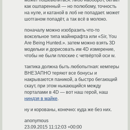
как ошпаренный — но полюбому, точность
на нуле, и катаной в лоб не попадает. может
шотганом попадёт, а так всё в молоко.
поначалу можно изобразить что-то
воксельное типа майнкрафта или «Sir, You
Are Being Hunted.». затем можно взять 3D
модельки и дорисовать им 4D измерение,
чтобы не были плоские с четвёртой оси w.
тактика должна быть любопытная: кемперы
ВНЕЗАПНО теряют все бонусы и
накрываются паникой, а быстро бегающий
скаут, при этом ныкающийся между
порталами в 4D — вот наш герой, наш
ниндзя в майке
.
ну и корованы, конечно: куда же без них.
anonymous
23.09.2015 11:12:03 +00:00