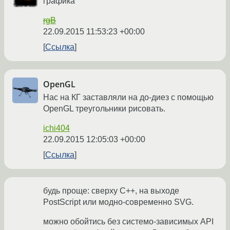
графика
rgB
22.09.2015 11:53:23 +00:00
Ссылка
OpenGL
Нас на КГ заставляли на до-диез с помощью
OpenGL треугольники рисовать.
ichi404
22.09.2015 12:05:03 +00:00
Ссылка
будь проще: сверху С++, на выходе
PostScript или модно-современно SVG.
можно обойтись без системо-зависимых API