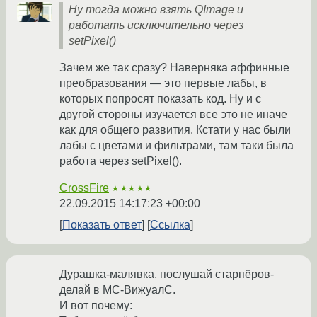
Ну тогда можно взять QImage и
работать исключительно через
setPixel()
Зачем же так сразу? Наверняка аффинные
преобразования — это первые лабы, в
которых попросят показать код. Ну и с
другой стороны изучается все это не иначе
как для общего развития. Кстати у нас были
лабы с цветами и фильтрами, там таки была
работа через setPixel().
CrossFire
★★★★★
22.09.2015 14:17:23 +00:00
Показать ответ
Ссылка
Дурашка-малявка, послушай старпёров-
делай в МС-ВижуалС.
И вот почему: