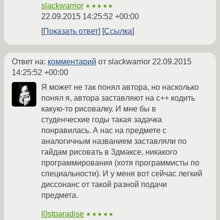
slackwarrior
★★★★★
22.09.2015 14:25:52 +00:00
Показать ответ
Ссылка
Ответ на:
комментарий
от slackwarrior
22.09.2015
14:25:52 +00:00
Я может не так понял автора, но насколько
понял я, автора заставляют на с++ кодить
какую-то рисовалку. И мне бы в
студенческие годы такая задачка
понравилась. А нас на предмете с
аналогичным названием заставляли по
гайдам рисовать в 3дмаксе, никакого
программирования (хотя программисты по
специальности). И у меня вот сейчас легкий
диссонанс от такой разной подачи
предмета.
l0stparadise
★★★★★