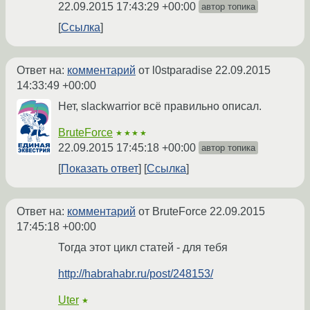
22.09.2015 17:43:29 +00:00
автор топика
Ссылка
Ответ на:
комментарий
от l0stparadise
22.09.2015
14:33:49 +00:00
Нет, slackwarrior всё правильно описал.
BruteForce
★★★★
22.09.2015 17:45:18 +00:00
автор топика
Показать ответ
Ссылка
Ответ на:
комментарий
от BruteForce
22.09.2015
17:45:18 +00:00
Тогда этот цикл статей - для тебя
http://habrahabr.ru/post/248153/
Uter
★