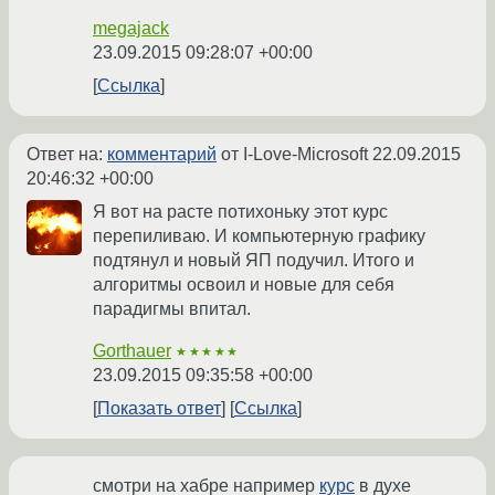
megajack
23.09.2015 09:28:07 +00:00
Ссылка
Ответ на:
комментарий
от I-Love-Microsoft
22.09.2015
20:46:32 +00:00
Я вот на расте потихоньку этот курс
перепиливаю. И компьютерную графику
подтянул и новый ЯП подучил. Итого и
алгоритмы освоил и новые для себя
парадигмы впитал.
Gorthauer
★★★★★
23.09.2015 09:35:58 +00:00
Показать ответ
Ссылка
смотри на хабре например
курс
в духе