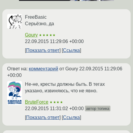
FreeBasic
Серьёзно, да
Goury
★★★★★
22.09.2015 11:29:06 +00:00
Показать ответ
Ссылка
Ответ на:
комментарий
от Goury
22.09.2015 11:29:06
+00:00
Не-не, кресты должны быть. В тегах
указано, извиняюсь, что не явно.
BruteForce
★★★★
22.09.2015 11:31:02 +00:00
автор топика
Показать ответ
Ссылка