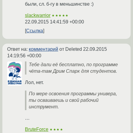
были, сл. б-гу в меньшинстве :)
slackwarrior
★★★★★
22.09.2015 14:41:59 +00:00
Ссылка
Ответ на:
комментарий
от Deleted
22.09.2015
14:19:56 +00:00
Тебе дали её бесплатно, по программе
чёта-там Дрим Спарк для студентов.
Лол, нет.
По мере освоения программы универа,
ты осваиваешь и свой рабочий
инструмент.
…
BruteForce
★★★★