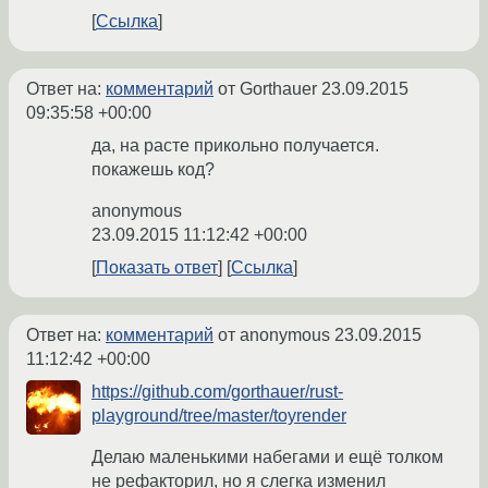
Ссылка
Ответ на:
комментарий
от Gorthauer
23.09.2015
09:35:58 +00:00
да, на расте прикольно получается.
покажешь код?
anonymous
23.09.2015 11:12:42 +00:00
Показать ответ
Ссылка
Ответ на:
комментарий
от anonymous
23.09.2015
11:12:42 +00:00
https://github.com/gorthauer/rust-
playground/tree/master/toyrender
Делаю маленькими набегами и ещё толком
не рефакторил, но я слегка изменил