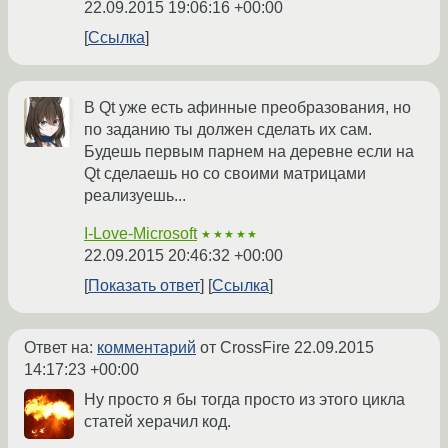
22.09.2015 19:06:16 +00:00
Ссылка
В Qt уже есть афинные преобразования, но
по заданию ты должен сделать их сам.
Будешь первым парнем на деревне если на
Qt сделаешь но со своими матрицами
реализуешь...
I-Love-Microsoft
★★★★★
22.09.2015 20:46:32 +00:00
Показать ответ
Ссылка
Ответ на:
комментарий
от CrossFire
22.09.2015
14:17:23 +00:00
Ну просто я бы тогда просто из этого цикла
статей херачил код.