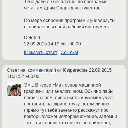
Тебе дали её бесплатно, по программе
чёта-там Дрим Спарк для студентов.
По мере освоения программы универа, ты
осваиваешь и свой рабочий инструмент.
Deleted
22.09.2015 14:19:56 +00:00
Показать ответ
Ссылка
Ответ на:
комментарий
от l0stparadise
22.09.2015
11:31:57 +00:00
Эм... В курсе «Мат. основ машинной
графики» или аналогичном. Обычно лабы
пофиг на чем, лишь бы ты «руками» умел
поставить на экране точку, потом линию
(прямо тут тебе зачем-то расскажут про
векторы/сложение/перемножение, запомни
этот твит, пофиг что ничего не поймешь),