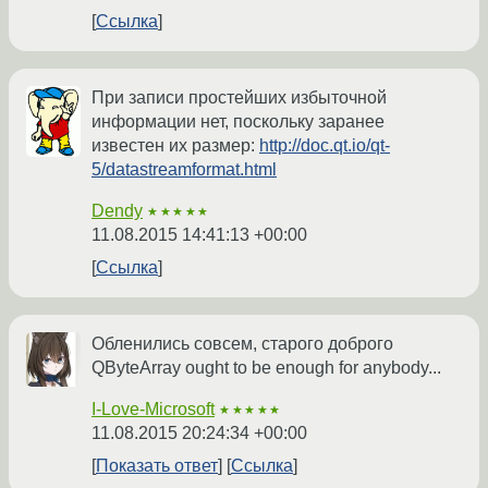
Ссылка
При записи простейших избыточной
информации нет, поскольку заранее
известен их размер:
http://doc.qt.io/qt-
5/datastreamformat.html
Dendy
★★★★★
11.08.2015 14:41:13 +00:00
Ссылка
Обленились совсем, старого доброго
QByteArray ought to be enough for anybody...
I-Love-Microsoft
★★★★★
11.08.2015 20:24:34 +00:00
Показать ответ
Ссылка