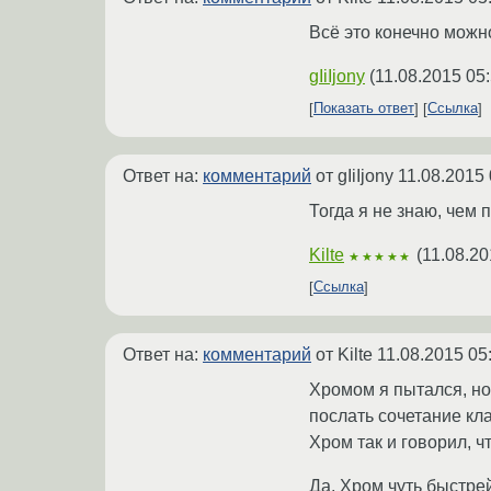
Всё это конечно можно
gIiIjony
(
11.08.2015 05
Показать ответ
Ссылка
Ответ на:
комментарий
от gIiIjony
11.08.2015 
Тогда я не знаю, чем 
Kilte
(
11.08.20
★★★★★
Ссылка
Ответ на:
комментарий
от Kilte
11.08.2015 05
Хромом я пытался, но
послать сочетание кла
Хром так и говорил, ч
Да, Хром чуть быстрей