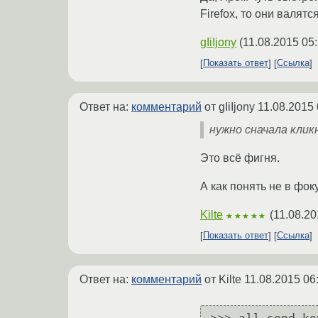
Firefox, то они валятс
gIiIjony
(
11.08.2015 05
Показать ответ
Ссылка
Ответ на:
комментарий
от gIiIjony
11.08.2015 
нужно сначала клик
Это всё фигня.
А как понять не в фо
Kilte
(
11.08.20
★★★★★
Показать ответ
Ссылка
Ответ на:
комментарий
от Kilte
11.08.2015 06