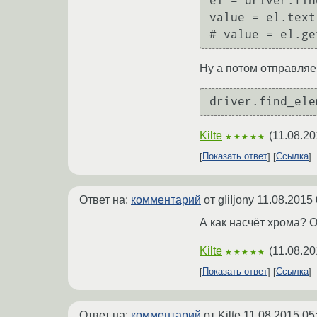
el = driver.fin
value = el.text

Ну а потом отправляе
Kilte
(
11.08.20
★★★★★
Показать ответ
Ссылка
Ответ на:
комментарий
от gIiIjony
11.08.2015 
А как насчёт хрома? 
Kilte
(
11.08.20
★★★★★
Показать ответ
Ссылка
Ответ на:
комментарий
от Kilte
11.08.2015 05