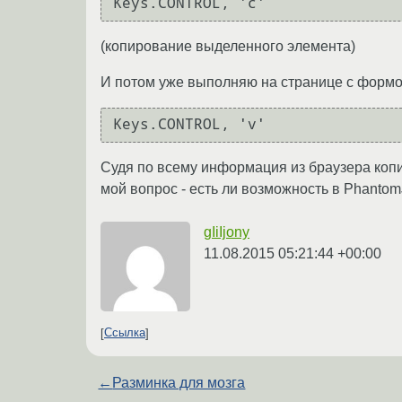
Keys.CONTROL, 'c'
(копирование выделенного элемента)
И потом уже выполняю на странице с формо
Keys.CONTROL, 'v'
Судя по всему информация из браузера копир
мой вопрос - есть ли возможность в Phanto
gIiIjony
11.08.2015 05:21:44 +00:00
Ссылка
←
Разминка для мозга