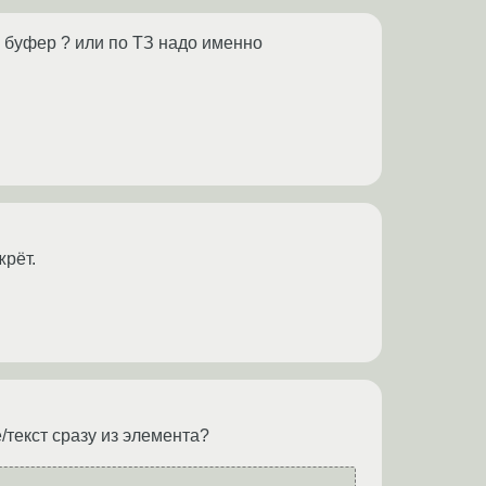
в буфер ? или по ТЗ надо именно
жрёт.
/текст сразу из элемента?