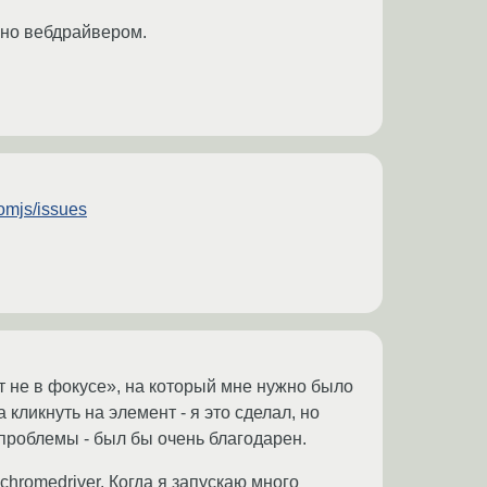
енно вебдрайвером.
tomjs/issues
т не в фокусе», на который мне нужно было
кликнуть на элемент - я это сделал, но
 проблемы - был бы очень благодарен.
chromedriver. Когда я запускаю много