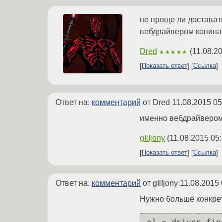
не проще ли достават
вебдрайвером копипа
Dred
(
11.08.2
★★★★★
Показать ответ
Ссылка
Ответ на:
комментарий
от Dred
11.08.2015 05
именно вебдрайвером :
gIiIjony
(
11.08.2015 05
Показать ответ
Ссылка
Ответ на:
комментарий
от gIiIjony
11.08.2015 
Нужно больше конкрет