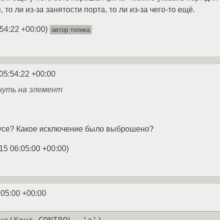
я, то ли из-за занятости порта, то ли из-за чего-то ещё.
:54:22 +00:00
)
автор топика
05:54:22 +00:00
нуть на элемент
кусе? Какое исключение было выброшено?
15 06:05:00 +00:00
)
:05:00 +00:00