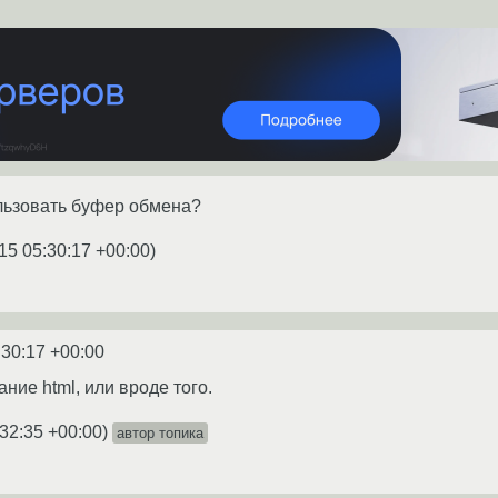
льзовать буфер обмена?
15 05:30:17 +00:00
)
:30:17 +00:00
ние html, или вроде того.
:32:35 +00:00
)
автор топика