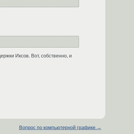
ержки Иксов. Вот, собственно, и
Вопрос по компьютерной графике.
→