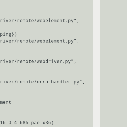
ment

16.0-4-686-pae x86)
