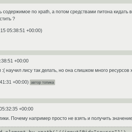
ь содержимое по xpath, а потом средствами питона кидать 
стить ?
015 05:38:51 +00:00
)
:38:51 +00:00
( научил лису так делать, но она слишком много ресурсов 
:41:31 +00:00
)
автор топика
05:32:35 +00:00
ики. Почему например просто не взять и получить значение