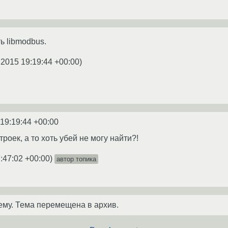
ь libmodbus.
.2015 19:19:44 +00:00
)
 19:19:44 +00:00
троек, а то хоть убей не могу найти?!
:47:02 +00:00
)
автор топика
ему. Тема перемещена в архив.