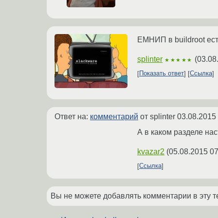
ЕМНИП в buildroot ест
splinter
(
03.08
★★★★★
Показать ответ
Ссылка
Ответ на:
комментарий
от splinter
03.08.2015
А в каком разделе нас
kvazar2
(
05.08.2015 07
Ссылка
Вы не можете добавлять комментарии в эту т