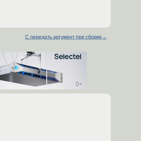
C передать аргумент при сборке
→