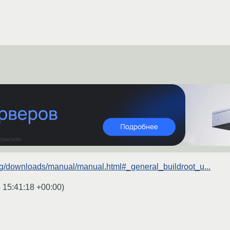
.org/downloads/manual/manual.html#_general_buildroot_u...
 15:41:18 +00:00
)