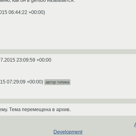
омню, как он в gentoo называется.
015 06:44:22 +00:00
)
07.2015 23:09:59 +00:00
15 07:29:09 +00:00
)
автор топика
ему. Тема перемещена в архив.
Development