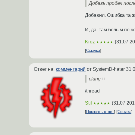
Добавь пробел после
Добавил. Ошибка та ж
И, да, там белым по че
Kroz
(
31.07.20
★★★★★
Ссылка
Ответ на:
комментарий
от SystemD-hater
31.
clang++
/thread
Stil
(
31.07.201
★★★★★
Показать ответ
Ссылка