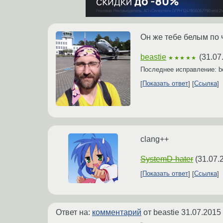
Он же тебе белым по ч
beastie
(
31.07
★★★★★
Последнее исправление: b
Показать ответ
Ссылка
clang++
SystemD-hater
(
31.07.
Показать ответ
Ссылка
Ответ на:
комментарий
от beastie
31.07.2015