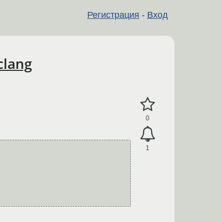
Регистрация
-
Вход
clang
0
1