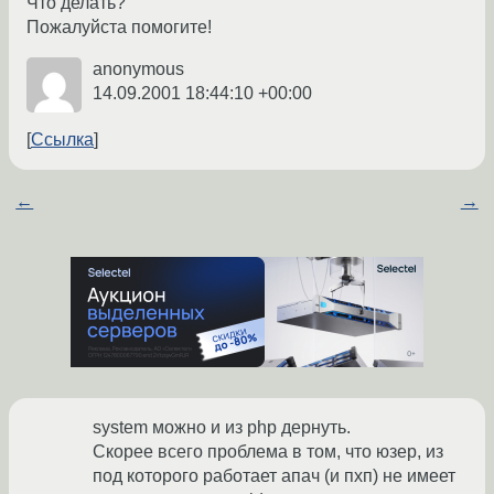
Что делать?
Пожалуйста помогите!
anonymous
14.09.2001 18:44:10 +00:00
Ссылка
←
→
system можно и из php дернуть.
Скорее всего проблема в том, что юзер, из
под которого работает апач (и пхп) не имеет