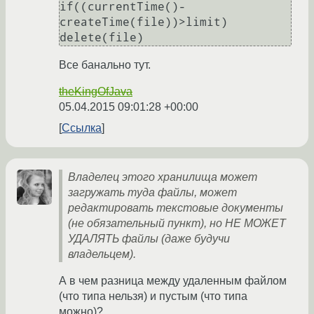
if((currentTime()-
createTime(file))>limit) 
Все банально тут.
theKingOfJava
05.04.2015 09:01:28 +00:00
Ссылка
Владелец этого хранилища может
загружать туда файлы, может
редактировать текстовые документы
(не обязательный пункт), но НЕ МОЖЕТ
УДАЛЯТЬ файлы (даже будучи
владельцем).
А в чем разница между удаленным файлом
(что типа нельзя) и пустым (что типа
можно)?