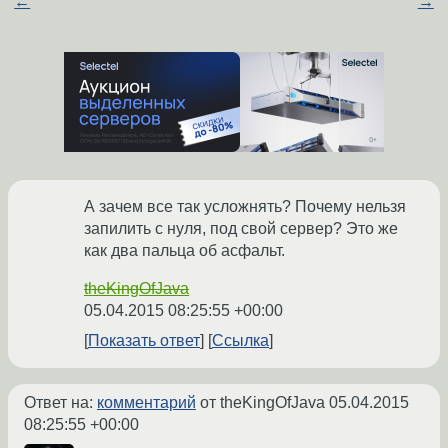
←
→
А зачем все так усложнять? Почему нельзя
запилить с нуля, под свой сервер? Это же
как два пальца об асфальт.
theKingOfJava
05.04.2015 08:25:55 +00:00
Показать ответ
Ссылка
Ответ на:
комментарий
от theKingOfJava
05.04.2015
08:25:55 +00:00