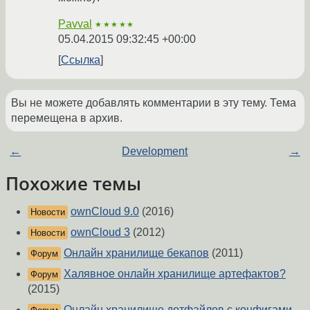
Pavval
★★★★★
05.04.2015 09:32:45 +00:00
Ссылка
Вы не можете добавлять комментарии в эту тему. Тема
перемещена в архив.
←
Development
→
Похожие темы
ownCloud 9.0
(2016)
Новости
ownCloud 3
(2012)
Новости
Онлайн хранилище бекапов
(2011)
Форум
Халявное онлайн хранилище артефактов?
Форум
(2015)
Онлайн хранилище дотфайлов с конфигами