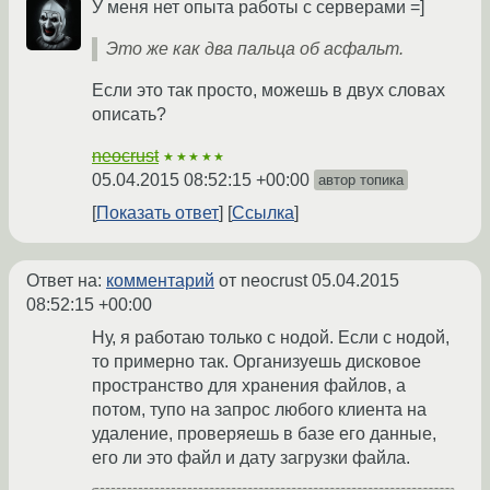
У меня нет опыта работы с серверами =]
Это же как два пальца об асфальт.
Если это так просто, можешь в двух словах
описать?
neocrust
★★★★★
05.04.2015 08:52:15 +00:00
автор топика
Показать ответ
Ссылка
Ответ на:
комментарий
от neocrust
05.04.2015
08:52:15 +00:00
Ну, я работаю только с нодой. Если с нодой,
то примерно так. Организуешь дисковое
пространство для хранения файлов, а
потом, тупо на запрос любого клиента на
удаление, проверяешь в базе его данные,
его ли это файл и дату загрузки файла.