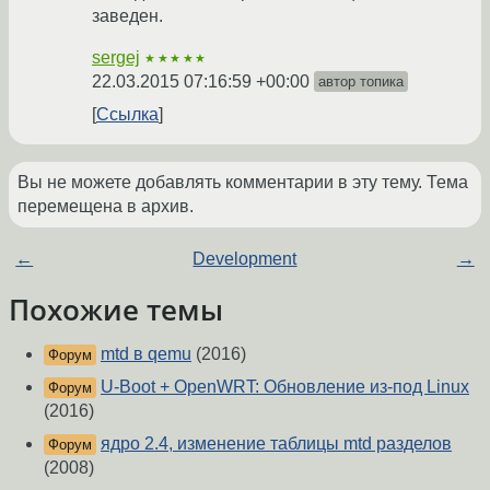
заведен.
sergej
★★★★★
22.03.2015 07:16:59 +00:00
автор топика
Ссылка
Вы не можете добавлять комментарии в эту тему. Тема
перемещена в архив.
←
Development
→
Похожие темы
mtd в qemu
(2016)
Форум
U-Boot + OpenWRT: Обновление из-под Linux
Форум
(2016)
ядро 2.4, изменение таблицы mtd разделов
Форум
(2008)