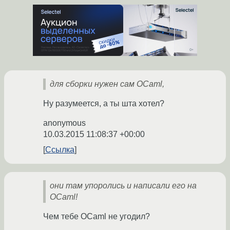
для сборки нужен сам OCaml,
Ну разумеется, а ты шта хотел?
anonymous
10.03.2015 11:08:37 +00:00
Ссылка
они там упоролись и написали его на
OCaml!
Чем тебе OCaml не угодил?