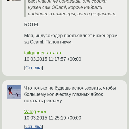
как плагин не обновишь, для сборки
нужен сам OCaml, короче набрали
индийцев в инженеры, вот и результат.
ROTFL
Мля, индусокодер предъявляет инженерам
за Ocaml. Паноптикум.
tailgunner
★★★★★
10.03.2015 11:17:57 +00:00
Ссылка
Что только не будешь использовать, чтобы
большему количеству глазных яблок
показать рекламу.
Valeg
★★★
10.03.2015 11:25:19 +00:00
Ссылка