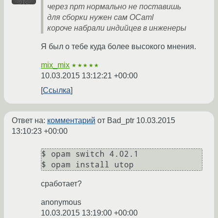
через npm нормально не поставишь
для сборки нужен сам OCaml
короче набрали индийцев в инженеры
Я был о тебе куда более высокого мнения.
mix_mix
★★★★★
10.03.2015 13:12:21 +00:00
Ссылка
Ответ на:
комментарий
от Bad_ptr
10.03.2015
13:10:23 +00:00
$ opam switch 4.02.1

сработает?
anonymous
10.03.2015 13:19:00 +00:00