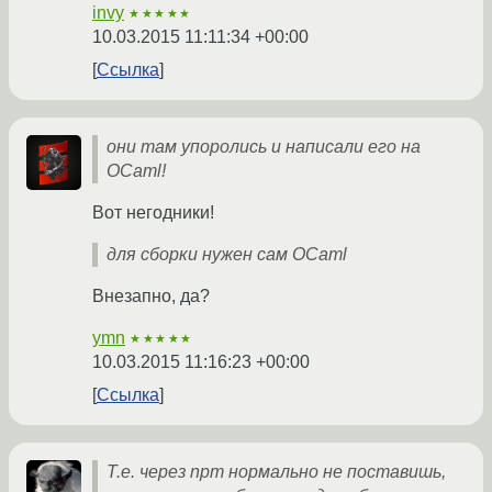
invy
★★★★★
10.03.2015 11:11:34 +00:00
Ссылка
они там упоролись и написали его на
OCaml!
Вот негодники!
для сборки нужен сам OCaml
Внезапно, да?
ymn
★★★★★
10.03.2015 11:16:23 +00:00
Ссылка
Т.е. через npm нормально не поставишь,