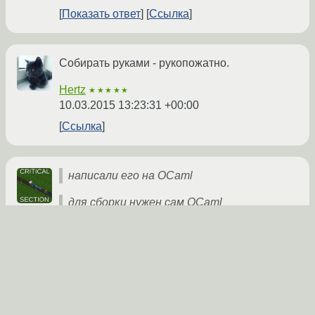
Показать ответ
Ссылка
Собирать руками - рукопожатно.
Hertz
★★★★★
10.03.2015 13:23:31 +00:00
Ссылка
написали его на OCaml
для сборки нужен сам OCaml
Совпадение? Не думаю.
edigaryev
★★★★★
10.03.2015 13:27:18 +00:00
Ссылка