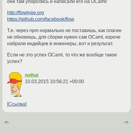
они там упоролись и написали его на OCaml!
http://flowtype.org
https://github.com/facebook/flow
Т.е. через npm нормально не поставишь, как плагин
не обновишь, для сборки нужен сам OCaml, короче
набрали индийцев в инженеры, вот и результат.
Если не это успех OCaml, то что же вообще такое
успех?
redhat
10.03.2015 10:56:21 +00:00
Ссылка
←
→