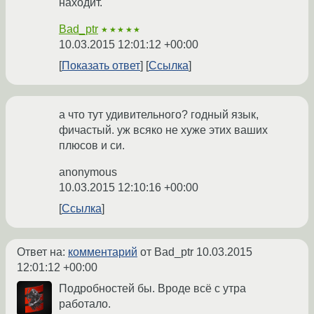
находит.
Bad_ptr
★★★★★
10.03.2015 12:01:12 +00:00
Показать ответ
Ссылка
а что тут удивительного? годный язык,
фичастый. уж всяко не хуже этих ваших
плюсов и си.
anonymous
10.03.2015 12:10:16 +00:00
Ссылка
Ответ на:
комментарий
от Bad_ptr
10.03.2015
12:01:12 +00:00
Подробностей бы. Вроде всё с утра
работало.