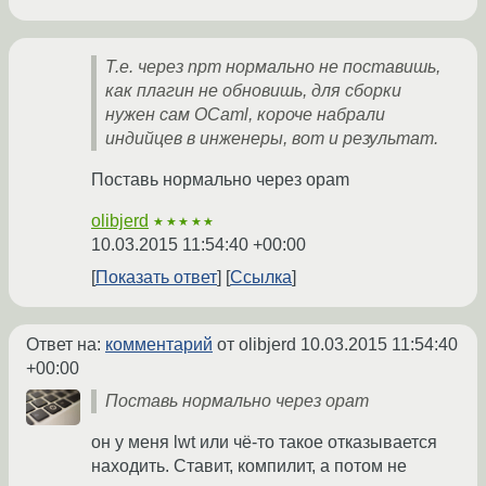
Т.е. через npm нормально не поставишь,
как плагин не обновишь, для сборки
нужен сам OCaml, короче набрали
индийцев в инженеры, вот и результат.
Поставь нормально через opam
olibjerd
★★★★★
10.03.2015 11:54:40 +00:00
Показать ответ
Ссылка
Ответ на:
комментарий
от olibjerd
10.03.2015 11:54:40
+00:00
Поставь нормально через opam
он у меня lwt или чё-то такое отказывается
находить. Ставит, компилит, а потом не