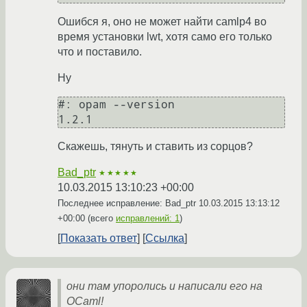
Ошибся я, оно не может найти camlp4 во
время установки lwt, хотя само его только
что и поставило.
Ну
#: opam --version

Скажешь, тянуть и ставить из сорцов?
Bad_ptr
★★★★★
10.03.2015 13:10:23 +00:00
Последнее исправление: Bad_ptr
10.03.2015 13:13:12
+00:00
(всего
исправлений: 1
)
Показать ответ
Ссылка
они там упоролись и написали его на
OCaml!