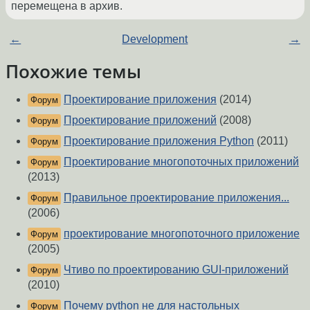
перемещена в архив.
←
Development
→
Похожие темы
Проектирование приложения
(2014)
Форум
Проектирование приложений
(2008)
Форум
Проектирование приложения Python
(2011)
Форум
Проектирование многопоточных приложений
Форум
(2013)
Правильное проектирование приложения...
Форум
(2006)
проектирование многопоточного приложение
Форум
(2005)
Чтиво по проектированию GUI-приложений
Форум
(2010)
Почему python не для настольных
Форум