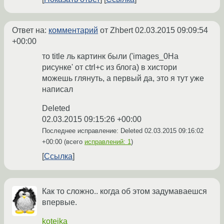
Ответ на:
комментарий
от Zhbert
02.03.2015 09:09:54
+00:00
то title ль картинк были ('images_0На
рисунке' от ctrl+c из блога) в хистори
можешь глянуть, а первый да, это я тут уже
написал
Deleted
02.03.2015 09:15:26 +00:00
Последнее исправление: Deleted
02.03.2015 09:16:02
+00:00
(всего
исправлений: 1
)
Ссылка
Как то сложно.. когда об этом задумаваешся
впервые.
koteika