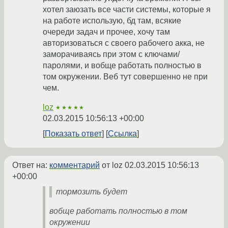
хотел заюзать все части системы, которые я
на работе использую, бд там, всякие
очереди задач и прочее, хочу там
авторизоваться с своего рабочего акка, не
заморачиваясь при этом с ключами/
паролями, и вобще работать полностью в
том окружении. Веб тут совершенно не при
чем.
loz
★★★★★
02.03.2015 10:56:13 +00:00
Показать ответ
Ссылка
Ответ на:
комментарий
от loz
02.03.2015 10:56:13
+00:00
тормозить будет
вобще работать полностью в том
окружении