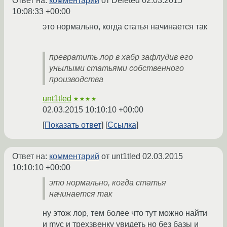
Ответ на:
комментарий
от Deleted
02.03.2015
10:08:33 +00:00
это нормально, когда статья начинается так
превратить лор в хабр зафлудив его
унылыми статьями собственного
производства
unt1tled
★★★★
02.03.2015 10:10:10 +00:00
Показать ответ
Ссылка
Ответ на:
комментарий
от unt1tled
02.03.2015
10:10:10 +00:00
это нормально, когда статья
начинается так
ну этож лор, тем более что тут можно найти
и mvc и трехзвенку увидеть но без базы и