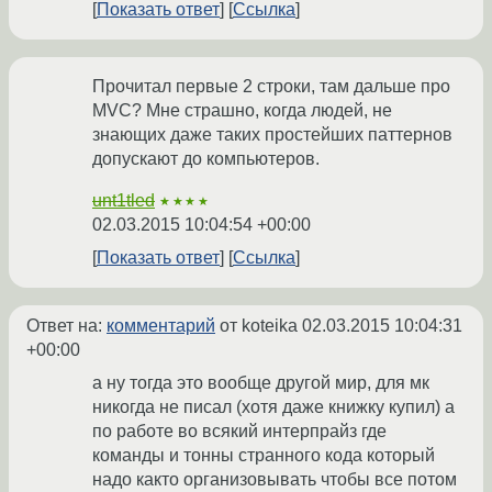
Показать ответ
Ссылка
Прочитал первые 2 строки, там дальше про
MVC? Мне страшно, когда людей, не
знающих даже таких простейших паттернов
допускают до компьютеров.
unt1tled
★★★★
02.03.2015 10:04:54 +00:00
Показать ответ
Ссылка
Ответ на:
комментарий
от koteika
02.03.2015 10:04:31
+00:00
а ну тогда это вообще другой мир, для мк
никогда не писал (хотя даже книжку купил) а
по работе во всякий интерпрайз где
команды и тонны странного кода который
надо както организовывать чтобы все потом