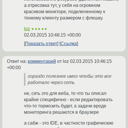
а отрисовка тут, у себя на огромном
красивом мониторе, подключенному к
тонкому клиенту размером с флешку.
loz
★★★★★
02.03.2015 10:46:15 +00:00
Показать ответ
Ссылка
Ответ на:
комментарий
от loz
02.03.2015 10:46:15
+00:00
гораздо полезнее имхо чтобы это все
работало через сеть
не, сеть это для веба, то что ты описал
крайне специфично - если редактировать
что-то тормозить будет, а задачи вроде
мониторинга решаются в браузере
а сабж - это IDE, в частности графические