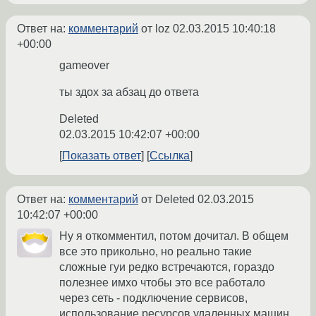
Ответ на:
комментарий
от loz
02.03.2015 10:40:18
+00:00
gameover
ты здох за абзац до ответа
Deleted
02.03.2015 10:42:07 +00:00
Показать ответ
Ссылка
Ответ на:
комментарий
от Deleted
02.03.2015
10:42:07 +00:00
Ну я откомментил, потом дочитал. В общем
все это прикольно, но реально такие
сложные гуи редко встречаются, гораздо
полезнее имхо чтобы это все работало
через сеть - подключение сервисов,
использование ресурсов удаленных машин,