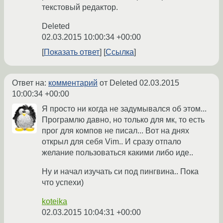
текстовый редактор.
Deleted
02.03.2015 10:00:34 +00:00
Показать ответ
Ссылка
Ответ на:
комментарий
от Deleted
02.03.2015
10:00:34 +00:00
Я просто ни когда не задумывался об этом...
Програмлю давно, но только для мк, то есть
прог для компов не писал... Вот на днях
открыл для себя Vim.. И сразу отпало
желание пользоваться какими либо иде..
Ну и начал изучать си под пингвина.. Пока
что успехи)
koteika
02.03.2015 10:04:31 +00:00