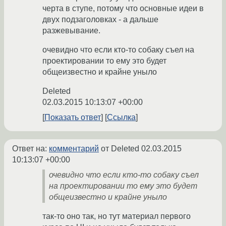
черта в ступе, потому что основные идеи в
двух подзаголовках - а дальше
разжевывание.
очевидно что если кто-то собаку съел на
проектировании то ему это будет
общеизвестно и крайне уныло
Deleted
02.03.2015 10:13:07 +00:00
Показать ответ
Ссылка
Ответ на:
комментарий
от Deleted
02.03.2015
10:13:07 +00:00
очевидно что если кто-то собаку съел
на проектировании то ему это будет
общеизвестно и крайне уныло
так-то оно так, но тут материал первого