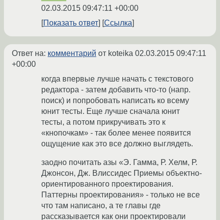
02.03.2015 09:47:11 +00:00
Показать ответ
Ссылка
Ответ на:
комментарий
от koteika
02.03.2015 09:47:11
+00:00
когда впервые лучше начать с текстового
редактора - затем добавить что-то (напр.
поиск) и попробовать написать ко всему
юнит тесты. Еще лучше сначала юнит
тесты, а потом прикручивать это к
«кнопочкам» - так более менее появится
ощущение как это все должно выглядеть.
заодно почитать азы «Э. Гамма, Р. Хелм, Р.
Джонсон, Дж. Влиссидес Приемы объектно-
ориентированного проектирования.
Паттерны проектирования» - только не все
что там написано, а те главы где
рассказывается как они проектировали