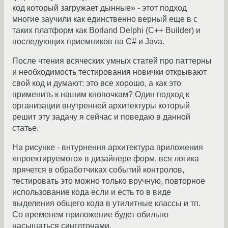
код который загружает дынные» - этот подход
многие заучили как единственно верный еще в с
таких платформ как Borland Delphi (C++ Builder) и
последующих приемников на C# и Java.
После чтения всяческих умных статей про паттерны
и необходимость тестирования новички открывают
свой код и думают: это все хорошо, а как это
применить к нашим кнопочкам? Один подход к
организации внутренней архитектуры который
решит эту задачу я сейчас и поведаю в данной
статье.
На рисунке - внтурнення архитектура приложения
«проектируемого» в дизайнере форм, вся логика
прячется в обработчиках событий контролов,
тестировать это можно только вручную, повторное
использование кода если и есть то в виде
выделения общего кода в утилитные классы и тп.
Со временем приложение будет обильно
насыщаться синглтонами.