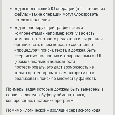
код выполняющий IO операции (в т.ч. чтение из
файла) - такие операции могут блокировать
поток выполнения
код не оперирующий графическими
компонентами - например если у вас есть
компонент текстового редактора и вы решили
организовать в нем поиск, то собственно
«процедура» поиска текста и должна быть
«сервисом» полностью изолированным от UI
(кроме банальной возможности
протестировать, это даст возможность не
только протестировать сам алгоритм но и
реализовать поиск по множеству файлов).
Примеры задач которые должны быть вынесены в
сервисы: доступ к буферу обмена, поиск,
кеширование, настройки программы.
Помимо «логической» изоляции сервисного кода,