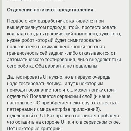
Отделение логики от представления.
Первое с чем разработчик сталкивается при
вышеупомянутом подходе: чтобы протестировать
код надо создать графический компонент, хуже того,
нужен робот который будет «имитировать»
пользователя нажимающего кнопки, осознав
грандиозность сей задачи - либо отказываются от
автоматического тестирования, либо внедряют таки
сего робота. Оба варианта не правильны.
Да, тестировать UI нужно, но в первую очередь
надо тестировать логику... и тут к некоторым
приходит осознание того что... может логику стоит
отделить? Появляется сервисный слой (и наше
настольное ПО приобретает некоторую схожесть с
паттернами из мира entrprise приложений),
отделенный от UI. Как правило возникает проблема,
что оставить на стороне UI, а что в сервисном слое.
Вот некоторые критерии: