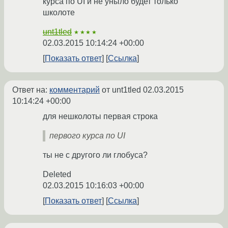
курса по UI и не уныло будет только
школоте
unt1tled
★★★★
02.03.2015 10:14:24 +00:00
Показать ответ
Ссылка
Ответ на:
комментарий
от unt1tled
02.03.2015
10:14:24 +00:00
для нешколоты первая строка
первого курса по UI
ты не с другого ли глобуса?
Deleted
02.03.2015 10:16:03 +00:00
Показать ответ
Ссылка