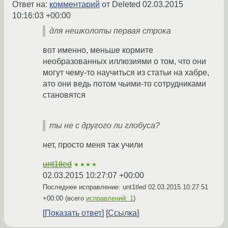
Ответ на:
комментарий
от Deleted
02.03.2015
10:16:03 +00:00
для нешколоты первая строка
вот именно, меньше кормите
необразованных иллюзиями о том, что они
могут чему-то научиться из статьи на хабре,
ато они ведь потом чьими-то сотрудниками
становятся
ты не с другого ли глобуса?
нет, просто меня так учили
unt1tled
★★★★
02.03.2015 10:27:07 +00:00
Последнее исправление: unt1tled
02.03.2015 10:27:51
+00:00
(всего
исправлений: 1
)
Показать ответ
Ссылка