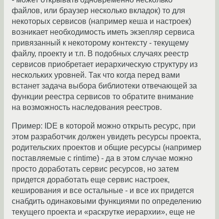
файлов, или браузер несколько вкладок) то для
некоторых сервисов (например кеша и настроек)
возникает необходимость иметь экзепляр сервиса
привязанный к некоторому контексту - текущему
файлу, проекту и т.п. В подобных случаях реестр
сервисов приобретает иерархическую структуру из
нескольких уровней. Так что когда перед вами
встанет задача выбора библиотеки отвечающей за
функции реестра сервисов то обратите внимание
на возможность наследования реестров.
Пример: IDE в которой можно открыть ресурс, при
этом разработчик должен увидеть ресурсы проекта,
родительских проектов и общие ресурсы (например
поставляемые с rintime) - да в этом случае можно
просто доработать сервис ресурсов, но затем
придется доработать еще сервис настроек,
кеширования и все остальные - и все их придется
снабдить одинаковыми функциями по определению
текущего проекта и «раскрутке иерархии», еще не