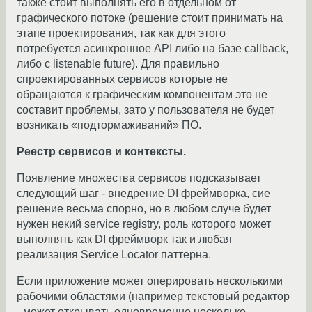
также стоит выполнять его в отдельном от
графического потоке (решение стоит принимать на
этапе проектирования, так как для этого
потребуется асинхронное API либо на базе callback,
либо с listenable future). Для правильно
спроектированных сервисов которые не
обращаются к графическим компонентам это не
составит проблемы, зато у пользователя не будет
возникать «подтормаживаний» ПО.
Реестр сервисов и контексты.
Появление множества сервисов подсказывает
следующий шаг - внедрение DI фреймворка, сие
решение весьма спорно, но в любом случе будет
нужен некий service registry, роль которого может
выполнять как DI фреймворк так и любая
реализация Service Locator паттерна.
Если приложение может оперировать несколькими
рабочими областями (например текстовый редактор
- может открывать одновременно несколько