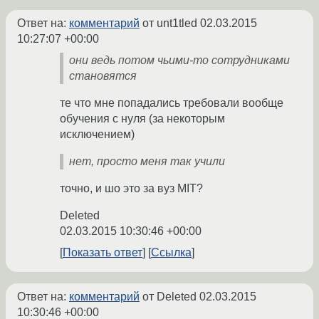
Ответ на:
комментарий
от unt1tled
02.03.2015
10:27:07 +00:00
они ведь потом чьими-то сотрудниками
становятся
те что мне попадались требовали вообще
обучения с нуля (за некоторым
исключением)
нет, просто меня так учили
точно, и шо это за вуз MIT?
Deleted
02.03.2015 10:30:46 +00:00
Показать ответ
Ссылка
Ответ на:
комментарий
от Deleted
02.03.2015
10:30:46 +00:00