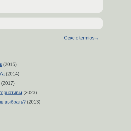
Секс с termios
→
к
(2015)
k'а
(2014)
(2017)
тернативы
(2023)
ив выбрать?
(2013)