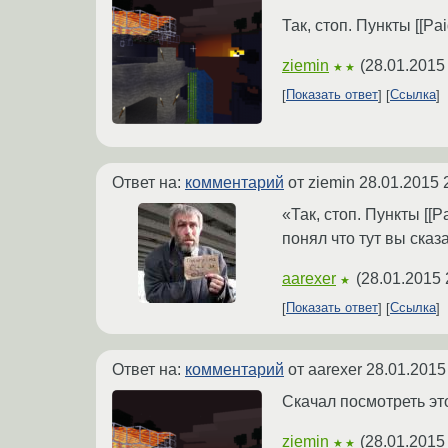
Так, стоп. Пункты [[P
ziemin
(
28.01.2015
★★
Показать ответ
Ссылка
Ответ на:
комментарий
от ziemin
28.01.2015 
«Так, стоп. Пункты [[
понял что тут вы ска
aarexer
(
28.01.2015 
★
Показать ответ
Ссылка
Ответ на:
комментарий
от aarexer
28.01.2015
Скачал посмотреть это
ziemin
(
28.01.2015
★★