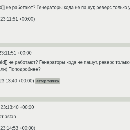
aid]] не работают? Генераторы кода не пашут, реверс только 
 23:11:51 +00:00
)
23:11:51 +00:00
Paid]] не работают? Генераторы кода не пашут, реверс только
зали) Поподробнее?
23:13:40 +00:00
)
автор топика
 23:13:40 +00:00
т astah
 23:14:53 +00:00
)