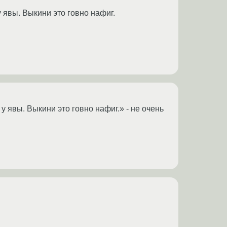
у явы. Выкини это говно нафиг.
 у явы. Выкини это говно нафиг.» - не очень