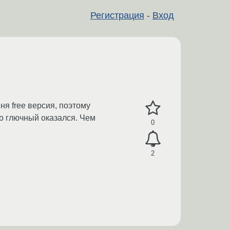
Регистрация
-
Вход
ня free версия, поэтому
то глючный оказался. Чем
0
2