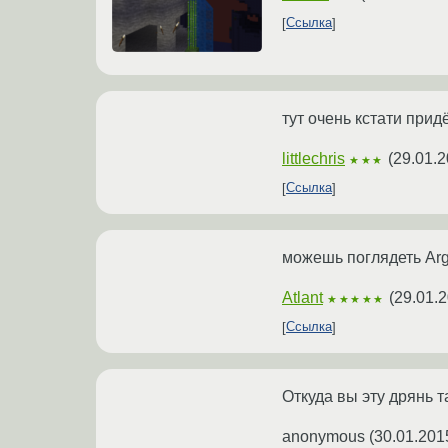
Ссылка
тут очень кстати прид
littlechris
(
29.01.2
★★★
Ссылка
можешь поглядеть A
Atlant
(
29.01.2
★★★★★
Ссылка
Откуда вы эту дрянь 
anonymous
(
30.01.201