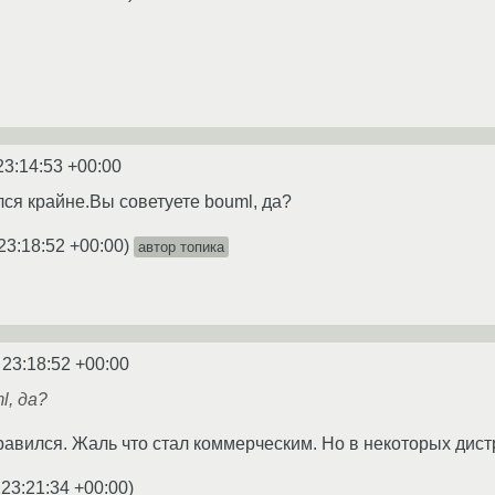
23:14:53 +00:00
лся крайне.Вы советуете bouml, да?
23:18:52 +00:00
)
автор топика
 23:18:52 +00:00
l, да?
авился. Жаль что стал коммерческим. Но в некоторых дист
 23:21:34 +00:00
)