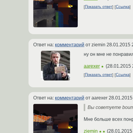
Показать ответ
Ссылка
Ответ на:
комментарий
от ziemin
28.01.2015 
ну он мне не понрави
aarexer
(
28.01.2015 
★
Показать ответ
Ссылка
Ответ на:
комментарий
от aarexer
28.01.2015
Вы советуете boum
Мне больше всех понр
ziemin
(
28.01.2015
★★