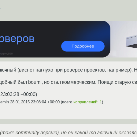
ф
глючный (виснет наглухо при реверсе проектов, например). Н
удобный был bouml, но стал коммерческим. Поищи старую с
 23:03:28 +00:00
)
iemin
28.01.2015 23:08:04 +00:00
(всего
исправлений: 1
)
(тоже community версию), но он какой-то глючный оказалс