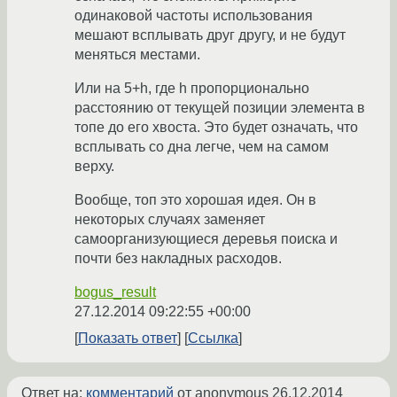
одинаковой частоты использования
мешают всплывать друг другу, и не будут
меняться местами.
Или на 5+h, где h пропорционально
расстоянию от текущей позиции элемента в
топе до его хвоста. Это будет означать, что
всплывать со дна легче, чем на самом
верху.
Вообще, топ это хорошая идея. Он в
некоторых случаях заменяет
самоорганизующиеся деревья поиска и
почти без накладных расходов.
bogus_result
27.12.2014 09:22:55 +00:00
Показать ответ
Ссылка
Ответ на:
комментарий
от anonymous
26.12.2014