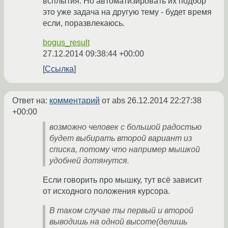
всплытия. Но автоматизировать их подбор
это уже задача на другую тему - будет время
если, поразвлекаюсь.
bogus_result
27.12.2014 09:38:44 +00:00
Ссылка
Ответ на:
комментарий
от abs
26.12.2014 22:27:38
+00:00
возможно человек с большой радостью
будет выбирать второй вариант из
списка, потому что например мышкой
удобней дотянутся.
Если говорить про мышку, тут всё зависит
от исходного положения курсора.
В таком случае ты первый и второй
выводишь на одной высоте(делишь