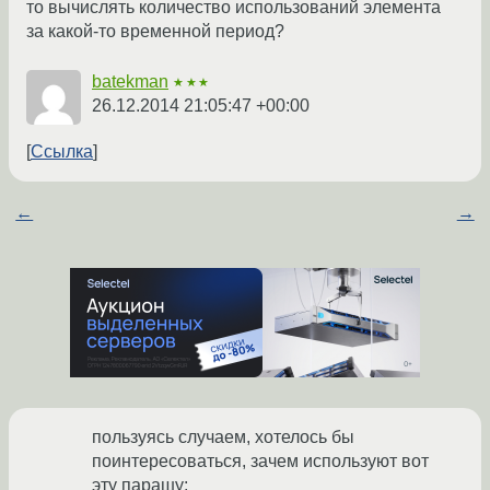
то вычислять количество использований элемента
за какой-то временной период?
batekman
★★★
26.12.2014 21:05:47 +00:00
Ссылка
←
→
пользуясь случаем, хотелось бы
поинтересоваться, зачем используют вот
эту парашу: