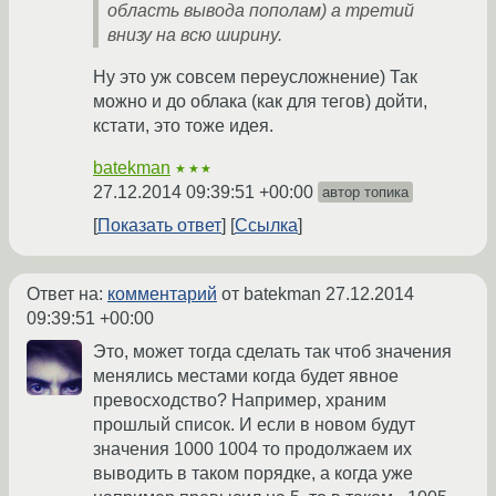
область вывода пополам) а третий
внизу на всю ширину.
Ну это уж совсем переусложнение) Так
можно и до облака (как для тегов) дойти,
кстати, это тоже идея.
batekman
★★★
27.12.2014 09:39:51 +00:00
автор топика
Показать ответ
Ссылка
Ответ на:
комментарий
от batekman
27.12.2014
09:39:51 +00:00
Это, может тогда сделать так чтоб значения
менялись местами когда будет явное
превосходство? Например, храним
прошлый список. И если в новом будут
значения 1000 1004 то продолжаем их
выводить в таком порядке, а когда уже