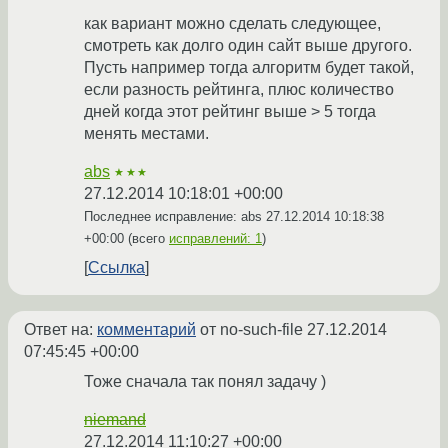
как вариант можно сделать следующее,
смотреть как долго один сайт выше другого.
Пусть например тогда алгоритм будет такой,
если разность рейтинга, плюс количество
дней когда этот рейтинг выше > 5 тогда
менять местами.
abs
★★★
27.12.2014 10:18:01 +00:00
Последнее исправление: abs
27.12.2014 10:18:38
+00:00
(всего
исправлений: 1
)
Ссылка
Ответ на:
комментарий
от no-such-file
27.12.2014
07:45:45 +00:00
Тоже сначала так понял задачу )
niemand
27.12.2014 11:10:27 +00:00