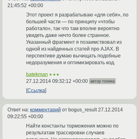
21:45:52 +00:00
Этот проект я разрабатываю «для себя», по
большей части — по принципу «чтобы
работало», так что там вполне вероятно
увидеть даже нечто более странное.
Указанный фрагмент я позаимствовал из
одной из найденных статей про AJAX. В
перспективе думаю вычищать подобные
недоразумения и оптимизировать код.
batekman
★★★
27.12.2014 09:32:12 +00:00
автор топика
Ссылка
Ответ на:
комментарий
от bogus_result
27.12.2014
09:22:55 +00:00
Найти константы торможения можно по
результатам трассировки случаев