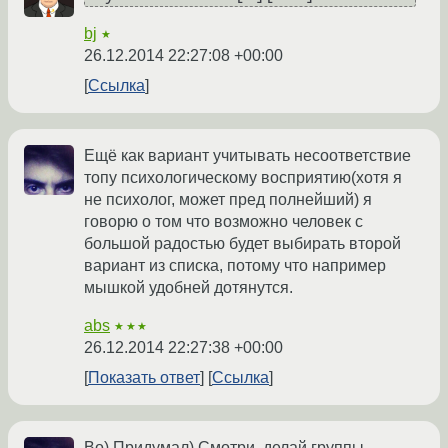
bj
★
26.12.2014 22:27:08 +00:00
Ссылка
Ещё как вариант учитывать несоответствие
топу психологическому восприятию(хотя я
не психолог, может пред полнейший) я
говорю о том что возможно человек с
большой радостью будет выбирать второй
вариант из списка, потому что например
мышкой удобней дотянутся.
abs
★★★
26.12.2014 22:27:38 +00:00
Показать ответ
Ссылка
Во) Придумал) Смотри, делай группы