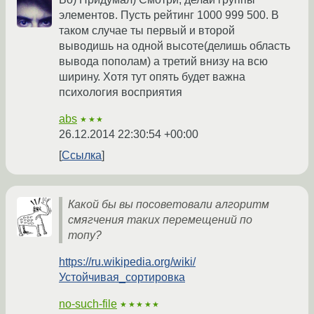
элементов. Пусть рейтинг 1000 999 500. В
таком случае ты первый и второй
выводишь на одной высоте(делишь область
вывода пополам) а третий внизу на всю
ширину. Хотя тут опять будет важна
психология восприятия
abs
★★★
26.12.2014 22:30:54 +00:00
Ссылка
Какой бы вы посоветовали алгоритм
смягчения таких перемещений по
топу?
https://ru.wikipedia.org/wiki/
Устойчивая_сортировка
no-such-file
★★★★★