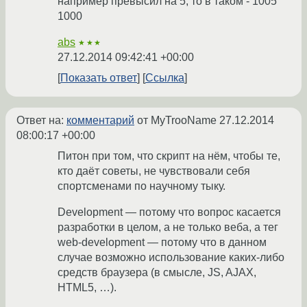
например превысил на 5, то в таком - 1005
1000
abs
★★★
27.12.2014 09:42:41 +00:00
Показать ответ
Ссылка
Ответ на:
комментарий
от MyTrooName
27.12.2014
08:00:17 +00:00
Питон при том, что скрипт на нём, чтобы те,
кто даёт советы, не чувствовали себя
спортсменами по научному тыку.
Development — потому что вопрос касается
разработки в целом, а не только веба, а тег
web-development — потому что в данном
случае возможно использование каких-либо
средств браузера (в смысле, JS, AJAX,
HTML5, …).