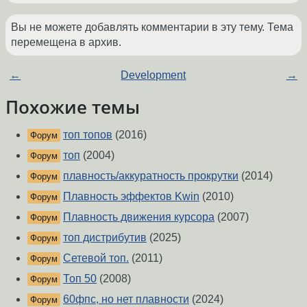
Вы не можете добавлять комментарии в эту тему. Тема
перемещена в архив.
←
Development
→
Похожие темы
топ топов
(2016)
Форум
топ
(2004)
Форум
плавность/аккуратность прокрутки
(2014)
Форум
Плавность эффектов Kwin
(2010)
Форум
Плавность движения курсора
(2007)
Форум
топ дистрибутив
(2025)
Форум
Сетевой топ.
(2011)
Форум
Топ 50
(2008)
Форум
60фпс, но нет плавности
(2024)
Форум