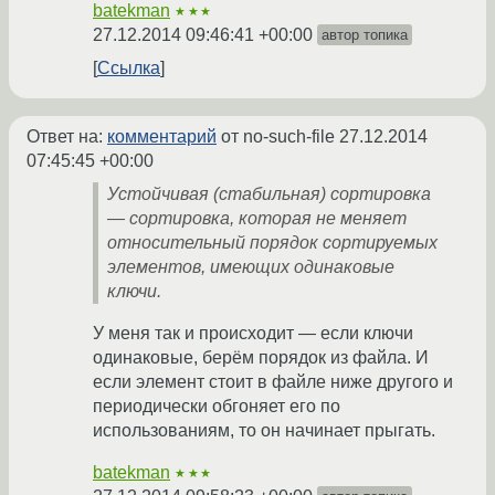
batekman
★★★
27.12.2014 09:46:41 +00:00
автор топика
Ссылка
Ответ на:
комментарий
от no-such-file
27.12.2014
07:45:45 +00:00
Устойчивая (стабильная) сортировка
— сортировка, которая не меняет
относительный порядок сортируемых
элементов, имеющих одинаковые
ключи.
У меня так и происходит — если ключи
одинаковые, берём порядок из файла. И
если элемент стоит в файле ниже другого и
периодически обгоняет его по
использованиям, то он начинает прыгать.
batekman
★★★