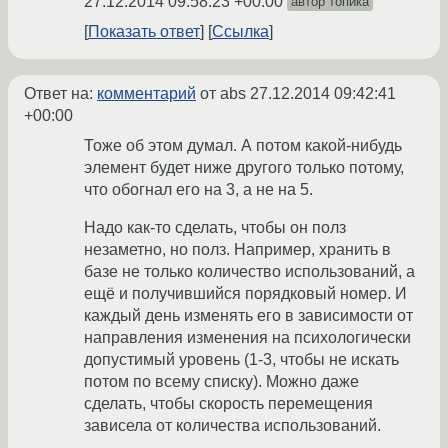
27.12.2014 09:58:23 +00:00
автор топика
Показать ответ
Ссылка
Ответ на:
комментарий
от abs
27.12.2014 09:42:41
+00:00
Тоже об этом думал. А потом какой-нибудь
элемент будет ниже другого только потому,
что обогнал его на 3, а не на 5.
Надо как-то сделать, чтобы он полз
незаметно, но полз. Например, хранить в
базе не только количество использований, а
ещё и получившийся порядковый номер. И
каждый день изменять его в зависимости от
направления изменения на психологически
допустимый уровень (1-3, чтобы не искать
потом по всему списку). Можно даже
сделать, чтобы скорость перемещения
зависела от количества использований.