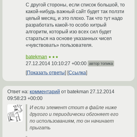
С другой стороны, если список большой, то
какой-нибудь важный сайт будет так ползти
целый месяц, и это плохо. Так что тут надо
разработать какой-то особо хитрый
алгоритм, который изо всех сил будет
стараться на основе указанных чисел
«чувствовать» пользователя.
batekman
★★★
27.12.2014 10:10:27 +00:00
автор топика
Показать ответы
Ссылка
Ответ на:
комментарий
от batekman
27.12.2014
09:58:23 +00:00
И если элемент стоит в файле ниже
другого и периодически обгоняет его
по использованиям, то он начинает
прыгать