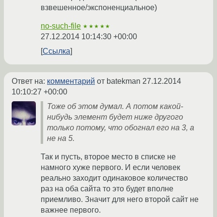
взвешенное/экспоненциальное)
no-such-file
★★★★★
27.12.2014 10:14:30 +00:00
Ссылка
Ответ на:
комментарий
от batekman
27.12.2014
10:10:27 +00:00
Тоже об этом думал. А потом какой-
нибудь элемент будет ниже другого
только потому, что обогнал его на 3, а
не на 5.
Так и пусть, второе место в списке не
намного хуже первого. И если человек
реально заходит одинаковое количество
раз на оба сайта то это будет вполне
приемливо. Значит для него второй сайт не
важнее первого.