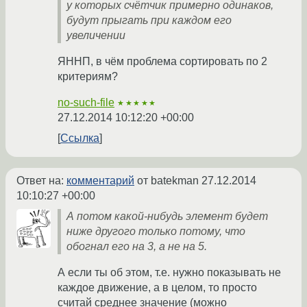
у которых счётчик примерно одинаков,
будут прыгать при каждом его
увеличении
ЯННП, в чём проблема сортировать по 2
критериям?
no-such-file
★★★★★
27.12.2014 10:12:20 +00:00
Ссылка
Ответ на:
комментарий
от batekman
27.12.2014
10:10:27 +00:00
А потом какой-нибудь элемент будет
ниже другого только потому, что
обогнал его на 3, а не на 5.
А если ты об этом, т.е. нужно показывать не
каждое движение, а в целом, то просто
считай среднее значение (можно