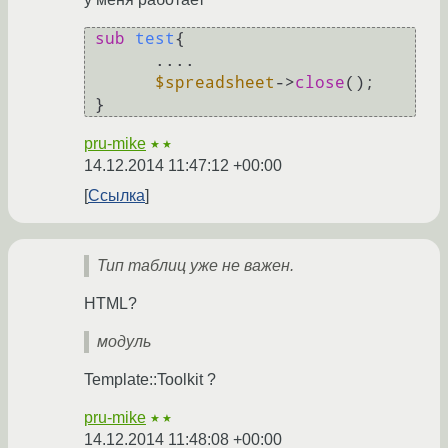
sub
test
{

       ....

$spreadsheet
->
close
();

pru-mike
★★
14.12.2014 11:47:12 +00:00
Ссылка
Тип таблиц уже не важен.
HTML?
модуль
Template::Toolkit ?
pru-mike
★★
14.12.2014 11:48:08 +00:00