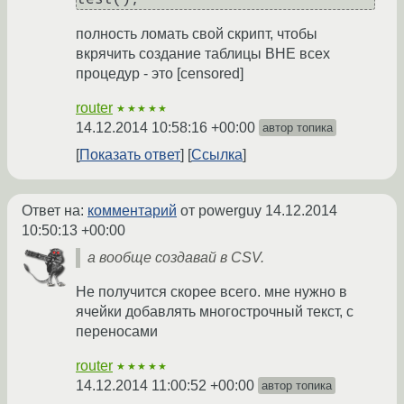
полность ломать свой скрипт, чтобы
вкрячить создание таблицы ВНЕ всех
процедур - это [censored]
router
★★★★★
14.12.2014 10:58:16 +00:00
автор топика
Показать ответ
Ссылка
Ответ на:
комментарий
от powerguy
14.12.2014
10:50:13 +00:00
а вообще создавай в CSV.
Не получится скорее всего. мне нужно в
ячейки добавлять многострочный текст, с
переносами
router
★★★★★
14.12.2014 11:00:52 +00:00
автор топика