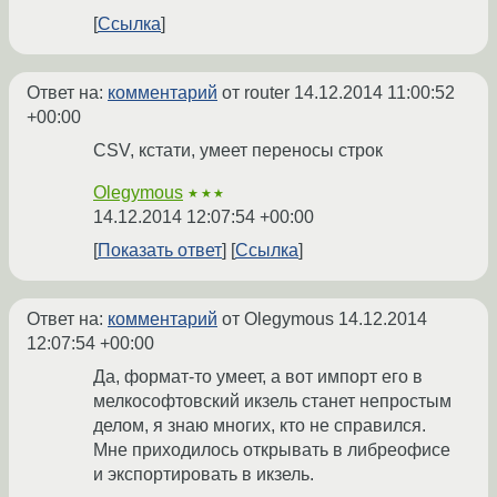
Ссылка
Ответ на:
комментарий
от router
14.12.2014 11:00:52
+00:00
CSV, кстати, умеет переносы строк
Olegymous
★★★
14.12.2014 12:07:54 +00:00
Показать ответ
Ссылка
Ответ на:
комментарий
от Olegymous
14.12.2014
12:07:54 +00:00
Да, формат-то умеет, а вот импорт его в
мелкософтовский икзель станет непростым
делом, я знаю многих, кто не справился.
Мне приходилось открывать в либреофисе
и экспортировать в икзель.