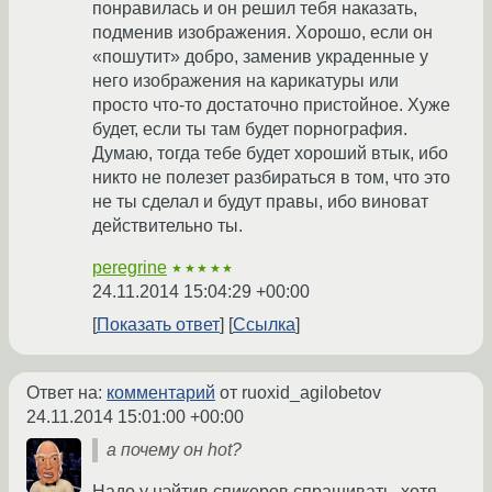
понравилась и он решил тебя наказать,
подменив изображения. Хорошо, если он
«пошутит» добро, заменив украденные у
него изображения на карикатуры или
просто что-то достаточно пристойное. Хуже
будет, если ты там будет порнография.
Думаю, тогда тебе будет хороший втык, ибо
никто не полезет разбираться в том, что это
не ты сделал и будут правы, ибо виноват
действительно ты.
peregrine
★★★★★
24.11.2014 15:04:29 +00:00
Показать ответ
Ссылка
Ответ на:
комментарий
от ruoxid_agilobetov
24.11.2014 15:01:00 +00:00
а почему он hot?
Надо у нэйтив спикеров спрашивать, хотя