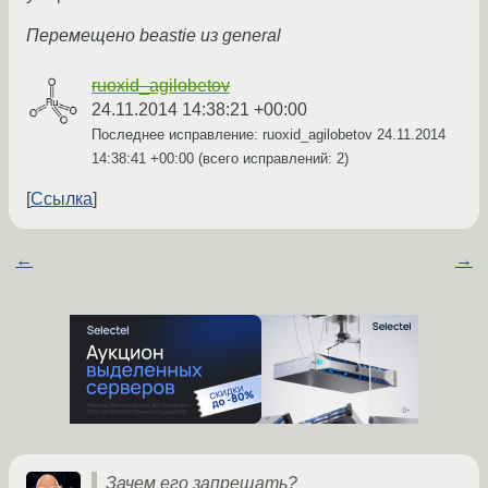
Перемещено beastie из general
ruoxid_agilobetov
24.11.2014 14:38:21 +00:00
Последнее исправление: ruoxid_agilobetov
24.11.2014
14:38:41 +00:00
(всего исправлений: 2)
Ссылка
←
→
Зачем его запрещать?