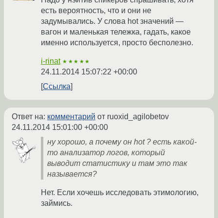
есть вероятность, что и они не
задумывались. У слова hot значений —
вагон и маленькая тележка, гадать, какое
именно используется, просто бесполезно.
i-rinat
★★★★★
24.11.2014 15:07:22 +00:00
Ссылка
Ответ на:
комментарий
от ruoxid_agilobetov
24.11.2014 15:01:00 +00:00
ну хорошо, а почему он hot ? есть какой-
то анализатор логов, который
выводит статистику и там это так
называется?
Нет. Если хочешь исследовать этимологию,
займись.