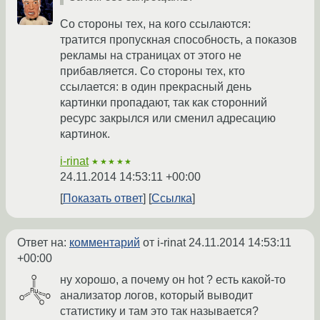
Со стороны тех, на кого ссылаются:
тратится пропускная способность, а показов
рекламы на страницах от этого не
прибавляется. Со стороны тех, кто
ссылается: в один прекрасный день
картинки пропадают, так как сторонний
ресурс закрылся или сменил адресацию
картинок.
i-rinat
★★★★★
24.11.2014 14:53:11 +00:00
Показать ответ
Ссылка
Ответ на:
комментарий
от i-rinat
24.11.2014 14:53:11
+00:00
ну хорошо, а почему он hot ? есть какой-то
анализатор логов, который выводит
статистику и там это так называется?