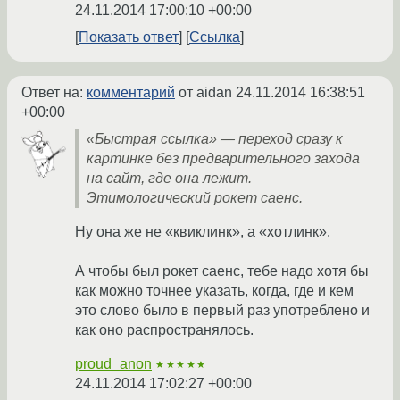
24.11.2014 17:00:10 +00:00
Показать ответ
Ссылка
Ответ на:
комментарий
от aidan
24.11.2014 16:38:51
+00:00
«Быстрая ссылка» — переход сразу к
картинке без предварительного захода
на сайт, где она лежит.
Этимологический рокет саенс.
Ну она же не «квиклинк», а «хотлинк».
А чтобы был рокет саенс, тебе надо хотя бы
как можно точнее указать, когда, где и кем
это слово было в первый раз употреблено и
как оно распространялось.
proud_anon
★★★★★
24.11.2014 17:02:27 +00:00