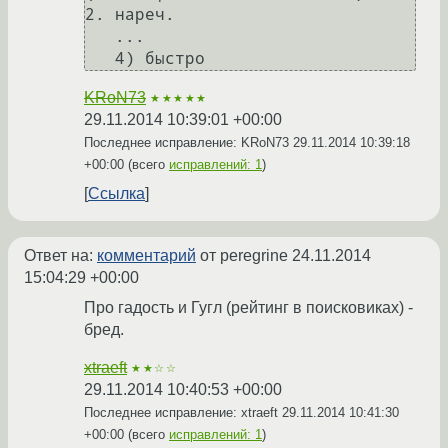
2. нареч.

   ...

KRoN73
★★★★★
29.11.2014 10:39:01 +00:00
Последнее исправление: KRoN73
29.11.2014 10:39:18
+00:00
(всего
исправлений: 1
)
Ссылка
Ответ на:
комментарий
от peregrine
24.11.2014
15:04:29 +00:00
Про гадость и Гугл (рейтинг в поисковиках) -
бред.
xtraeft
★★☆☆
29.11.2014 10:40:53 +00:00
Последнее исправление: xtraeft
29.11.2014 10:41:30
+00:00
(всего
исправлений: 1
)