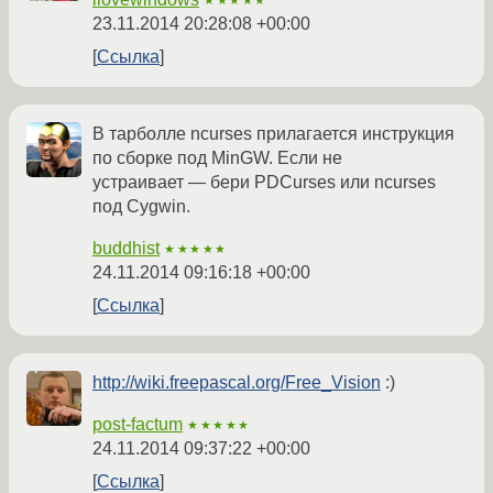
★★★★★
23.11.2014 20:28:08 +00:00
Ссылка
В тарболле ncurses прилагается инструкция
по сборке под MinGW. Если не
устраивает — бери PDCurses или ncurses
под Cygwin.
buddhist
★★★★★
24.11.2014 09:16:18 +00:00
Ссылка
http://wiki.freepascal.org/Free_Vision
:)
post-factum
★★★★★
24.11.2014 09:37:22 +00:00
Ссылка