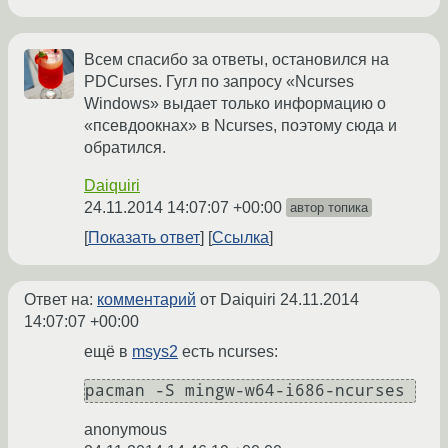
Всем спасибо за ответы, остановился на
PDCurses. Гугл по запросу «Ncurses
Windows» выдает только информацию о
«псевдоокнах» в Ncurses, поэтому сюда и
обратился.
Daiquiri
24.11.2014 14:07:07 +00:00
автор топика
Показать ответ
Ссылка
Ответ на:
комментарий
от Daiquiri
24.11.2014
14:07:07 +00:00
ещё в
msys2
есть ncurses:
pacman -S mingw-w64-i686-ncurses
anonymous