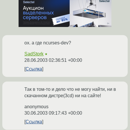
ох. а где ncurses-dev?
SadStork
★
28.06.2003 02:36:51 +00:00
Ссылка
Так в том-то и дело что не могу найти, ни в
скачанном дистре(3cd) ни на сайте!
anonymous
30.06.2003 09:17:43 +00:00
Ссылка