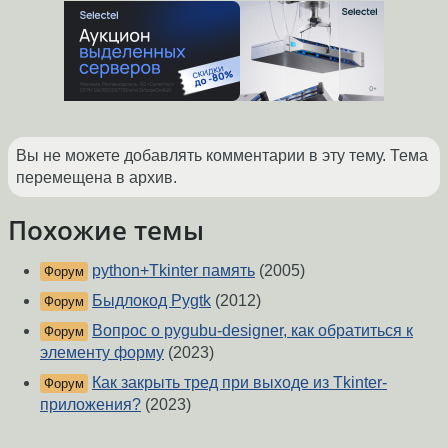
Вы не можете добавлять комментарии в эту тему. Тема
перемещена в архив.
Похожие темы
python+Tkinter память
(2005)
Форум
Быдлокод Pygtk
(2012)
Форум
Вопрос о pygubu-designer, как обратиться к
Форум
элементу форму
(2023)
Как закрыть тред при выходе из Tkinter-
Форум
приложения?
(2023)
Python, urwid (TUI) и композитные виджеты
Форум