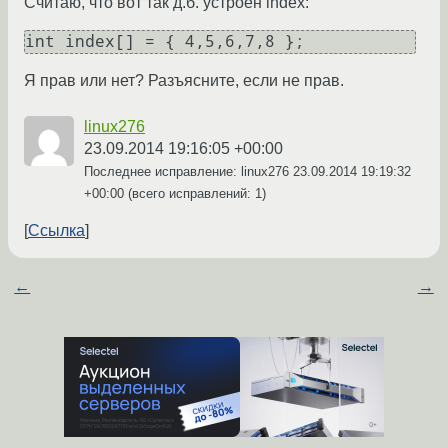
Считаю, что вот так д.б. устроен index:
Я прав или нет? Разъясните, если не прав.
linux276
23.09.2014 19:16:05 +00:00
Последнее исправление: linux276
23.09.2014 19:19:32
+00:00
(всего исправлений: 1)
Ссылка
←
→