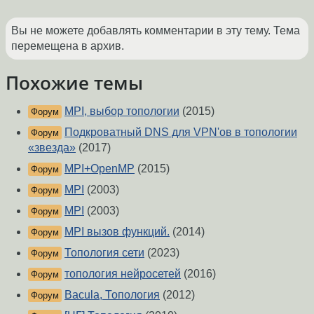
Вы не можете добавлять комментарии в эту тему. Тема
перемещена в архив.
Похожие темы
MPI, выбор топологии
(2015)
Форум
Подкроватный DNS для VPN'ов в топологии
Форум
«звезда»
(2017)
MPI+OpenMP
(2015)
Форум
MPI
(2003)
Форум
MPI
(2003)
Форум
MPI вызов функций.
(2014)
Форум
Топология сети
(2023)
Форум
топология нейросетей
(2016)
Форум
Bacula, Топология
(2012)
Форум