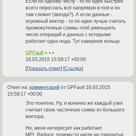
Если по одному числу - то по идее быстрее
всего переслать всё напрямую в root и он
там сложит (звезда?). А если данные -
огромный вектор - то по идее лучше считать
промежуточные суммы чтоб уменьшить
число операций и данных с которыми
работает одна нода. Тут наверное кольцо.
GPFault
★★★
16.03.2015 15:59:17 +00:00
Показать ответ
Ссылка
Ответ на:
комментарий
от GPFault
16.03.2015
15:59:17 +00:00
Это понятно. Ну, и конечно же каждый узел
считает свою частичную сумму из большого
вектора.
Но, меня интересует как работает
MPI_Reduce, почему-то нигде не говоритья