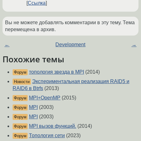
Ссылка
Вы не можете добавлять комментарии в эту тему. Тема
перемещена в архив.
←
Development
→
Похожие темы
топология звезда в MPI
(2014)
Форум
Экспериментальная реализация RAID5 и
Новости
RAID6 в Btrfs
(2013)
MPI+OpenMP
(2015)
Форум
MPI
(2003)
Форум
MPI
(2003)
Форум
MPI вызов функций.
(2014)
Форум
Топология сети
(2023)
Форум