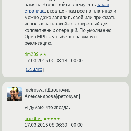
память. Чтобы войти в тему есть
такая
страница
, вкратце - там всё на плагинах и
можно даже запилить свой или приказать
использовать какой-то конкретный для
коллективных операций. По умолчанию
Open MPI сам выберет разумную
реализацию.
tim239
★★
17.03.2015 00:08:18 +00:00
Ссылка
[petrosyan]Двоеточие
Александрова[/petrosyan]
Я думаю, что звезда.
buddhist
★★★★★
17.03.2015 08:06:39 +00:00