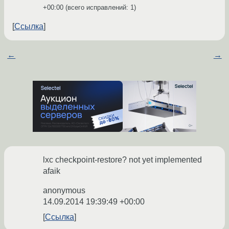
+00:00
(всего исправлений: 1)
Ссылка
←
→
lxc checkpoint-restore? not yet implemented
afaik
anonymous
14.09.2014 19:39:49 +00:00
Ссылка