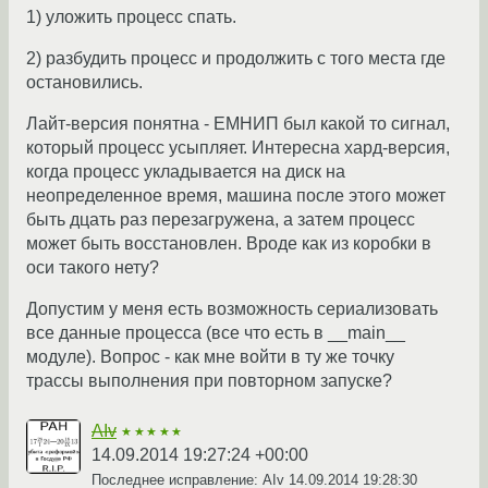
1) уложить процесс спать.
2) разбудить процесс и продолжить с того места где
остановились.
Лайт-версия понятна - ЕМНИП был какой то сигнал,
который процесс усыпляет. Интересна хард-версия,
когда процесс укладывается на диск на
неопределенное время, машина после этого может
быть дцать раз перезагружена, а затем процесс
может быть восстановлен. Вроде как из коробки в
оси такого нету?
Допустим у меня есть возможность сериализовать
все данные процесса (все что есть в __main__
модуле). Вопрос - как мне войти в ту же точку
трассы выполнения при повторном запуске?
AIv
★★★★★
14.09.2014 19:27:24 +00:00
Последнее исправление: AIv
14.09.2014 19:28:30