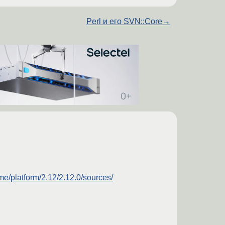
Perl и его SVN::Core
→
me/platform/2.12/2.12.0/sources/