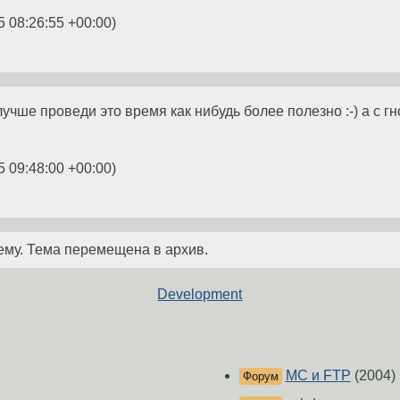
5 08:26:55 +00:00
)
 лучше проведи это время как нибудь более полезно :-) а с г
5 09:48:00 +00:00
)
ему. Тема перемещена в архив.
Development
MC и FTP
(2004)
Форум