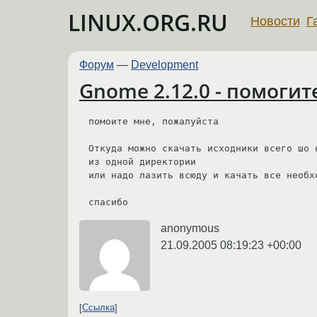
LINUX.ORG.RU
Новости
Г
Форум
—
Development
Gnome 2.12.0 - помоги
помоите мне, пожалуйста

Откуда можно скачать исходники всего шо н
из одной директории

или надо лазить всюду и качать все необхо
спасибо
anonymous
21.09.2005 08:19:23 +00:00
Ссылка