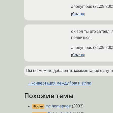
anonymous
(
21.09.200
Ссылка
ой зря ты ето затеял.
появиться.
anonymous
(
21.09.200
Ссылка
Вы не можете добавлять комментарии в эту т
←
конвертация между float и string
Похожие темы
mc homepage
(2003)
Форум