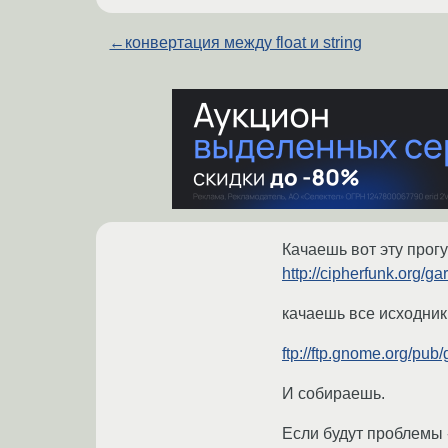
←
конвертация между float и string
Качаешь вот эту прогу
http://cipherfunk.org/g
качаешь все исходник
ftp://ftp.gnome.org/pub
И собираешь.
Если будут проблемы -