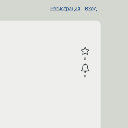
Регистрация
-
Вход
0
0