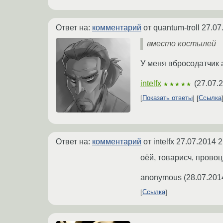
Ответ на:
комментарий
от quantum-troll
27.07
вместо костылей
У меня вбросодатчик 
intelfx
(
27.07.
★★★★★
Показать ответы
Ссылка
Ответ на:
комментарий
от intelfx
27.07.2014 2
оёй, товарисч, провоц
anonymous
(
28.07.201
Ссылка