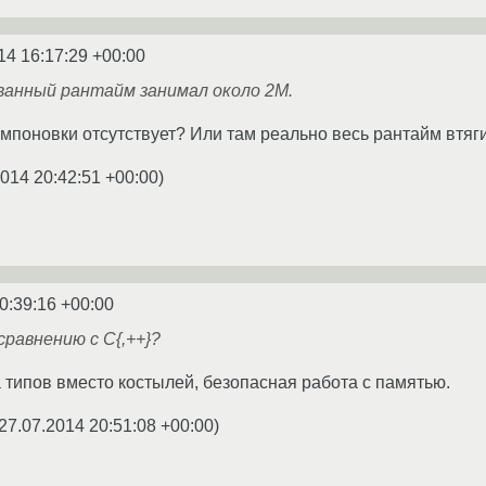
14 16:17:29 +00:00
ванный рантайм занимал около 2М.
омпоновки отсутствует? Или там реально весь рантайм втяг
2014 20:42:51 +00:00
)
0:39:16 +00:00
сравнению с C{,++}?
типов вместо костылей, безопасная работа с памятью.
27.07.2014 20:51:08 +00:00
)