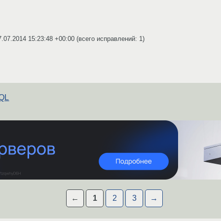
7.07.2014 15:23:48 +00:00
(всего исправлений: 1)
SQL
←
1
2
3
→