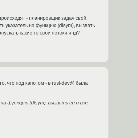
происходят - планировщик задач свой,
ть указатель на функцию (dlsym), вызвать
ускать какие то свои потоки и тд?
о, что под капотом - в rust-dev@ была
на функцию (dlsym), вызвать её и всё