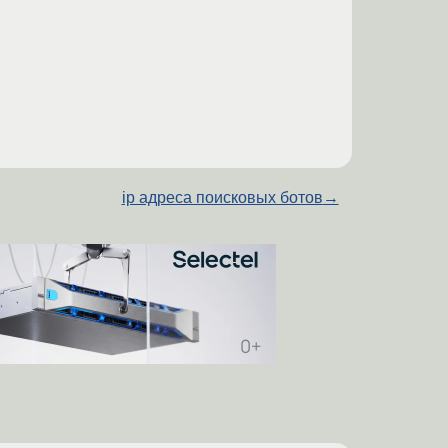
ip адреса поисковых ботов
→