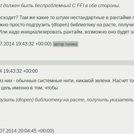
st должен быть беспроблемный C FFI в обе стороны.
исходит? Там же какие то штуки нестандартные в рантайме 
жно просто подгрузить (dlopen) библиотеку на расте, получи
Или надо инициализировать рантайм, возможно оно будет зап
7.2014 19:43:32 +00:00
)
автор топика
4 19:43:32 +00:00
з них - обычные системные нити, никакой зелени. Насчет тог
о цель именно в том, чтобы
узить (dlopen) библиотеку на расте, получить указатель 
07.2014 20:04:45 +00:00
)