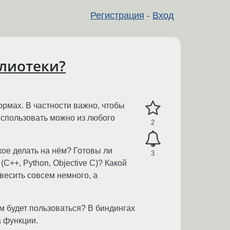
Регистрация
-
Вход
блиотеки?
ормах. В частности важно, чтобы
Использовать можно из любого
2
такое делать на нём? Готовы ли
3
++, Python, Objective C)? Какой
весить совсем немного, а
им будет пользоваться? В биндингах
а функции.