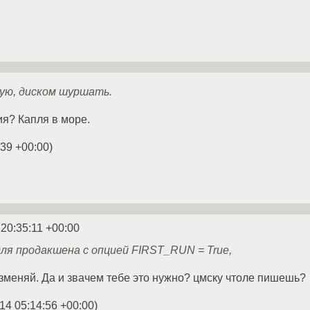
шую, диском шуршать.
я? Капля в море.
:39 +00:00
)
 20:35:11 +00:00
ля продакшена с опцией FIRST_RUN = True,
изменяй. Да и звачем тебе это нужно? цмску чтоле пишешь?
14 05:14:56 +00:00
)