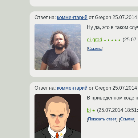
Ответ на:
комментарий
от Gregon
25.07.2014
Ну да, это в таком с
ei-grad
(
25.07
★★★★★
Ссылка
Ответ на:
комментарий
от Gregon
25.07.2014
В приведенном коде н
bj
(
25.07.2014 18:51
★
Показать ответ
Ссылка