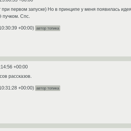
 при первом запуске) Но в принципе у меня появилась идея.
всё пучком. Спс.
10:30:39 +00:00
)
автор топика
:14:56 +00:00
сов рассказов.
10:31:28 +00:00
)
автор топика