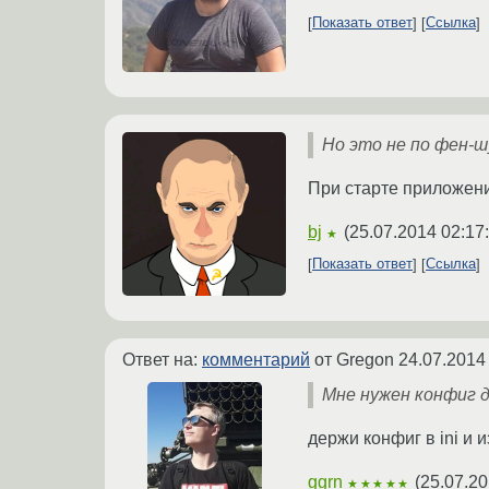
Показать ответ
Ссылка
Но это не по фен-
При старте приложени
bj
(
25.07.2014 02:17
★
Показать ответ
Ссылка
Ответ на:
комментарий
от Gregon
24.07.2014
Мне нужен конфиг д
держи конфиг в ini и 
ggrn
(
25.07.20
★★★★★