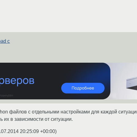
ad с
thon файлов с отдельными настройками для каждой ситуации
ь их в зависимости от ситуации.
.07.2014 20:25:09 +00:00
)