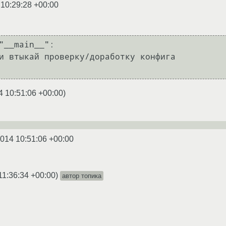
 10:29:28 +00:00
"__main__":

4 10:51:06 +00:00
)
2014 10:51:06 +00:00
11:36:34 +00:00
)
автор топика