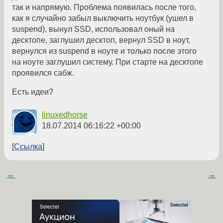
так и напрямую. Проблема появилась после того,
как я случайно забыл выключить ноутбук (ушел в
suspend), вынул SSD, использовал оный на
десктопе, заглушил десктоп, вернул SSD в ноут,
вернулся из suspend в ноуте и только после этого
на ноуте заглушил систему. При старте на десктопе
проявился сабж.
Есть идеи?
linuxedhorse
18.07.2014 06:16:22 +00:00
Ссылка
←
→