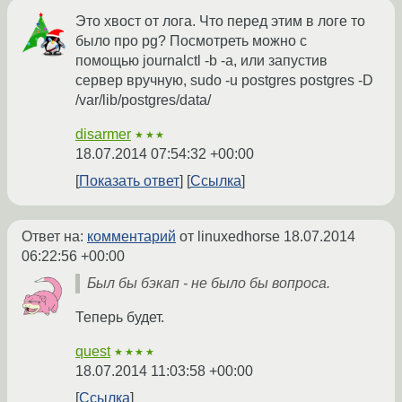
Это хвост от лога. Что перед этим в логе то
было про pg? Посмотреть можно с
помощью journalctl -b -a, или запустив
сервер вручную, sudo -u postgres postgres -D
/var/lib/postgres/data/
disarmer
★★★
18.07.2014 07:54:32 +00:00
Показать ответ
Ссылка
Ответ на:
комментарий
от linuxedhorse
18.07.2014
06:22:56 +00:00
Был бы бэкап - не было бы вопроса.
Теперь будет.
quest
★★★★
18.07.2014 11:03:58 +00:00
Ссылка