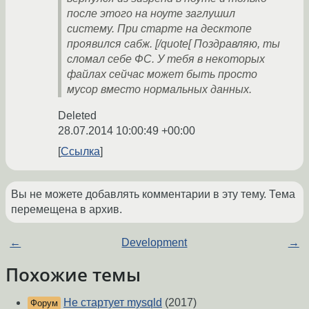
после этого на ноуте заглушил
систему. При старте на десктопе
проявился сабж. [/quote[ Поздравляю, ты
сломал себе ФС. У тебя в некоторых
файлах сейчас может быть просто
мусор вместо нормальных данных.
Deleted
28.07.2014 10:00:49 +00:00
Ссылка
Вы не можете добавлять комментарии в эту тему. Тема
перемещена в архив.
←
Development
→
Похожие темы
Не стартует mysqld
(2017)
Форум