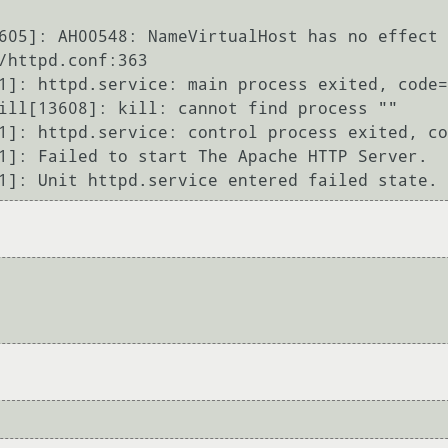
605]: AH00548: NameVirtualHost has no effect 
/httpd.conf:363

1]: httpd.service: main process exited, code=
ill[13608]: kill: cannot find process ""

1]: httpd.service: control process exited, co
1]: Failed to start The Apache HTTP Server.
