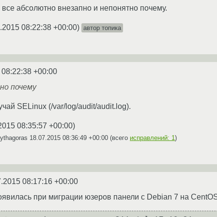
 все абсолютно внезапно и непонятно почему.
.2015 08:22:38 +00:00
)
автор топика
 08:22:38 +00:00
но почему
ай SELinux (/var/log/audit/audit.log).
2015 08:35:57 +00:00
)
ythagoras
18.07.2015 08:36:49 +00:00
(всего
исправлений: 1
)
7.2015 08:17:16 +00:00
оявилась при миграции юзеров панели с Debian 7 на CentOS