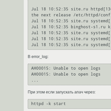
Jul 18 10:52:35 site.ru httpd[13
the next release /etc/httpd/conf
Jul 18 10:52:35 site.ru systemd[
Jul 18 10:52:35 binghost-s1.ru k
Jul 18 10:52:35 site.ru systemd[
Jul 18 10:52:35 site.ru systemd[
В error_log:
AH00015: Unable to open logs

AH00015: Unable to open logs

При этом если запускать апач через:
httpd -k start