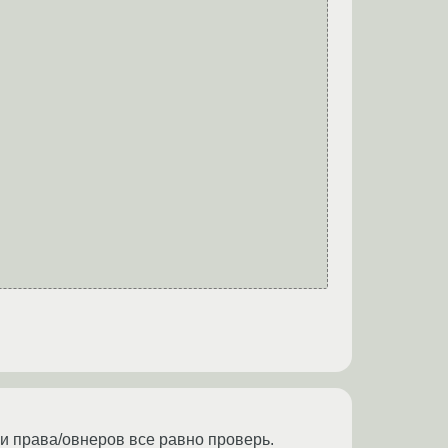
Ну и права/овнеров все равно проверь.