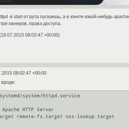
ttpd -k start от рута пускаешь, а в юните какой-нибудь apac
три овнеров, права доступа.
(
18.07.2015 08:02:47 +00:00
)
7.2015 08:02:47 +00:00
 вроде:
systemd/system/httpd.service

 Apache HTTP Server

arget remote-fs.target nss-lookup.target
