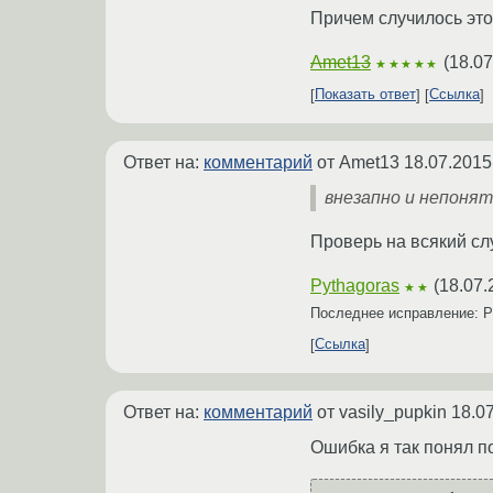
Причем случилось это
Amet13
(
18.07
★★★★★
Показать ответ
Ссылка
Ответ на:
комментарий
от Amet13
18.07.2015
внезапно и непонят
Проверь на всякий случ
Pythagoras
(
18.07.
★★
Последнее исправление: P
Ссылка
Ответ на:
комментарий
от vasily_pupkin
18.0
Ошибка я так понял п