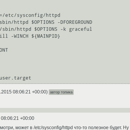
=/etc/sysconfig/httpd

sbin/httpd $OPTIONS -DFOREGROUND

/sbin/httpd $OPTIONS -k graceful

ill -WINCH ${MAINPID}

NT

.2015 08:06:21 +00:00
)
автор топика
 08:06:21 +00:00
мотри, может в /etc/sysconfig/httpd что-то полезное будет. 