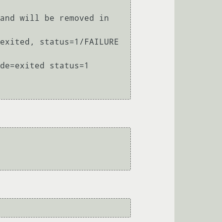
and will be removed in 
exited, status=1/FAILURE

de=exited status=1
