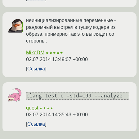
неинициализированные переменные -
рандомный выстрел в тушку кодера из
обреза. примерно так это выглядит со
стороны.
MikeDM
★★★★★
02.07.2014 13:49:07 +00:00
Ссылка
clang test.c -std=c99 --analyze
quest
★★★★
02.07.2014 14:35:43 +00:00
Ссылка