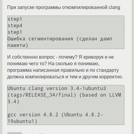
При запуске программы откомпилированной clang
step1

step4

step1

Ошибка сегментирования (сделан дамп 
И собственно вопрос - почему? Я криворук и не
понимаю чего то? На сколько я понимаю,
программа написанная правильно и по стандарту
должна компилироваться и тем и другим корректно.
Ubuntu clang version 3.4-1ubuntu3 
(tags/RELEASE_34/final) (based on LLVM 
3.4)

gcc version 4.8.2 (Ubuntu 4.8.2-