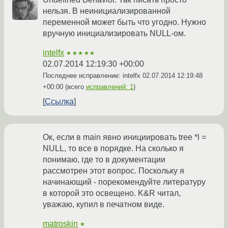
нельзя. В неинициализированной
переменной может быть что угодно. Нужно
вручную инициализировать NULL-ом.
intelfx
★★★★★
02.07.2014 12:19:30 +00:00
Последнее исправление: intelfx
02.07.2014 12:19:48
+00:00
(всего
исправлений: 1
)
Ссылка
Ок, если в main явно инициировать tree *l =
NULL, то все в порядке. На сколько я
понимаю, где то в документации
рассмотрен этот вопрос. Поскольку я
начинающий - порекомендуйте литературу
в которой это освещено. K&R читал,
уважаю, купил в печатном виде.
matroskin
★