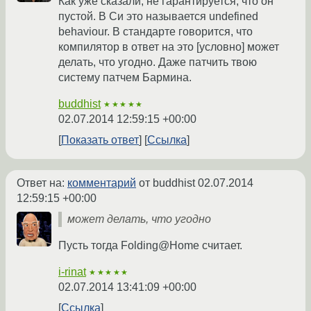
Как уже сказали, не гарантируется, что он
пустой. В Си это называется undefined
behaviour. В стандарте говорится, что
компилятор в ответ на это [условно] может
делать, что угодно. Даже патчить твою
систему патчем Бармина.
buddhist
★★★★★
02.07.2014 12:59:15 +00:00
Показать ответ
Ссылка
Ответ на:
комментарий
от buddhist
02.07.2014
12:59:15 +00:00
может делать, что угодно
Пусть тогда Folding@Home считает.
i-rinat
★★★★★
02.07.2014 13:41:09 +00:00
Ссылка