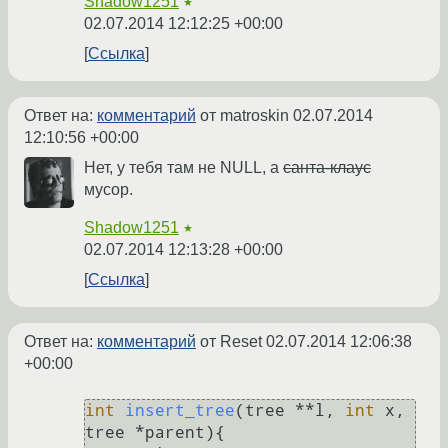
Shadow1251
★
02.07.2014 12:12:25 +00:00
Ссылка
Ответ на:
комментарий
от matroskin
02.07.2014
12:10:56 +00:00
Нет, у тебя там не NULL, а
санта-клаус
мусор.
Shadow1251
★
02.07.2014 12:13:28 +00:00
Ссылка
Ответ на:
комментарий
от Reset
02.07.2014 12:06:38
+00:00
int
insert_tree
(tree **l, 
int
 x, 
tree *parent)
{
