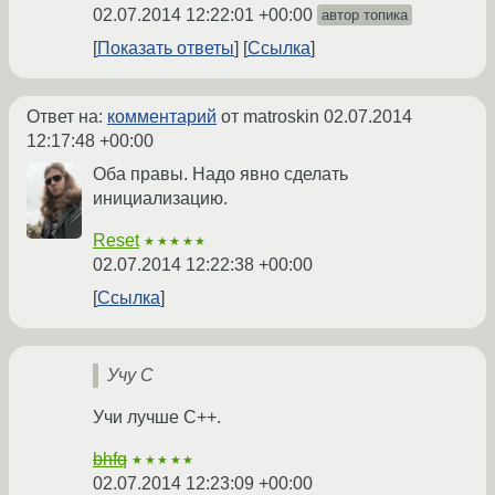
02.07.2014 12:22:01 +00:00
автор топика
Показать ответы
Ссылка
Ответ на:
комментарий
от matroskin
02.07.2014
12:17:48 +00:00
Оба правы. Надо явно сделать
инициализацию.
Reset
★★★★★
02.07.2014 12:22:38 +00:00
Ссылка
Учу C
Учи лучше C++.
bhfq
★★★★★
02.07.2014 12:23:09 +00:00