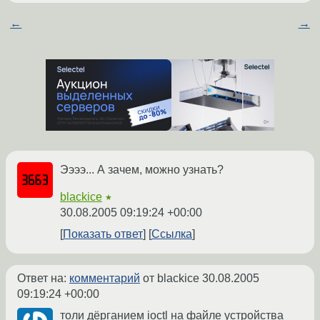
←
→
Ээээ... А зачем, можно узнать?
blackice
★
30.08.2005 09:19:24 +00:00
Показать ответ
Ссылка
Ответ на:
комментарий
от blackice
30.08.2005
09:19:24 +00:00
толи дёрганием ioctl на файле устройства