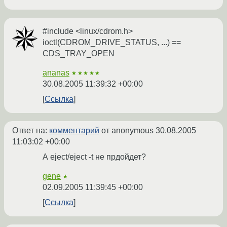
#include <linux/cdrom.h>
ioctl(CDROM_DRIVE_STATUS, ...) ==
CDS_TRAY_OPEN
ananas
★★★★★
30.08.2005 11:39:32 +00:00
Ссылка
Ответ на:
комментарий
от anonymous
30.08.2005
11:03:02 +00:00
А eject/eject -t не прдойдет?
gene
★
02.09.2005 11:39:45 +00:00
Ссылка