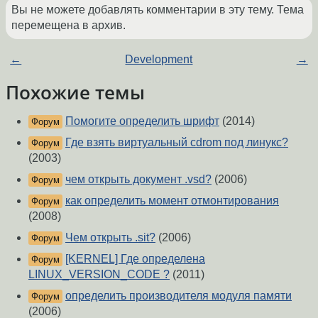
Вы не можете добавлять комментарии в эту тему. Тема
перемещена в архив.
←
Development
→
Похожие темы
Помогите определить шрифт
(2014)
Форум
Где взять виртуальный cdrom под линукс?
Форум
(2003)
чем открыть документ .vsd?
(2006)
Форум
как определить момент отмонтирования
Форум
(2008)
Чем открыть .sit?
(2006)
Форум
[KERNEL] Где определена
Форум
LINUX_VERSION_CODE ?
(2011)
определить производителя модуля памяти
Форум
(2006)