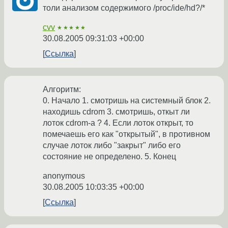
толи анализом содержимого /proc/ide/hd?/*
cvv
★★★★★
30.08.2005 09:31:03 +00:00
Ссылка
Алгоритм:
0. Начало 1. cмотришь на системный блок 2.
находишь cdrom 3. смотришь, откыт ли
лоток cdrom-а ? 4. Если лоток открыт, то
помечаешь его как "открытый", в противном
случае лоток либо "закрыт" либо его
состояние не определено. 5. Конец
anonymous
30.08.2005 10:03:35 +00:00
Ссылка