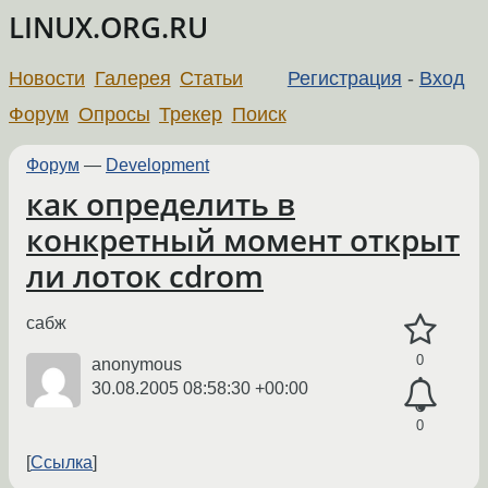
LINUX.ORG.RU
Новости
Галерея
Статьи
Регистрация
-
Вход
Форум
Опросы
Трекер
Поиск
Форум
—
Development
как определить в
конкретный момент открыт
ли лоток cdrom
сабж
0
anonymous
30.08.2005 08:58:30 +00:00
0
Ссылка