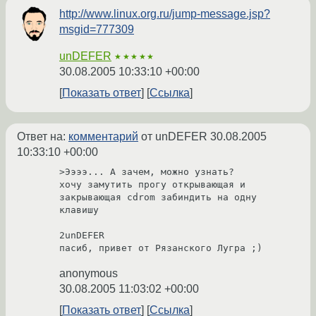
http://www.linux.org.ru/jump-message.jsp?
msgid=777309
unDEFER
★★★★★
30.08.2005 10:33:10 +00:00
Показать ответ
Ссылка
Ответ на:
комментарий
от unDEFER
30.08.2005
10:33:10 +00:00
>Ээээ... А зачем, можно узнать?

хочу замутить прогу открывающая и 
закрывающая cdrom забиндить на одну 
клавишу

2unDEFER

пасиб, привет от Рязанского Лугра ;)
anonymous
30.08.2005 11:03:02 +00:00
Показать ответ
Ссылка