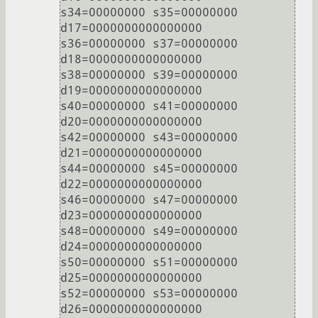
s34=00000000 s35=00000000 
d17=0000000000000000

s36=00000000 s37=00000000 
d18=0000000000000000

s38=00000000 s39=00000000 
d19=0000000000000000

s40=00000000 s41=00000000 
d20=0000000000000000

s42=00000000 s43=00000000 
d21=0000000000000000

s44=00000000 s45=00000000 
d22=0000000000000000

s46=00000000 s47=00000000 
d23=0000000000000000

s48=00000000 s49=00000000 
d24=0000000000000000

s50=00000000 s51=00000000 
d25=0000000000000000

s52=00000000 s53=00000000 
d26=0000000000000000
