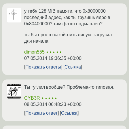
у тебя 128 MiB памяти, что 0x8000000
последний адрес, как ты грузишь ядро в
0x80400000? там флэш подмаплен?
ты бы просто какой-нить линукс загрузил
для начала.
dimon555
★★★★★
07.05.2014 19:36:35 +00:00
Показать ответы
Ссылка
Ты гуглил вообще? Проблема-то типовая.
CYB3R
★★★★★
08.05.2014 06:48:23 +00:00
Показать ответ
Ссылка