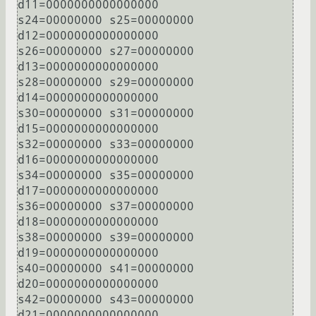
d11=0000000000000000

s24=00000000 s25=00000000 
d12=0000000000000000

s26=00000000 s27=00000000 
d13=0000000000000000

s28=00000000 s29=00000000 
d14=0000000000000000

s30=00000000 s31=00000000 
d15=0000000000000000

s32=00000000 s33=00000000 
d16=0000000000000000

s34=00000000 s35=00000000 
d17=0000000000000000

s36=00000000 s37=00000000 
d18=0000000000000000

s38=00000000 s39=00000000 
d19=0000000000000000

s40=00000000 s41=00000000 
d20=0000000000000000

s42=00000000 s43=00000000 
d21=0000000000000000
