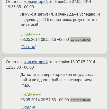
Ответ на:
комментарий
от dimon555
07.05.2014
19:36:35 +00:00
Линукс я загрузил, и очень даже успешно. Я
выделял до 2Гб оперативки, результат тот
же самый
LIKAN
★★★
08.05.2014 09:55:16 +00:00
автор топика
Ссылка
Ответ на:
комментарий
от exception13
07.05.2014
12:26:33 +00:00
Да, кстати, в директории xen не удалось
найти ни одного файла с расширением
.map.
LIKAN
★★★
08.05.2014 09:57:53 +00:00
автор топика
Ссылка