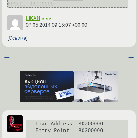
LIKAN
★★★
07.05.2014 09:15:07 +00:00
Ссылка
←
→
   Load Address: 80200000

   Entry Point:  80200000
