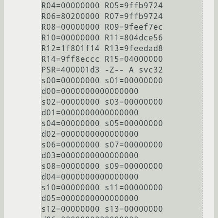
R04=00000000 R05=9ffb9724 
R06=80200000 R07=9ffb9724

R08=00000000 R09=9feef7ec 
R10=00000000 R11=804dce56

R12=1f801f14 R13=9feedad8 
R14=9ff8eccc R15=04000000

PSR=400001d3 -Z-- A svc32

s00=00000000 s01=00000000 
d00=0000000000000000

s02=00000000 s03=00000000 
d01=0000000000000000

s04=00000000 s05=00000000 
d02=0000000000000000

s06=00000000 s07=00000000 
d03=0000000000000000

s08=00000000 s09=00000000 
d04=0000000000000000

s10=00000000 s11=00000000 
d05=0000000000000000

s12=00000000 s13=00000000 