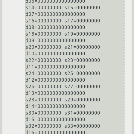
d06=0000000000000000

s14=00000000 s15=00000000 
d07=0000000000000000

s16=00000000 s17=00000000 
d08=0000000000000000

s18=00000000 s19=00000000 
d09=0000000000000000

s20=00000000 s21=00000000 
d10=0000000000000000

s22=00000000 s23=00000000 
d11=0000000000000000

s24=00000000 s25=00000000 
d12=0000000000000000

s26=00000000 s27=00000000 
d13=0000000000000000

s28=00000000 s29=00000000 
d14=0000000000000000

s30=00000000 s31=00000000 
d15=0000000000000000

s32=00000000 s33=00000000 
d16=0000000000000000
