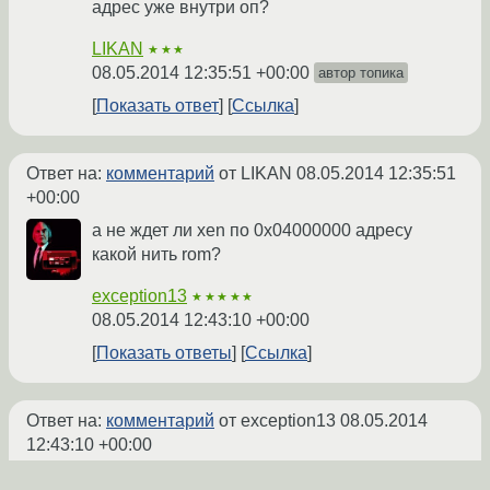
адрес уже внутри оп?
LIKAN
★★★
08.05.2014 12:35:51 +00:00
автор топика
Показать ответ
Ссылка
Ответ на:
комментарий
от LIKAN
08.05.2014 12:35:51
+00:00
а не ждет ли xen по 0x04000000 адресу
какой нить rom?
exception13
★★★★★
08.05.2014 12:43:10 +00:00
Показать ответы
Ссылка
Ответ на:
комментарий
от exception13
08.05.2014
12:43:10 +00:00
Ну вот datasheet от Versatile Express A15x4