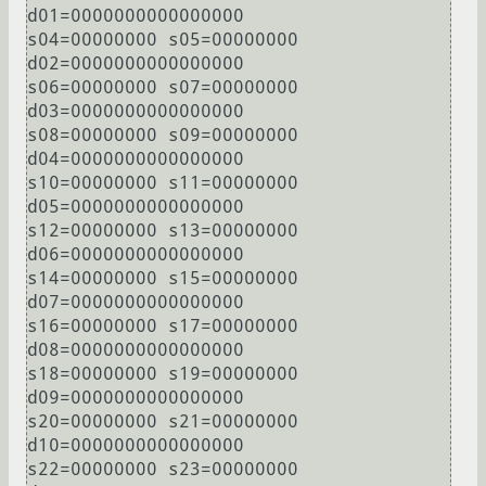
d01=0000000000000000

s04=00000000 s05=00000000 
d02=0000000000000000

s06=00000000 s07=00000000 
d03=0000000000000000

s08=00000000 s09=00000000 
d04=0000000000000000

s10=00000000 s11=00000000 
d05=0000000000000000

s12=00000000 s13=00000000 
d06=0000000000000000

s14=00000000 s15=00000000 
d07=0000000000000000

s16=00000000 s17=00000000 
d08=0000000000000000

s18=00000000 s19=00000000 
d09=0000000000000000

s20=00000000 s21=00000000 
d10=0000000000000000

s22=00000000 s23=00000000 