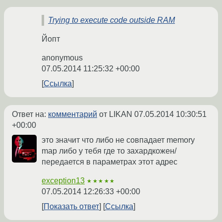
Trying to execute code outside RAM
Йопт
anonymous
07.05.2014 11:25:32 +00:00
Ссылка
Ответ на:
комментарий
от LIKAN
07.05.2014 10:30:51
+00:00
это значит что либо не совпадает memory
map либо у тебя где то захардкожен/
передается в параметрах этот адрес
exception13
★★★★★
07.05.2014 12:26:33 +00:00
Показать ответ
Ссылка