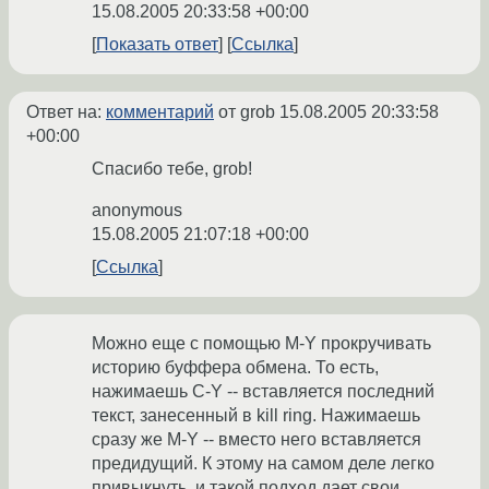
15.08.2005 20:33:58 +00:00
Показать ответ
Ссылка
Ответ на:
комментарий
от grob
15.08.2005 20:33:58
+00:00
Спасибо тебе, grob!
anonymous
15.08.2005 21:07:18 +00:00
Ссылка
Можно еще с помощью M-Y прокручивать
историю буффера обмена. То есть,
нажимаешь C-Y -- вставляется последний
текст, занесенный в kill ring. Нажимаешь
сразу же M-Y -- вместо него вставляется
предидущий. К этому на самом деле легко
привыкнуть, и такой подход дает свои