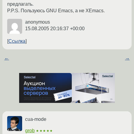
предлагать.
P.P.S. Пользуюсь GNU Emacs, а не XEmacs.
anonymous
15.08.2005 20:16:37 +00:00
Ссылка
←
→
cua-mode
grob
★★★★★