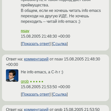
преймущества.
В общем, если не хочешь читать info emacs
переходи на другую ИДЕ. Не хочешь
переходить -- читай info emacs ;)
nsav
15.08.2005 21:48:30 +00:00
Показать ответ
Ссылка
Ответ на:
комментарий
от nsav
15.08.2005 21:48:30
+00:00
Не info emacs, а C-h r :)
grob
★★★★★
15.08.2005 21:53:50 +00:00
Показать ответ
Ссылка
Ответ на:
комментарий
от grob
15.08.2005 21:53:50