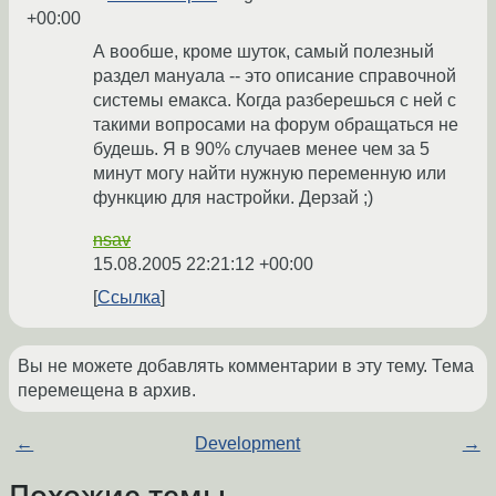
+00:00
А вообше, кроме шуток, самый полезный
раздел мануала -- это описание справочной
системы емакса. Когда разберешься с ней с
такими вопросами на форум обращаться не
будешь. Я в 90% случаев менее чем за 5
минут могу найти нужную переменную или
функцию для настройки. Дерзай ;)
nsav
15.08.2005 22:21:12 +00:00
Ссылка
Вы не можете добавлять комментарии в эту тему. Тема
перемещена в архив.
←
Development
→
Похожие темы