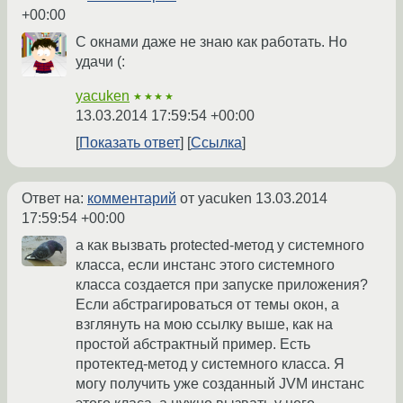
+00:00
С окнами даже не знаю как работать. Но
удачи (:
yacuken
★★★★
13.03.2014 17:59:54 +00:00
Показать ответ
Ссылка
Ответ на:
комментарий
от yacuken
13.03.2014
17:59:54 +00:00
а как вызвать protected-метод у системного
класса, если инстанс этого системного
класса создается при запуске приложения?
Если абстрагироваться от темы окон, а
взглянуть на мою ссылку выше, как на
простой абстрактный пример. Есть
протектед-метод у системного класса. Я
могу получить уже созданный JVM инстанс