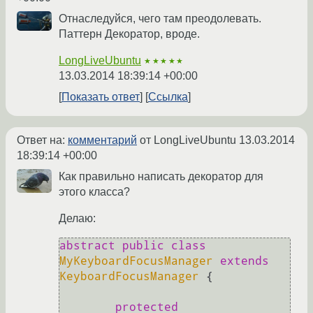
Отнаследуйся, чего там преодолевать.
Паттерн Декоратор, вроде.
LongLiveUbuntu
★★★★★
13.03.2014 18:39:14 +00:00
Показать ответ
Ссылка
Ответ на:
комментарий
от LongLiveUbuntu
13.03.2014
18:39:14 +00:00
Как правильно написать декоратор для
этого класса?
Делаю:
abstract
public
class
MyKeyboardFocusManager
extends
KeyboardFocusManager
 {

protected