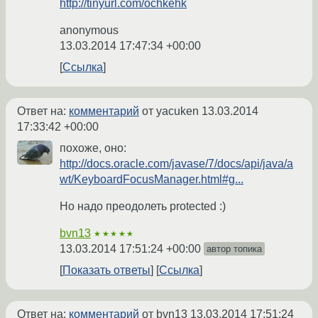
http://tinyurl.com/ochkehk
anonymous
13.03.2014 17:47:34 +00:00
Ссылка
Ответ на:
комментарий
от yacuken
13.03.2014
17:33:42 +00:00
похоже, оно:
http://docs.oracle.com/javase/7/docs/api/java/a
wt/KeyboardFocusManager.html#g...
Но надо преодолеть protected :)
bvn13
★★★★★
13.03.2014 17:51:24 +00:00
автор топика
Показать ответы
Ссылка
Ответ на:
комментарий
от bvn13
13.03.2014 17:51:24