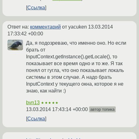
Ссылка
Ответ на:
комментарий
от yacuken
13.03.2014
17:33:42 +00:00
Да, я подозреваю, что именно оно. Но если
брать от
InputContext.getInstance().getLocale(), то
показывает все время одно и то же. Я так
понял от гугла, что оно показывает локаль
системы в этом случае. А надо брать
InputContext у текущего окна, которое я не
знаю, как найти :)
bvn13
★★★★★
13.03.2014 17:43:14 +00:00
автор топика
Ссылка