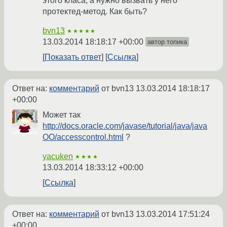
этого класа, а нужно вызвать у него
протектед-метод. Как быть?
bvn13
★★★★★
13.03.2014 18:18:17 +00:00
автор топика
Показать ответ
Ссылка
Ответ на:
комментарий
от bvn13
13.03.2014 18:18:17
+00:00
Может так
http://docs.oracle.com/javase/tutorial/java/java
OO/accesscontrol.html
?
yacuken
★★★★
13.03.2014 18:33:12 +00:00
Ссылка
Ответ на:
комментарий
от bvn13
13.03.2014 17:51:24
+00:00