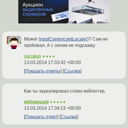
Может
InputContext.getLocale()
? Сам не
пробовал. А с окном не подскажу.
yacuken
★★★★
13.03.2014 17:33:42 +00:00
Показать ответы
Ссылка
Как ты заувалировал слово кейлоггер.
gh0stwizard
★★★★★
13.03.2014 17:34:13 +00:00
Показать ответ
Ссылка