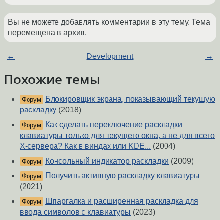
Вы не можете добавлять комментарии в эту тему. Тема
перемещена в архив.
←
Development
→
Похожие темы
Блокировщик экрана, показывающий текущую
Форум
раскладку
(2018)
Как сделать переключение раскладки
Форум
клавиатуры только для текущего окна, а не для всего
X-сервера? Как в виндах или KDE...
(2004)
Консольный индикатор раскладки
(2009)
Форум
Получить активную раскладку клавиатуры
Форум
(2021)
Шпаргалка и расширенная раскладка для
Форум
ввода символов с клавиатуры
(2023)