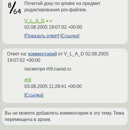
Почитай доку по qmake на предмет
редактирования pro-файлов.
V_L_A_D
★★
02.08.2005 19:07:02 +00:00
Показать ответ
Ссылка
Ответ на:
комментарий
от V_L_A_D
02.08.2005
19:07:02 +00:00
посмотри rh9.narod.ru
rh9
03.08.2005 11:28:41 +00:00
Ссылка
Вы не можете добавлять комментарии в эту тему. Тема
перемещена в архив.