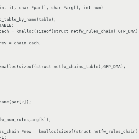
int it, char *par[], char *arg[], int num)
