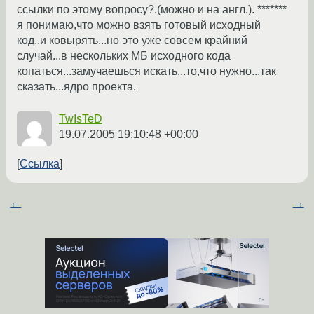
ссылки по этому вопросу?.(можно и на англ.). *******
я понимаю,что можно взять готовый исходный
код..и ковырять...но это уже совсем крайний
случай...в нескольких МБ исходного кода
копаться...замучаешься искать...то,что нужно...так
сказать...ядро проекта.
TwIsTeD
19.07.2005 19:10:48 +00:00
Ссылка
←
→