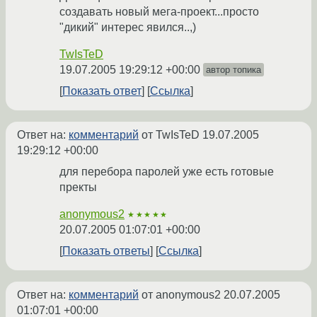
создавать новый мега-проект...просто
"дикий" интерес явился..,)
TwIsTeD
19.07.2005 19:29:12 +00:00
автор топика
Показать ответ
Ссылка
Ответ на:
комментарий
от TwIsTeD
19.07.2005
19:29:12 +00:00
для перебора паролей уже есть готовые
пректы
anonymous2
★★★★★
20.07.2005 01:07:01 +00:00
Показать ответы
Ссылка
Ответ на:
комментарий
от anonymous2
20.07.2005
01:07:01 +00:00