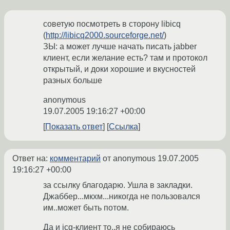
советую посмотреть в сторону libicq
(
http://libicq2000.sourceforge.net/
)
ЗЫ: а может лучше начать писать jabber
клиент, если желание есть? там и протокол
открытый, и доки хорошие и вкусностей
разных больше
anonymous
19.07.2005 19:16:27 +00:00
Показать ответ
Ссылка
Ответ на:
комментарий
от anonymous
19.07.2005
19:16:27 +00:00
за ссылку благодарю. Ушла в закладки.
Джаббер...мкхм...никогда не пользовался
им..может быть потом.
Да и icq-клиент то..я не собираюсь