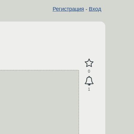
Регистрация
-
Вход
0
1