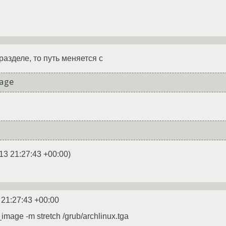
разделе, то путь меняется с
age
13 21:27:43 +00:00
)
 21:27:43 +00:00
image -m stretch /grub/archlinux.tga