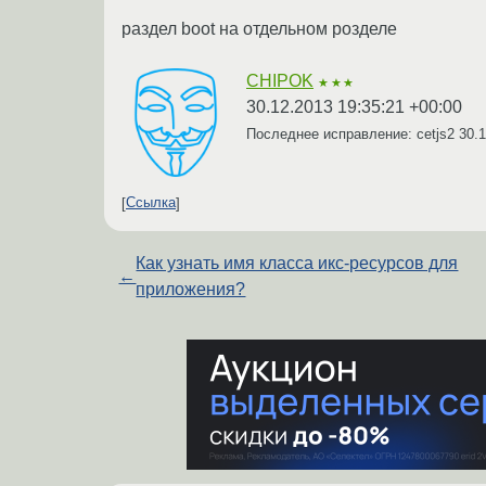
раздел boot на отдельном розделе
CHIPOK
★★★
30.12.2013 19:35:21 +00:00
Последнее исправление: cetjs2
30.1
Ссылка
Как узнать имя класса икс-ресурсов для
←
приложения?