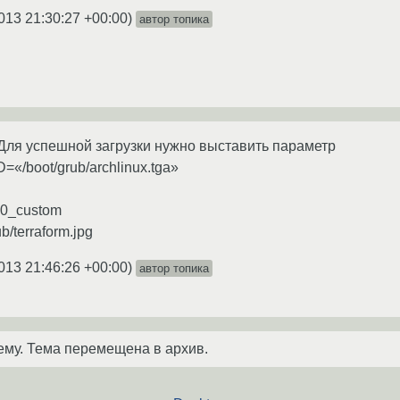
013 21:30:27 +00:00
)
автор топика
Для успешной загрузки нужно выставить параметр
oot/grub/archlinux.tga»
/40_custom
/terraform.jpg
013 21:46:26 +00:00
)
автор топика
ему. Тема перемещена в архив.