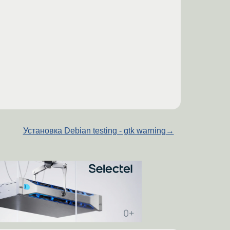
Установка Debian testing - gtk warning
→