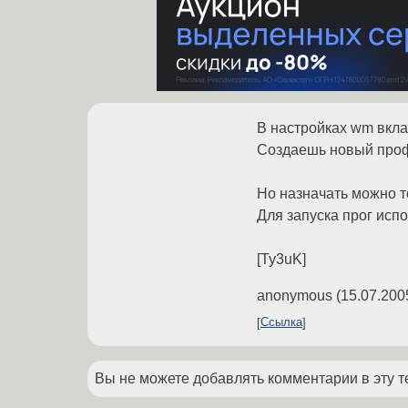
В настройках wm вкла
Создаешь новый про
Но назначать можно т
Для запуска прог испо
[Ty3uK]
anonymous
(
15.07.200
Ссылка
Вы не можете добавлять комментарии в эту т