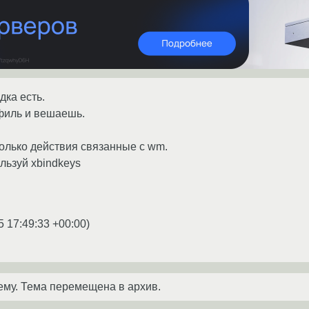
дка есть.
филь и вешаешь.
олько действия связанные с wm.
льзуй xbindkeys
5 17:49:33 +00:00
)
ему. Тема перемещена в архив.