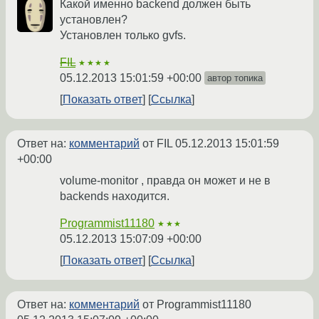
Какой именно backend должен быть
установлен?
Установлен только gvfs.
FIL
★★★★
05.12.2013 15:01:59 +00:00
автор топика
Показать ответ
Ссылка
Ответ на:
комментарий
от FIL
05.12.2013 15:01:59
+00:00
volume-monitor , правда он может и не в
backends находится.
Programmist11180
★★★
05.12.2013 15:07:09 +00:00
Показать ответ
Ссылка
Ответ на:
комментарий
от Programmist11180