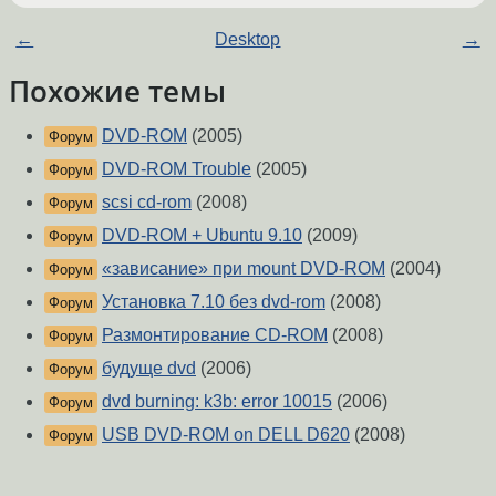
←
Desktop
→
Похожие темы
DVD-ROM
(2005)
Форум
DVD-ROM Trouble
(2005)
Форум
scsi cd-rom
(2008)
Форум
DVD-ROM + Ubuntu 9.10
(2009)
Форум
«зависание» при mount DVD-ROM
(2004)
Форум
Установка 7.10 без dvd-rom
(2008)
Форум
Размонтирование CD-ROM
(2008)
Форум
будуще dvd
(2006)
Форум
dvd burning: k3b: error 10015
(2006)
Форум
USB DVD-ROM on DELL D620
(2008)
Форум