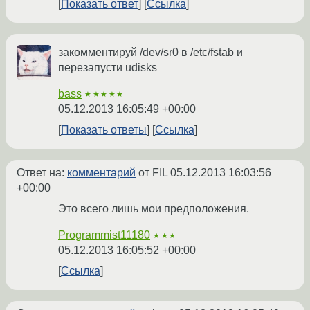
Показать ответ
Ссылка
закомментируй /dev/sr0 в /etc/fstab и
перезапусти udisks
bass
★★★★★
05.12.2013 16:05:49 +00:00
Показать ответы
Ссылка
Ответ на:
комментарий
от FIL
05.12.2013 16:03:56
+00:00
Это всего лишь мои предположения.
Programmist11180
★★★
05.12.2013 16:05:52 +00:00
Ссылка