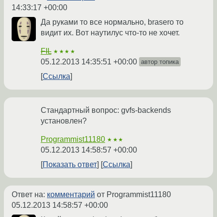
14:33:17 +00:00
Да руками то все нормально, brasero то
видит их. Вот наутилус что-то не хочет.
FIL
★★★★
05.12.2013 14:35:51 +00:00
автор топика
Ссылка
Стандартный вопрос: gvfs-backends
установлен?
Programmist11180
★★★
05.12.2013 14:58:57 +00:00
Показать ответ
Ссылка
Ответ на:
комментарий
от Programmist11180
05.12.2013 14:58:57 +00:00