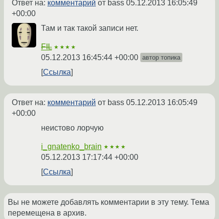
Ответ на:
комментарий
от bass
05.12.2013 16:05:49
+00:00
Там и так такой записи нет.
FIL
★★★★
05.12.2013 16:45:44 +00:00
автор топика
Ссылка
Ответ на:
комментарий
от bass
05.12.2013 16:05:49
+00:00
неистово лорчую
i_gnatenko_brain
★★★★
05.12.2013 17:17:44 +00:00
Ссылка
Вы не можете добавлять комментарии в эту тему. Тема
перемещена в архив.