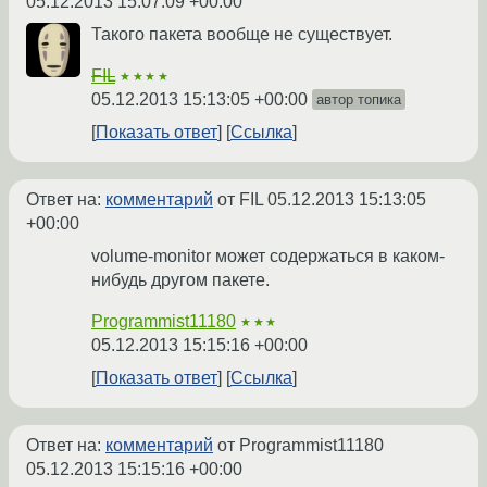
05.12.2013 15:07:09 +00:00
Такого пакета вообще не существует.
FIL
★★★★
05.12.2013 15:13:05 +00:00
автор топика
Показать ответ
Ссылка
Ответ на:
комментарий
от FIL
05.12.2013 15:13:05
+00:00
volume-monitor может содержаться в каком-
нибудь другом пакете.
Programmist11180
★★★
05.12.2013 15:15:16 +00:00
Показать ответ
Ссылка
Ответ на:
комментарий
от Programmist11180
05.12.2013 15:15:16 +00:00