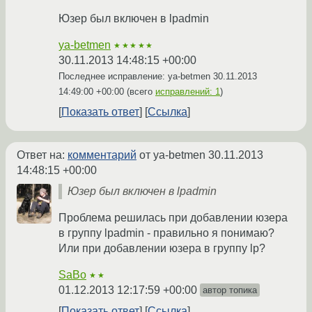
Юзер был включен в lpadmin
ya-betmen
★★★★★
30.11.2013 14:48:15 +00:00
Последнее исправление: ya-betmen
30.11.2013
14:49:00 +00:00
(всего
исправлений: 1
)
Показать ответ
Ссылка
Ответ на:
комментарий
от ya-betmen
30.11.2013
14:48:15 +00:00
Юзер был включен в lpadmin
Проблема решилась при добавлении юзера
в группу lpadmin - правильно я понимаю?
Или при добавлении юзера в группу lp?
SaBo
★★
01.12.2013 12:17:59 +00:00
автор топика
Показать ответ
Ссылка