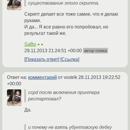
существование этого скрипта.
Скрипт делает все тоже самое, что я делаю
руками.
И да... Я все равно его попробовал, но
результат такой же.
SaBo
★★
29.11.2013 21:24:51 +00:00
автор топика
Показать ответ
Ссылка
Ответ на:
комментарий
от vostrik
28.11.2013 19:22:52
+00:00
ccpd после включения принтера
рестартовал?
Да.
и почему не взять убунтовскую дебку