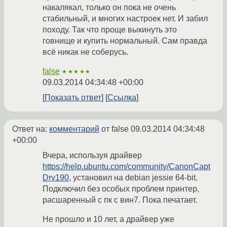
накалякал, только он пока не очень
стабильный, и многих настроек нет. И забил
походу. Так что проще выкинуть это
говнище и купить нормальный. Сам правда
всё никак не соберусь.
false
★★★★★
09.03.2014 04:34:48 +00:00
Показать ответ
Ссылка
Ответ на:
комментарий
от false
09.03.2014 04:34:48
+00:00
Вчера, используя драйвер
https://help.ubuntu.com/community/CanonCapt
Drv190
, установил на debian jessie 64-bit.
Подключил без особых проблем принтер,
расшаренный с пк с вин7. Пока печатает.
Не прошло и 10 лет, а драйвер уже