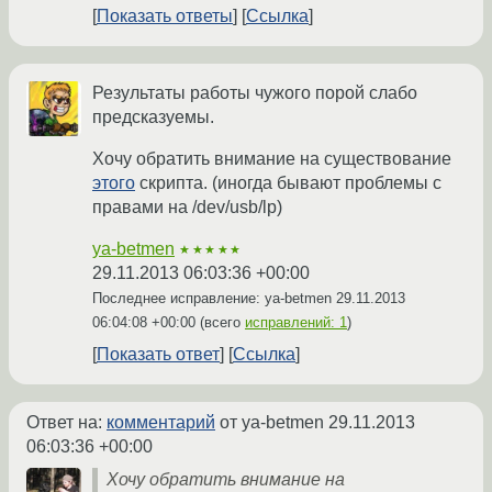
Показать ответы
Ссылка
Результаты работы чужого порой слабо
предсказуемы.
Хочу обратить внимание на существование
этого
скрипта. (иногда бывают проблемы с
правами на /dev/usb/lp)
ya-betmen
★★★★★
29.11.2013 06:03:36 +00:00
Последнее исправление: ya-betmen
29.11.2013
06:04:08 +00:00
(всего
исправлений: 1
)
Показать ответ
Ссылка
Ответ на:
комментарий
от ya-betmen
29.11.2013
06:03:36 +00:00
Хочу обратить внимание на