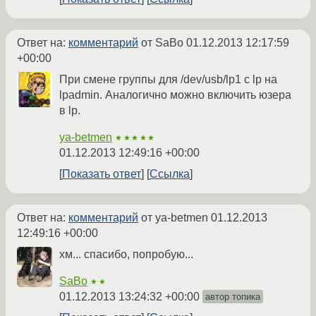
Ответ на:
комментарий
от SaBo
01.12.2013 12:17:59
+00:00
При смене группы для /dev/usb/lp1 с lp на
lpadmin. Аналогично можно включить юзера
в lp.
ya-betmen
★★★★★
01.12.2013 12:49:16 +00:00
Показать ответ
Ссылка
Ответ на:
комментарий
от ya-betmen
01.12.2013
12:49:16 +00:00
хм... спасибо, попробую...
SaBo
★★
01.12.2013 13:24:32 +00:00
автор топика