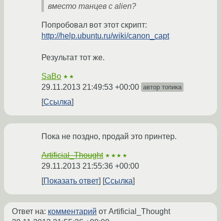
вместо танцев с alien?
Попробовал вот этот скрипт:
http://help.ubuntu.ru/wiki/canon_capt
Результат тот же.
SaBo
★★
29.11.2013 21:49:53 +00:00
автор топика
Ссылка
Пока не поздно, продай это принтер.
Artificial_Thought
★★★★
29.11.2013 21:55:36 +00:00
Показать ответ
Ссылка
Ответ на:
комментарий
от Artificial_Thought