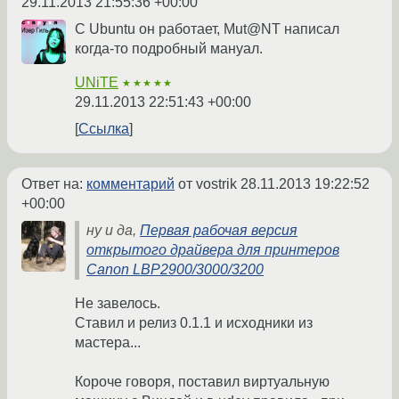
29.11.2013 21:55:36 +00:00
С Ubuntu он работает, Mut@NT написал
когда-то подробный мануал.
UNiTE
★★★★★
29.11.2013 22:51:43 +00:00
Ссылка
Ответ на:
комментарий
от vostrik
28.11.2013 19:22:52
+00:00
ну и да,
Первая рабочая версия
открытого драйвера для принтеров
Canon LBP2900/3000/3200
Не завелось.
Ставил и релиз 0.1.1 и исходники из
мастера...
Короче говоря, поставил виртуальную