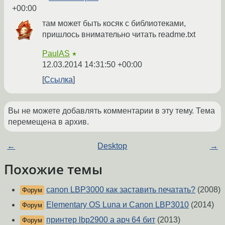
+00:00
там может быть косяк с библиотеками,
пришлось внимательно читать readme.txt
PaulAS
★
12.03.2014 14:31:50 +00:00
Ссылка
Вы не можете добавлять комментарии в эту тему. Тема
перемещена в архив.
←
Desktop
→
Похожие темы
canon LBP3000 как заставить печатать?
(2008)
Форум
Elementary OS Luna и Canon LBP3010
(2014)
Форум
принтер lbp2900 а арч 64 бит
(2013)
Форум