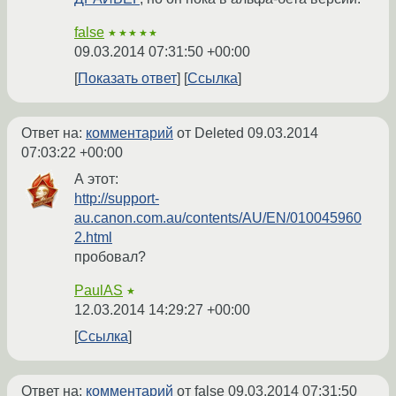
false
★★★★★
09.03.2014 07:31:50 +00:00
Показать ответ
Ссылка
Ответ на:
комментарий
от Deleted
09.03.2014
07:03:22 +00:00
А этот:
http://support-
au.canon.com.au/contents/AU/EN/010045960
2.html
пробовал?
PaulAS
★
12.03.2014 14:29:27 +00:00
Ссылка
Ответ на:
комментарий
от false
09.03.2014 07:31:50