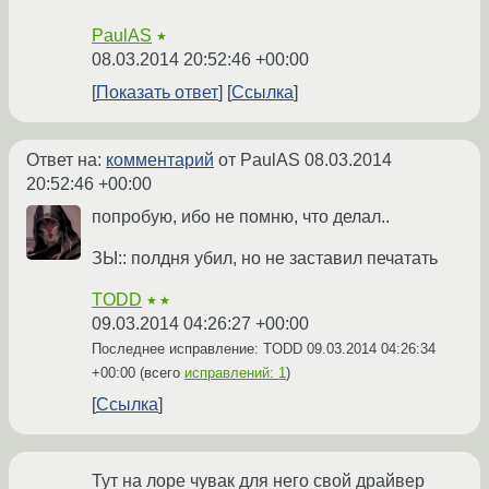
PaulAS
★
08.03.2014 20:52:46 +00:00
Показать ответ
Ссылка
Ответ на:
комментарий
от PaulAS
08.03.2014
20:52:46 +00:00
попробую, ибо не помню, что делал..
ЗЫ:: полдня убил, но не заставил печатать
TODD
★★
09.03.2014 04:26:27 +00:00
Последнее исправление: TODD
09.03.2014 04:26:34
+00:00
(всего
исправлений: 1
)
Ссылка
Тут на лоре чувак для него свой драйвер