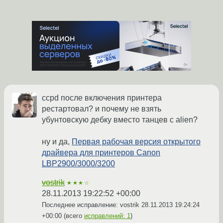
ccpd после включения принтера
рестартовал? и почему не взять
убунтовскую дебку вместо танцев с alien?
ну и да,
Первая рабочая версия открытого
драйвера для принтеров Canon
LBP2900/3000/3200
vostrik
★★★☆
28.11.2013 19:22:52 +00:00
Последнее исправление: vostrik
28.11.2013 19:24:24
+00:00
(всего
исправлений: 1
)