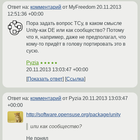
Ответ на:
комментарий
от MyFreedom
20.11.2013
12:51:36 +00:00
Пора задать вопрос ТСу, в каком смысле
Unity-как DE или как сообщество? Потому
что я, например, даже не предполагал, что
кому-то придёт в голову портировать это в
сусю.
Pyzia
★★★★★
20.11.2013 13:03:47 +00:00
Показать ответ
Ссылка
Ответ на:
комментарий
от Pyzia
20.11.2013 13:03:47
+00:00
http://software.opensuse.org/package/unity
или как сообщество?
Не понял