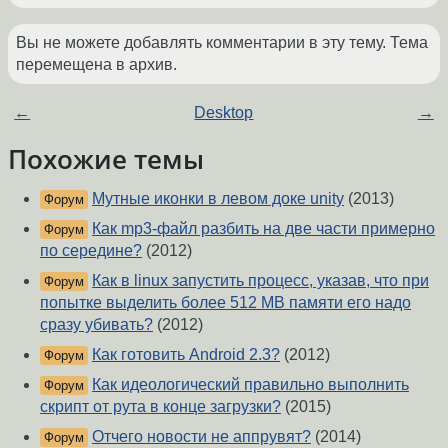
Вы не можете добавлять комментарии в эту тему. Тема
перемещена в архив.
←
Desktop
→
Похожие темы
Мутные иконки в левом доке unity
(2013)
Форум
Как mp3-файл разбить на две части примерно
Форум
по середине?
(2012)
Как в linux запустить процесс, указав, что при
Форум
попытке выделить более 512 MB памяти его надо
сразу убивать?
(2012)
Как готовить Android 2.3?
(2012)
Форум
Как идеологический правильно выполнить
Форум
скрипт от рута в конце загрузки?
(2015)
Отчего новости не аппрувят?
(2014)
Форум