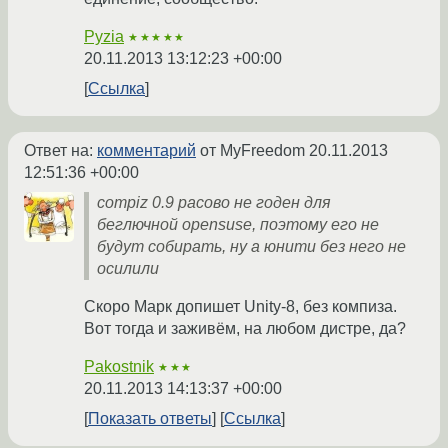
Pyzia
★★★★★
20.11.2013 13:12:23 +00:00
Ссылка
Ответ на:
комментарий
от MyFreedom
20.11.2013
12:51:36 +00:00
compiz 0.9 расово не годен для
беглючной opensuse, поэтому его не
будут собирать, ну а юнити без него не
осилили
Скоро Марк допишет Unity-8, без компиза.
Вот тогда и заживём, на любом дистре, да?
Pakostnik
★★★
20.11.2013 14:13:37 +00:00
Показать ответы
Ссылка