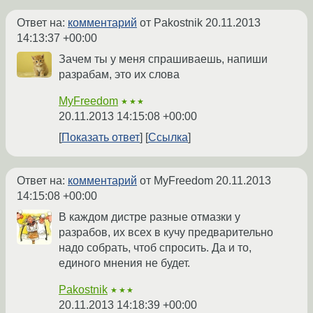
Ответ на:
комментарий
от Pakostnik
20.11.2013
14:13:37 +00:00
Зачем ты у меня спрашиваешь, напиши
разрабам, это их слова
MyFreedom
★★★
20.11.2013 14:15:08 +00:00
Показать ответ
Ссылка
Ответ на:
комментарий
от MyFreedom
20.11.2013
14:15:08 +00:00
В каждом дистре разные отмазки у
разрабов, их всех в кучу предварительно
надо собрать, чтоб спросить. Да и то,
единого мнения не будет.
Pakostnik
★★★
20.11.2013 14:18:39 +00:00