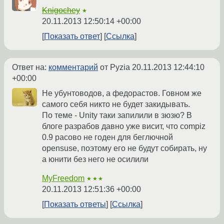
Knigochey
★
20.11.2013 12:50:14 +00:00
Показать ответ
Ссылка
Ответ на:
комментарий
от Pyzia
20.11.2013 12:44:10
+00:00
Не убунтоводов, а федорастов. Говном же
самого себя никто не будет закидывать.
По теме - Unity таки запилили в зюзю? В
блоге разрабов давно уже висит, что compiz
0.9 расово не годен для беглючной
opensuse, поэтому его не будут собирать, ну
а юнити без него не осилили
MyFreedom
★★★
20.11.2013 12:51:36 +00:00
Показать ответы
Ссылка