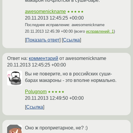
макарон по-флотски в суши-баре.
awesomenickname
★★★★★
20.11.2013 12:45:25 +00:00
Последнее исправление: awesomenickname
20.11.2013 12:45:39 +00:00
(всего
исправлений: 1
)
Показать ответ
Ссылка
Ответ на:
комментарий
от awesomenickname
20.11.2013 12:45:25 +00:00
Вы не поверите, но в российских суши-
барах макароны - это вполне нормально.
Polugnom
★★★★★
20.11.2013 12:49:50 +00:00
Ссылка
Оно ж проприетарное, не? :)