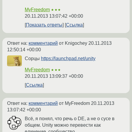
MyFreedom
★★★
20.11.2013 13:07:42 +00:00
Показать ответы
Ссылка
Ответ на:
комментарий
от Knigochey
20.11.2013
12:50:14 +00:00
Сорцы
https://launchpad.net/unity
MyFreedom
★★★
20.11.2013 13:09:37 +00:00
Ссылка
Ответ на:
комментарий
от MyFreedom
20.11.2013
13:07:42 +00:00
Всё, я понял, что речь о DE, а не о сусе в
общем. Unity можно перевести как
единение, сообщество.