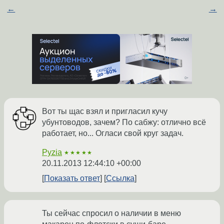
←
→
Вот ты щас взял и пригласил кучу
убунтоводов, зачем? По сабжу: отлично всё
работает, но... Огласи свой круг задач.
Pyzia
★★★★★
20.11.2013 12:44:10 +00:00
Показать ответ
Ссылка
Ты сейчас спросил о наличии в меню