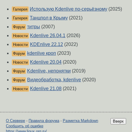
Использую Kdenlive по-серьёзному
(2025)
Галерея
Танцпол в Крыму
(2021)
Галерея
титры
(2007)
Форум
Kdenlive 26.04.1
(2026)
Новости
KDEnlive 22.12
(2022)
Новости
kdenlive кроп
(2023)
Форум
Kdenlive 20.04
(2020)
Новости
Kdenlive, непонятки
(2019)
Форум
Видеобработка, kdenlive
(2020)
Форум
Kdenlive 21.08
(2021)
Новости
О Сервере
-
Правила форума
-
Разметка Markdown
Вверх
Сообщить об ошибке
https://www.linux.org.ru/