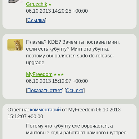
Grruzchik
★
06.10.2013 14:20:25 +00:00
Ссылка
Плазма? KDE? Зачем ты поставил минт,
если есть кубунту? Минт это убунта,
поэтому обновляется sudo do-release-
upgrade
MyFreedom
★★★
06.10.2013 15:12:07 +00:00
Показать ответ
Ссылка
Ответ на:
комментарий
от MyFreedom
06.10.2013
15:12:07 +00:00
Потому что кубунту еле ворочается, а
минтовые кеды работают намного шустрее.