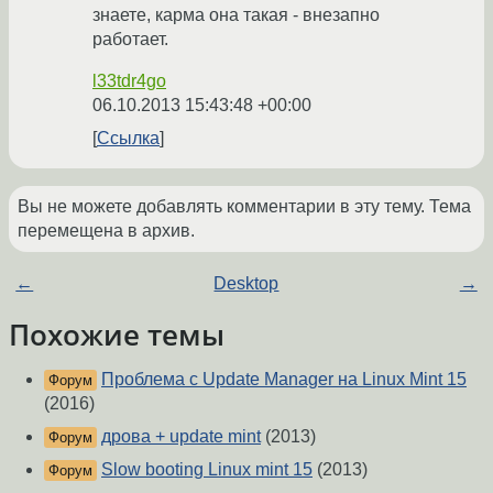
знаете, карма она такая - внезапно
работает.
l33tdr4go
06.10.2013 15:43:48 +00:00
Ссылка
Вы не можете добавлять комментарии в эту тему. Тема
перемещена в архив.
←
Desktop
→
Похожие темы
Проблема с Update Manager на Linux Mint 15
Форум
(2016)
дрова + update mint
(2013)
Форум
Slow booting Linux mint 15
(2013)
Форум