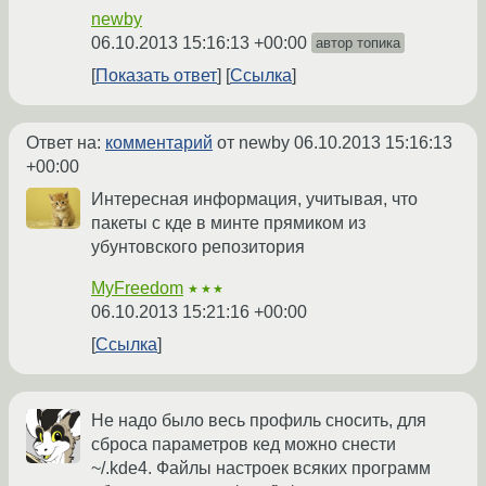
newby
06.10.2013 15:16:13 +00:00
автор топика
Показать ответ
Ссылка
Ответ на:
комментарий
от newby
06.10.2013 15:16:13
+00:00
Интересная информация, учитывая, что
пакеты с кде в минте прямиком из
убунтовского репозитория
MyFreedom
★★★
06.10.2013 15:21:16 +00:00
Ссылка
Не надо было весь профиль сносить, для
сброса параметров кед можно снести
~/.kde4. Файлы настроек всяких программ