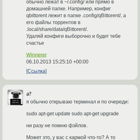
обычно лежат в ~/.config/ или прямо в
домашней папке. Например, конфиг
qbittorent лежит в папке .config/qBittorent/, а
его файлы торрентов в
.local/share/data/qBittorent/.
Удаляй конфиги выборочно и будет тебе
счастье
Winnerer
06.10.2013 15:25:10 +00:00
Ссылка
а?
я обычно открываю терминал и по очереди:
sudo apt-get update sudo apt-get upgrade
ни разу не помню фэйлов.
Может это, у вас с кармой что-то? А то