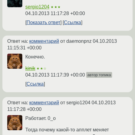
sergio1204
★★★
04.10.2013 11:17:28 +00:00
Показать ответ
Ссылка
Ответ на:
комментарий
от daemonpnz
04.10.2013
11:15:31 +00:00
Конечно.
kinik
★★☆
04.10.2013 11:17:39 +00:00
автор топика
Ссылка
Ответ на:
комментарий
от sergio1204
04.10.2013
11:17:28 +00:00
Работает. 0_о
Тогда почему какой-то апплет меняет