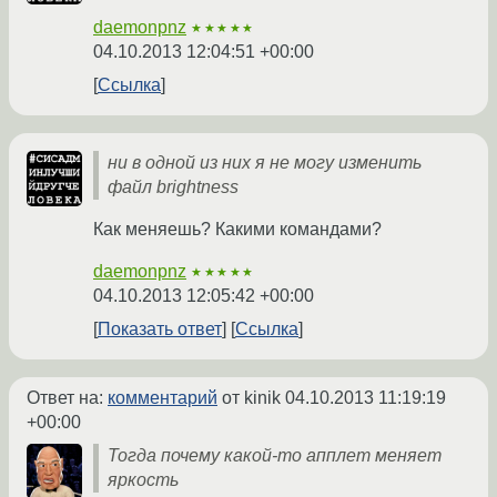
daemonpnz
★★★★★
04.10.2013 12:04:51 +00:00
Ссылка
ни в одной из них я не могу изменить
файл brightness
Как меняешь? Какими командами?
daemonpnz
★★★★★
04.10.2013 12:05:42 +00:00
Показать ответ
Ссылка
Ответ на:
комментарий
от kinik
04.10.2013 11:19:19
+00:00
Тогда почему какой-то апплет меняет
яркость