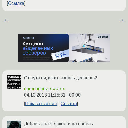
Ссылка
←
→
От рута надеюсь запись делаешь?
daemonpnz
★★★★★
04.10.2013 11:15:31 +00:00
Показать ответ
Ссылка
Добавь аплет яркости на панель.