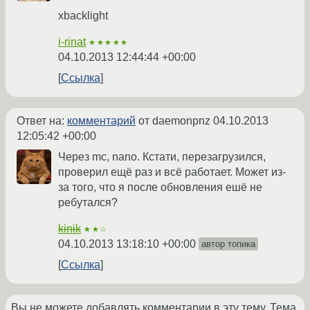
xbacklight
i-rinat
★★★★★
04.10.2013 12:44:44 +00:00
Ссылка
Ответ на:
комментарий
от daemonpnz
04.10.2013
12:05:42 +00:00
Через mc, nano. Кстати, перезагрузился,
проверил ещё раз и всё работает. Может из-
за того, что я после обновления ешё не
ребутался?
kinik
★★☆
04.10.2013 13:18:10 +00:00
автор топика
Ссылка
Вы не можете добавлять комментарии в эту тему. Тема