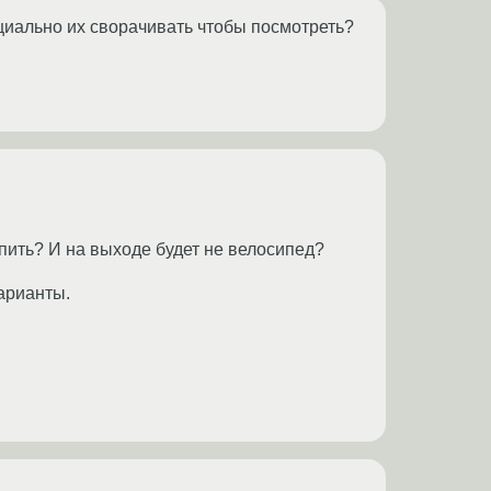
ециально их сворачивать чтобы посмотреть?
епить? И на выходе будет не велосипед?
варианты.