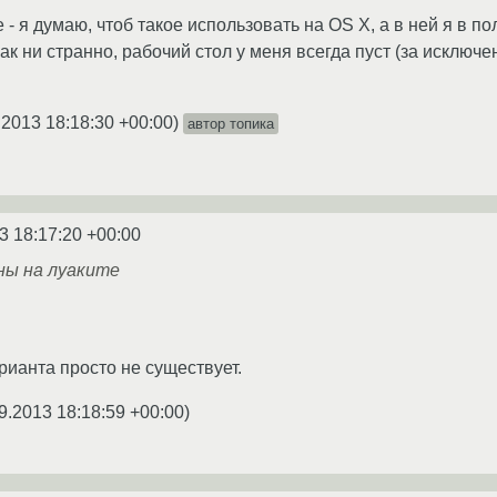
 - я думаю, чтоб такое использовать на OS X, а в ней я в 
как ни странно, рабочий стол у меня всегда пуст (за исклю
.2013 18:18:30 +00:00
)
автор топика
3 18:17:20 +00:00
ны на луаките
рианта просто не существует.
9.2013 18:18:59 +00:00
)