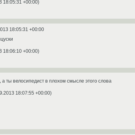
3 18:05:31 +00:00
)
2013 18:05:31 +00:00
нцуски
3 18:06:10 +00:00
)
, а ты велосипедист в плохом смысле этого слова
9.2013 18:07:55 +00:00
)