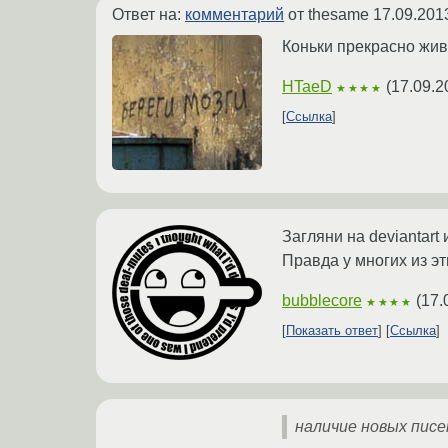
Ответ на:
комментарий
от thesame
17.09.201
Коньки прекрасно живу
HTaeD
(
17.09.2
★★★★
Ссылка
Загляни на deviantart
Правда у многих из эт
bubblecore
(
17.
★★★★
Показать ответ
Ссылка
наличие новых писе