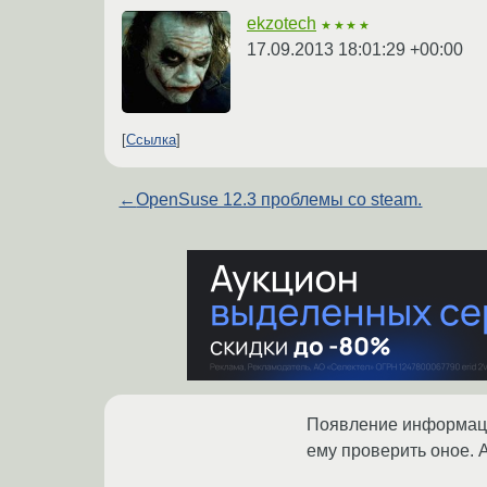
ekzotech
★★★★
17.09.2013 18:01:29 +00:00
Ссылка
←
OpenSuse 12.3 проблемы со steam.
Появление информации
ему проверить оное. 