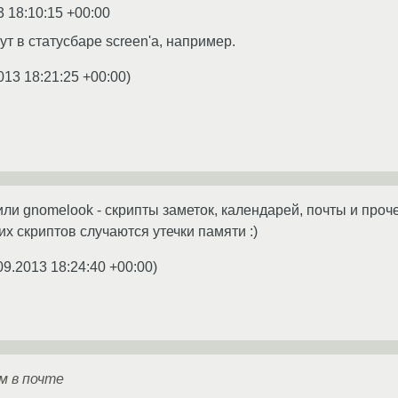
3 18:10:15 +00:00
т в статусбаре screen'а, например.
013 18:21:25 +00:00
)
 или gnomelook - скрипты заметок, календарей, почты и проче
их скриптов случаются утечки памяти :)
09.2013 18:24:40 +00:00
)
м в почте