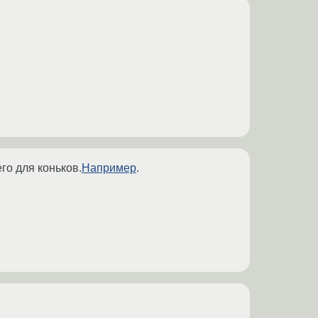
го для коньков.
Например
.