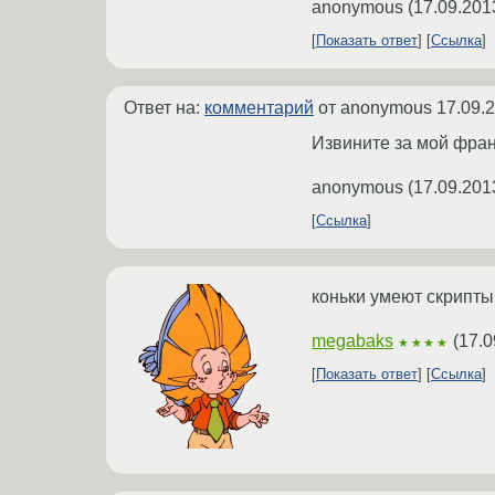
anonymous
(
17.09.201
Показать ответ
Ссылка
Ответ на:
комментарий
от anonymous
17.09.
Извините за мой фра
anonymous
(
17.09.201
Ссылка
коньки умеют скрипты
megabaks
(
17.0
★★★★
Показать ответ
Ссылка