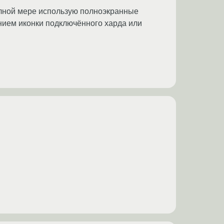
полной мере использую полноэкранные
чением иконки подключённого харда или