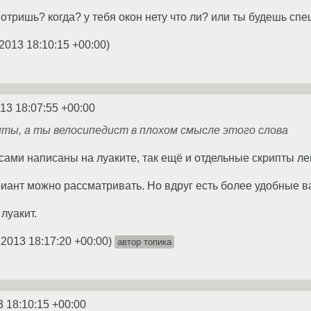
мотришь? когда? у тебя окон нету что ли? или ты будешь сп
.2013 18:10:15 +00:00
)
13 18:07:55 +00:00
ты, а ты велосипедист в плохом смысле этого слова
и сами написаны на луаките, так ещё и отдельные скрипты л
ариант можно рассматривать. Но вдруг есть более удобные 
 луакит.
.2013 18:17:20 +00:00
)
автор топика
3 18:10:15 +00:00