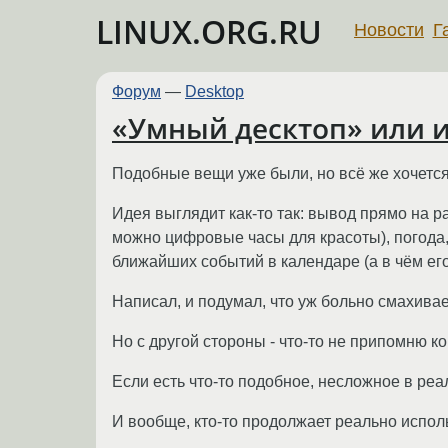
LINUX.ORG.RU
Новости
Г
Форум
—
Desktop
«Умный десктоп» или 
Подобные вещи уже были, но всё же хочется
Идея выглядит как-то так: вывод прямо на р
можно цифровые часы для красоты), погода,
ближайших событий в календаре (а в чём его 
Написал, и подумал, что уж больно смахивае
Но с другой стороны - что-то не припомню к
Если есть что-то подобное, несложное в реал
И вообще, кто-то продолжает реально исполь