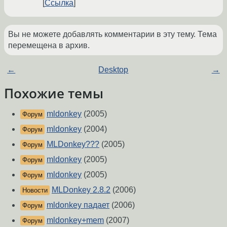
Ссылка
Вы не можете добавлять комментарии в эту тему. Тема
перемещена в архив.
←
Desktop
→
Похожие темы
mldonkey
(2005)
Форум
mldonkey
(2004)
Форум
MLDonkey???
(2005)
Форум
mldonkey
(2005)
Форум
mldonkey
(2005)
Форум
MLDonkey 2.8.2
(2006)
Новости
mldonkey падает
(2006)
Форум
mldonkey+mem
(2007)
Форум