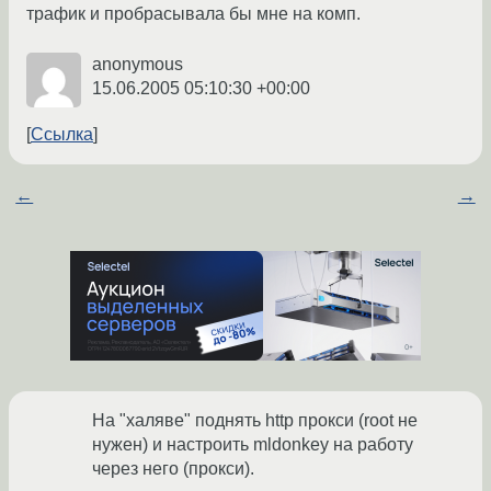
трафик и пробрасывала бы мне на комп.
anonymous
15.06.2005 05:10:30 +00:00
Ссылка
←
→
На "халяве" поднять http прокси (root не
нужен) и настроить mldonkey на работу
через него (прокси).