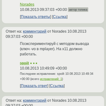
Norades
10.08.2013 09:37:03 +00:00
автор топика
Показать ответы
Ссылка
Ответ на:
комментарий
от Norades
10.08.2013
09:37:03 +00:00
Поэкспериментируй с методом вывода
(ключ -vo в mplayer). На x11 должно
работать.
spoilt
★★★
10.08.2013 10:49:09 +00:00
Последнее исправление: spoilt
10.08.2013 10:49:34
+00:00
(всего
исправлений: 1
)
Показать ответ
Ссылка
Ответ на:
комментарий
от Norades
10.08.2013
09:37:03 +00:00