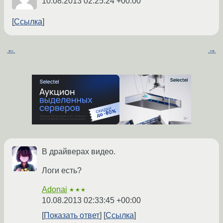
10.08.2013 02:25:24 +00:00
Ссылка
←
→
В драйверах видео.
Логи есть?
Adonai
★★★
10.08.2013 02:33:45 +00:00
Показать ответ
Ссылка