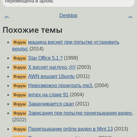
перемещена в архив.
←
Desktop
→
Похожие темы
машина виснет при попытке установить
Форум
вендус
(2014)
Star Office 5.1 ?
(1999)
Форум
X виснет наглухо ;((((
(2003)
Форум
AWN вешает Ubuntu
(2011)
Форум
Невозможно проиграть mp3.
(2004)
Форум
winex на слаке 91
(2004)
Форум
Заканчивается свап
(2011)
Форум
Зависания при попытке проигрывания видео.
Форум
(2022)
Проигрывание online видео в Mint 13
(2013)
Форум