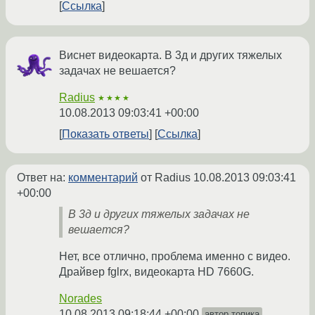
Ссылка
Виснет видеокарта. В 3д и других тяжелых
задачах не вешается?
Radius
★★★★
10.08.2013 09:03:41 +00:00
Показать ответы
Ссылка
Ответ на:
комментарий
от Radius
10.08.2013 09:03:41
+00:00
В 3д и других тяжелых задачах не
вешается?
Нет, все отлично, проблема именно с видео.
Драйвер fglrx, видеокарта HD 7660G.
Norades
10.08.2013 09:18:44 +00:00
автор топика