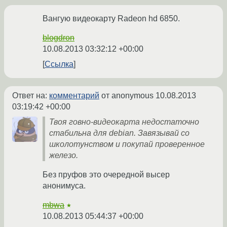
Вангую видеокарту Radeon hd 6850.
blogdron
10.08.2013 03:32:12 +00:00
Ссылка
Ответ на:
комментарий
от anonymous
10.08.2013
03:19:42 +00:00
Твоя говно-видеокарта недостаточно
стабильна для debian. Завязывай со
школотунством и покупай проверенное
железо.
Без пруфов это очередной высер
анонимуса.
mbwa
★
10.08.2013 05:44:37 +00:00